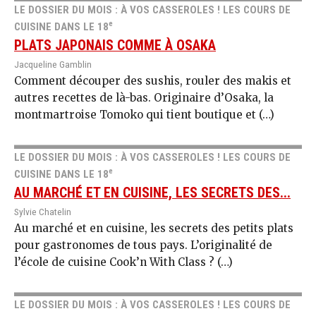
LE DOSSIER DU MOIS : À VOS CASSEROLES ! LES COURS DE
e
CUISINE DANS LE 18
PLATS JAPONAIS COMME À OSAKA
Jacqueline Gamblin
Comment découper des sushis, rouler des makis et
autres recettes de là-bas. Originaire d’Osaka, la
montmartroise Tomoko qui tient boutique et (…)
LE DOSSIER DU MOIS : À VOS CASSEROLES ! LES COURS DE
e
CUISINE DANS LE 18
AU MARCHÉ ET EN CUISINE, LES SECRETS DES...
Sylvie Chatelin
Au marché et en cuisine, les secrets des petits plats
pour gastronomes de tous pays. L’originalité de
l’école de cuisine Cook’n With Class ? (…)
LE DOSSIER DU MOIS : À VOS CASSEROLES ! LES COURS DE