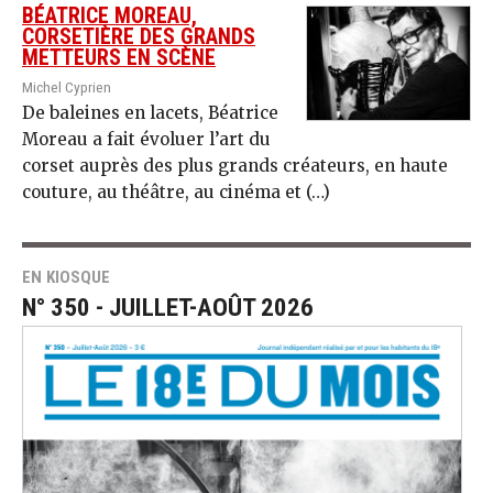
BÉATRICE MOREAU,
CORSETIÈRE DES GRANDS
METTEURS EN SCÈNE
Michel Cyprien
De baleines en lacets, Béatrice
Moreau a fait évoluer l’art du
corset auprès des plus grands créateurs, en haute
couture, au théâtre, au cinéma et (…)
EN KIOSQUE
N° 350 - JUILLET-AOÛT 2026