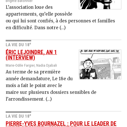
Brigitte Batonnier
L’association loue des
appartements, qu’elle possède
ou qui lui sont confiés, à des personnes et familles
en difficulté. Dans notre (…)
e
LA VIE DU 18
ÉRIC LEJOINDRE, AN 1
(INTERVIEW)
Marie-Odile Fargier, Nadia Djabali
Au terme de sa première
année demandature, Le 18e du
mois a fait le point avec le
maire sur plusieurs dossiers sensibles de
l’arrondissement. (…)
e
LA VIE DU 18
PIERRE-YVES BOURNAZEL : POUR LE LEADER DE