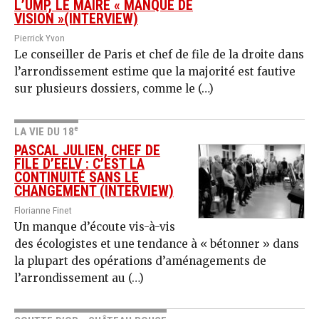
L’UMP, LE MAIRE « MANQUE DE
VISION »(INTERVIEW)
Pierrick Yvon
Le conseiller de Paris et chef de file de la droite dans
l’arrondissement estime que la majorité est fautive
sur plusieurs dossiers, comme le (…)
e
LA VIE DU 18
PASCAL JULIEN, CHEF DE
FILE D’EELV : C’EST LA
CONTINUITÉ SANS LE
CHANGEMENT (INTERVIEW)
Florianne Finet
Un manque d’écoute vis-à-vis
des écologistes et une tendance à « bétonner » dans
la plupart des opérations d’aménagements de
l’arrondissement au (…)