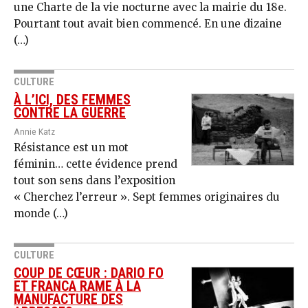
une Charte de la vie nocturne avec la mairie du 18e.
Pourtant tout avait bien commencé. En une dizaine
(…)
CULTURE
À L’ICI, DES FEMMES
CONTRE LA GUERRE
Annie Katz
Résistance est un mot
féminin… cette évidence prend
tout son sens dans l’exposition
« Cherchez l’erreur ». Sept femmes originaires du
monde (…)
CULTURE
COUP DE CŒUR : DARIO FO
ET FRANCA RAME À LA
MANUFACTURE DES