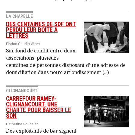
LA CHAPELLE
DES CENTAINES DE SDF ONT
PERDU LEUR BOÎTE À
LETTRES
Florian Gaudin-Winer
Sur fond de conflit entre deux
associations, plusieurs
centaines de personnes disposant d’une adresse de
domiciliation dans notre arrondissement (…)
CLIGNANCOURT
CARREFOUR RAMEY-
CLIGNANCOURT, UNE
CHARTE POUR BAISSER LE
SON
Catherine Soubelet
Des exploitants de bar signent