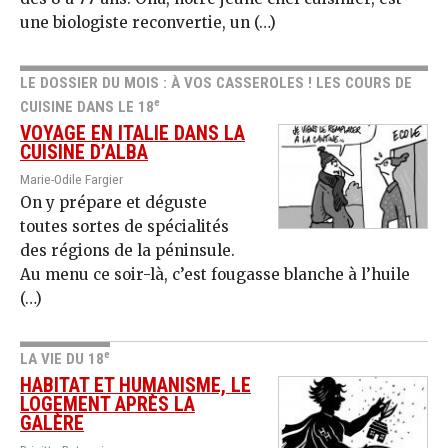
une biologiste reconvertie, un (…)
LE DOSSIER DU MOIS : À VOS CASSEROLES ! LES COURS DE
e
CUISINE DANS LE 18
VOYAGE EN ITALIE DANS LA
CUISINE D’ALBA
Marie-Odile Fargier
On y prépare et déguste
toutes sortes de spécialités
des régions de la péninsule.
Au menu ce soir-là, c’est fougasse blanche à l’huile
(…)
e
LA VIE DU 18
HABITAT ET HUMANISME, LE
LOGEMENT APRÈS LA
GALÈRE