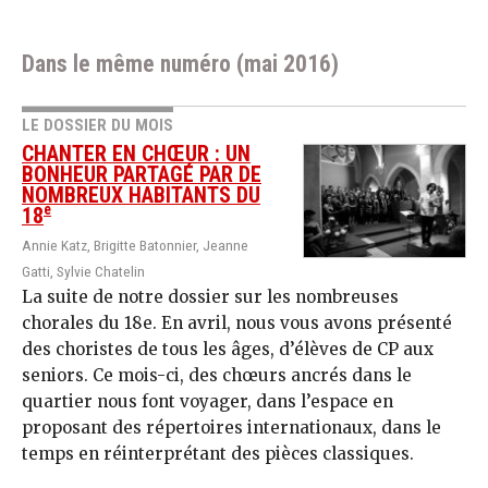
Dans le même numéro (mai 2016)
LE DOSSIER DU MOIS
CHANTER EN CHŒUR : UN
BONHEUR PARTAGÉ PAR DE
NOMBREUX HABITANTS DU
e
18
Annie Katz, Brigitte Batonnier, Jeanne
Gatti, Sylvie Chatelin
La suite de notre dossier sur les nombreuses
chorales du 18e. En avril, nous vous avons présenté
des choristes de tous les âges, d’élèves de CP aux
seniors. Ce mois-ci, des chœurs ancrés dans le
quartier nous font voyager, dans l’espace en
proposant des répertoires internationaux, dans le
temps en réinterprétant des pièces classiques.