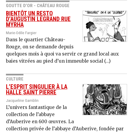
GOUTTE D’OR - CHÂTEAU ROUGE
BIENTÔT UN RESTO
D’AUGUSTIN LEGRAND RUE
MYRHA
Marie-Odile Fargier
Dans le quartier Château-
Rouge, on se demande depuis
quelques mois à quoi va servir ce grand local aux
baies vitrées au pied d’un immeuble social (…)
CULTURE
L’ESPRIT SINGULIER À LA
HALLE SAINT PIERRE
Jacqueline Gamblin
L’univers fantastique de la
collection de l’abbaye
d’Auberive en 600 œuvres. La
collection privée de l’abbaye d’Au­berive, fondée par