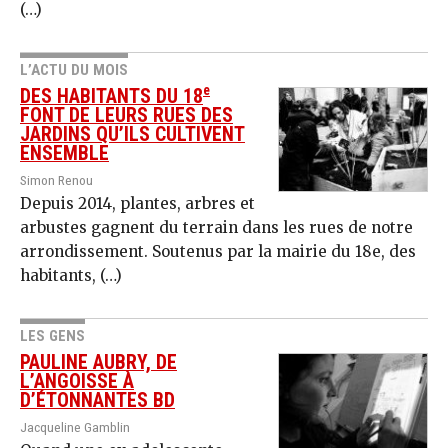
(…)
L’ACTU DU MOIS
e
DES HABITANTS DU 18
FONT DE LEURS RUES DES
JARDINS QU’ILS CULTIVENT
ENSEMBLE
Simon Renou
Depuis 2014, plantes, arbres et
arbustes gagnent du terrain dans les rues de notre
arrondissement. Soutenus par la mairie du 18e, des
habitants, (…)
LES GENS
PAULINE AUBRY, DE
L’ANGOISSE À
D’ÉTONNANTES BD
Jacqueline Gamblin