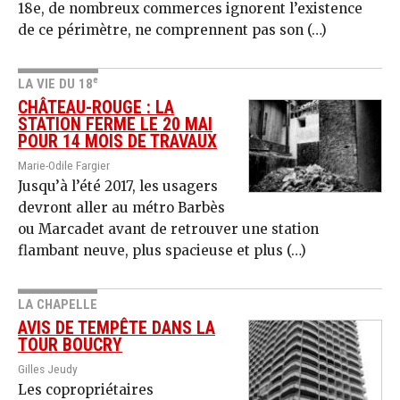
18e, de nombreux commerces ignorent l’existence
de ce périmètre, ne comprennent pas son (…)
e
LA VIE DU 18
CHÂTEAU-ROUGE : LA
STATION FERME LE 20 MAI
POUR 14 MOIS DE TRAVAUX
Marie-Odile Fargier
Jusqu’à l’été 2017, les usagers
devront aller au métro Barbès
ou Marcadet avant de retrouver une station
flambant neuve, plus spacieuse et plus (…)
LA CHAPELLE
AVIS DE TEMPÊTE DANS LA
TOUR BOUCRY
Gilles Jeudy
Les copropriétaires