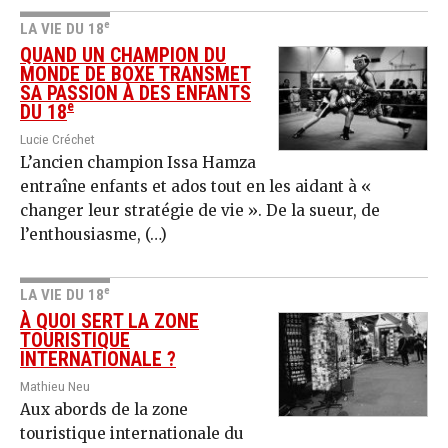
e
LA VIE DU 18
QUAND UN CHAMPION DU
MONDE DE BOXE TRANSMET
SA PASSION À DES ENFANTS
e
DU 18
Lucie Créchet
L’ancien champion Issa Hamza
entraîne enfants et ados tout en les aidant à «
changer leur stratégie de vie ». De la sueur, de
l’enthousiasme, (…)
e
LA VIE DU 18
À QUOI SERT LA ZONE
TOURISTIQUE
INTERNATIONALE ?
Mathieu Neu
Aux abords de la zone
touristique internationale du