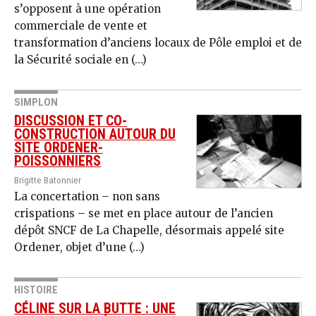
s’opposent à une opération
commerciale de vente et
transformation d’anciens locaux de Pôle emploi et de
la Sécurité sociale en (…)
SIMPLON
DISCUSSION ET CO-
CONSTRUCTION AUTOUR DU
SITE ORDENER-
POISSONNIERS
Brigitte Batonnier
La concertation – non sans
crispations – se met en place autour de l’ancien
dépôt SNCF de La Chapelle, désormais appelé site
Ordener, objet d’une (…)
HISTOIRE
CÉLINE SUR LA BUTTE : UNE