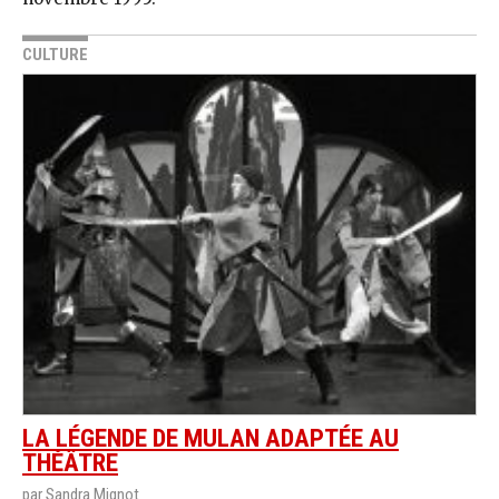
CULTURE
LA LÉGENDE DE MULAN ADAPTÉE AU
THÉÂTRE
par Sandra Mignot