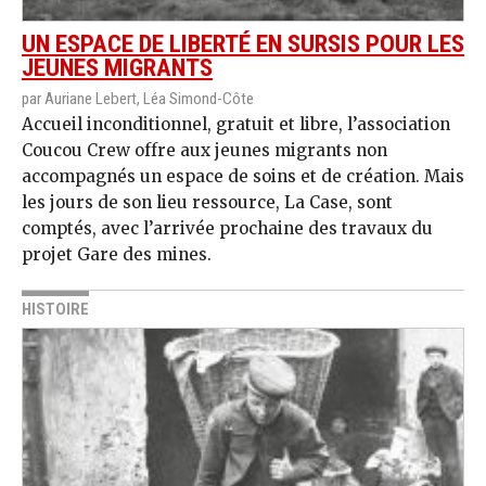
UN ESPACE DE LIBERTÉ EN SURSIS POUR LES
JEUNES MIGRANTS
par Auriane Lebert, Léa Simond-Côte
Accueil inconditionnel, gratuit et libre, l’association
Coucou Crew offre aux jeunes migrants non
accompagnés un espace de soins et de création. Mais
les jours de son lieu ressource, La Case, sont
comptés, avec l’arrivée prochaine des travaux du
projet Gare des mines.
HISTOIRE