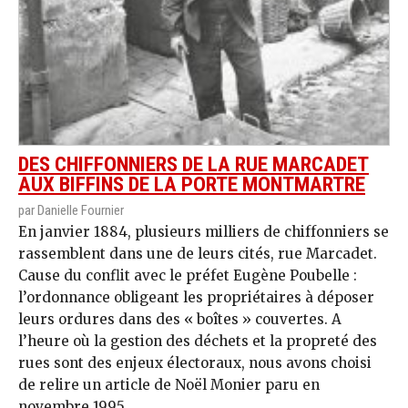
DES CHIFFONNIERS DE LA RUE MARCADET
AUX BIFFINS DE LA PORTE MONTMARTRE
par Danielle Fournier
En janvier 1884, plusieurs milliers de chiffonniers se
rassemblent dans une de leurs cités, rue Marcadet.
Cause du conflit avec le préfet Eugène Poubelle :
l’ordonnance obligeant les propriétaires à déposer
leurs ordures dans des « boîtes » couvertes. A
l’heure où la gestion des déchets et la propreté des
rues sont des enjeux électoraux, nous avons choisi
de relire un article de Noël Monier paru en
novembre 1995.