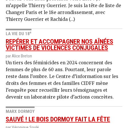
m’appelle Thierry Guerrier. Je suis la tête de liste de
Changer Paris et le 18e arrondissement, avec
Thierry Guerrier et Rachida (…)
e
LA VIE DU 18
REPÉRER ET ACCOMPAGNER NOS AÎNÉES
VICTIMES DE VIOLENCES CONJUGALES
par Alice Breton
Un tiers des féminicides en 2024 concernent des
femmes de plus de 60 ans. Pourtant, leur parole
reste dans l’ombre. Le Centre d’information sur les
droits des femmes et des familles CIDFF mène
l’enquête pour recueillir leurs témoignages et
devenir un laboratoire pilote d’actions concrètes.
MARX DORMOY
SAUVÉ ! LE BOIS DORMOY FAIT LA FÊTE
par Véronique Soulé