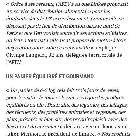
«
Grâce à ses réseaux, l’AFEV a su que Linkee proposait
un service de distribution alimentaire pour les
e
étudiants dans le 13
arrondissement. Comme elle ne
disposait pas de lieu de distribution dans le nord de
Paris et que l’on voulait soutenir ses actions solidaires,
on leur a tout naturellement proposé de mettre à leur
disposition notre salle de convivialité
», explique
Olympe Langelot, 32 ans, déléguée territoriale de
l’AFEV.
UN PANIER ÉQUILIBRÉ ET GOURMAND
«
Un panier de 6-7 kg, cela fait trois jours de repas,
pour le matin, le midi et le soir, rien que des produits
équilibrés ou bio ! Des fruits, des légumes, des laitages,
des féculents, des protéines animales et végétales, des
plats préparés et bien sûr, des produits plaisir avec des
biscuits et du chocolat !
» déclare avec enthousiasme
Julien Meimon, le président de Linkee. «
Nos produits