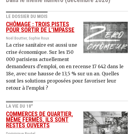
LE DOSSIER DU MOIS
CHÔMAGE : TROIS PISTES
POUR SORTIR DE L’IMPASSE
Noël Bouttier, Sophie Roux
La crise sanitaire est aussi une
crise économique. Sur les 150
000 parisiens actuellement
demandeurs d’emploi, on en recense 17 642 dans le
18e, avec une hausse de 13,5 % sur un an. Quelles
sont les solutions proposées pour favoriser leur
retour à l’emploi ?
e
LA VIE DU 18
COMMERCES DE QUARTIER,
MÊME FERMÉS, ILS SONT
RESTÉS OUVERTS
Dominique Boutel