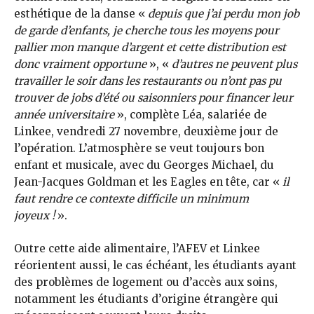
esthétique de la danse «
depuis que j’ai perdu mon job
de garde d’enfants, je cherche tous les moyens pour
pallier mon manque d’argent et cette distribution est
donc vraiment opportune
», «
d’autres ne peuvent plus
travailler le soir dans les restaurants ou n’ont pas pu
trouver de jobs d’été ou saisonniers pour financer leur
année universitaire
», complète Léa, salariée de
Linkee, vendredi 27 novembre, deuxième jour de
l’opération. L’atmosphère se veut toujours bon
enfant et musicale, avec du Georges Michael, du
Jean-Jacques Goldman et les Eagles en tête, car «
il
faut rendre ce contexte difficile un minimum
joyeux !
».
Outre cette aide alimentaire, l’AFEV et Linkee
réorientent aussi, le cas échéant, les étudiants ayant
des problèmes de logement ou d’accès aux soins,
notamment les étudiants d’origine étrangère qui