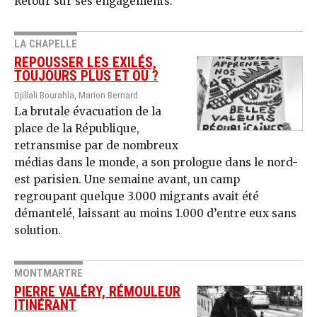
Retour sur ses engagements.
LA CHAPELLE
REPOUSSER LES EXILÉS,
TOUJOURS PLUS ET OÙ ?
Djillali Bourahla, Marion Bernard
La brutale évacuation de la
place de la République,
retransmise par de nombreux
médias dans le monde, a son prologue dans le nord-
est parisien. Une semaine avant, un camp
regroupant quelque 3.000 migrants avait été
démantelé, laissant au moins 1.000 d’entre eux sans
solution.
MONTMARTRE
PIERRE VALÉRY, RÉMOULEUR
ITINÉRANT