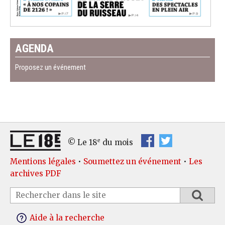
AGENDA
Proposez un événement
e
© Le 18
du mois
Mentions légales
•
Soumettez un événement
•
Les
archives PDF
Aide à la recherche