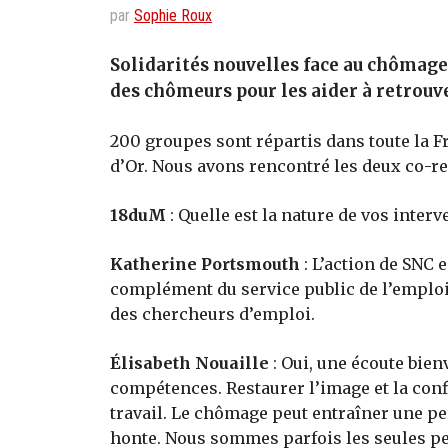
par
Sophie Roux
Solidarités nouvelles face au chômage
des chômeurs pour les aider à retrouv
200 groupes sont répartis dans toute la F
d’Or. Nous avons rencontré les deux co-
18duM
: Quelle est la nature de vos interv
Katherine Portsmouth
: L’action de SNC 
complément du service public de l’emploi
des chercheurs d’emploi.
Élisabeth Nouaille
: Oui, une écoute bien
compétences. Restaurer l’image et la conf
travail. Le chômage peut entraîner une per
honte. Nous sommes parfois les seules per