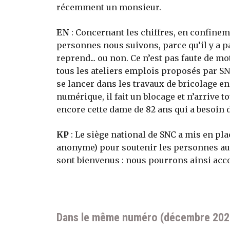
récemment un monsieur.
EN
: Concernant les chiffres, en confineme
personnes nous suivons, parce qu’il y a 
reprend... ou non. Ce n’est pas faute de mot
tous les ateliers emplois proposés par SNC
se lancer dans les travaux de bricolage en
numérique, il fait un blocage et n’arrive
encore cette dame de 82 ans qui a besoin d
KP
: Le siège national de SNC a mis en plac
anonyme) pour soutenir les personnes au 
sont bienvenus : nous pourrons ainsi ac
Dans le même numéro (décembre 202