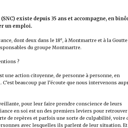
 (SNC) existe depuis 35 ans et accompagne, en bin
er un emploi.
e
rance, dont deux dans le 18
, à Montmartre et à la Goutte
responsables du groupe Montmartre.
entions ?
est une action citoyenne, de personne à personne, en
. C’est beaucoup par l’écoute que nous intervenons aup
veillante, pour leur faire prendre conscience de leurs
iance en soi est un des premiers leviers pour retrouver
te de repères et parfois une sorte de culpabilité, voire 
sonnes avec lesquelles ils parlent de leur situation. Et