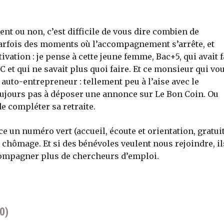
nt ou non, c’est difficile de vous dire combien de
parfois des moments où l’accompagnement s’arrête, et
ivation : je pense à cette jeune femme, Bac+5, qui avait f
 et qui ne savait plus quoi faire. Et ce monsieur qui vou
 auto-entrepreneur : tellement peu à l’aise avec le
 toujours pas à déposer une annonce sur Le Bon Coin. Ou
e compléter sa retraite.
e un numéro vert (accueil, écoute et orientation, gratuit
chômage. Et si des bénévoles veulent nous rejoindre, il
compagner plus de chercheurs d’emploi.
0)