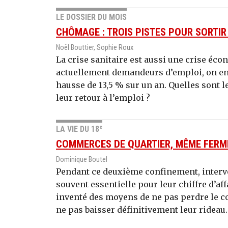
LE DOSSIER DU MOIS
CHÔMAGE : TROIS PISTES POUR SORTIR
Noël Bouttier, Sophie Roux
La crise sanitaire est aussi une crise éco
actuellement demandeurs d’emploi, on en 
hausse de 13,5 % sur un an. Quelles sont 
leur retour à l’emploi ?
e
LA VIE DU 18
COMMERCES DE QUARTIER, MÊME FERMÉ
Dominique Boutel
Pendant ce deuxième confinement, interv
souvent essentielle pour leur chiffre d’af
inventé des moyens de ne pas perdre le con
ne pas baisser définitivement leur rideau.