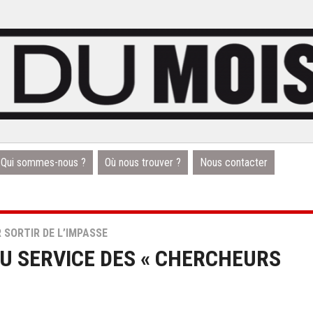
Qui sommes-nous ?
Où nous trouver ?
Nous contacter
 SORTIR DE L’IMPASSE
AU SERVICE DES « CHERCHEURS