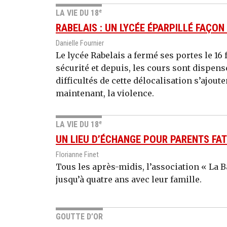
e
LA VIE DU 18
RABELAIS : UN LYCÉE ÉPARPILLÉ FAÇO
Danielle Fournier
Le lycée Rabelais a fermé ses portes le 16
sécurité et depuis, les cours sont dispen
difficultés de cette délocalisation s’ajoute
maintenant, la violence.
e
LA VIE DU 18
UN LIEU D’ÉCHANGE POUR PARENTS FA
Florianne Finet
Tous les après-midis, l’association « La Ba
jusqu’à quatre ans avec leur famille.
GOUTTE D’OR