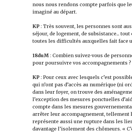
nous nous rendons compte parfois que le
imaginé au départ.
KP
: Très souvent, les personnes sont auss
séjour, de logement, de subsistance... tou
toutes les difficultés auxquelles fait face
18duM
: Combien suivez-vous de personne
pour poursuivre vos accompagnements ?
KP
: Pour ceux avec lesquels c’est possib
qui n’ont pas d’accès au numérique (ni ord
dans leur foyer, on trouve des aménagemen
l’exception des mesures ponctuelles d’aide
compte dans les mesures gouvernementale
arrêter leur accompagnement, tellement la
représente aussi une rupture dans les lie
davantage l’isolement des chômeurs. « C’