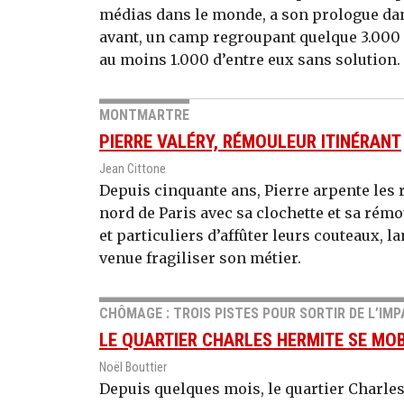
médias dans le monde, a son prologue dan
avant, un camp regroupant quelque 3.000 
au moins 1.000 d’entre eux sans solution.
MONTMARTRE
PIERRE VALÉRY, RÉMOULEUR ITINÉRANT
Jean Cittone
Depuis cinquante ans, Pierre arpente les
nord de Paris avec sa clochette et sa rém
et particuliers d’affûter leurs couteaux, l
venue fragiliser son métier.
CHÔMAGE : TROIS PISTES POUR SORTIR DE L’IM
LE QUARTIER CHARLES HERMITE SE MOB
Noël Bouttier
Depuis quelques mois, le quartier Charles