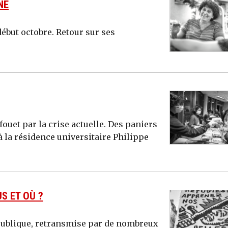
NE
début octobre. Retour sur ses
fouet par la crise actuelle. Des paniers
à la résidence universitaire Philippe
S ET OÙ ?
épublique, retransmise par de nombreux