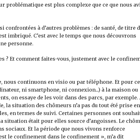
ur problématique est plus complexe que ce que nous av
i confrontées à d’autres problèmes : de santé, de titre 
t est imbriqué. C’est avec le temps que nous découvrons
 une personne.
s ? Et comment faites-vous, justement avec le confinem
le, nous continuons en visio ou par téléphone. Et pour c
inateur, ni smartphone, ni connexion...) à la maison ou
ts, on essaye de les voir dans des parcs, par exemple.
, la situation des chômeurs n’a pas du tout été prise en
s, en termes de suivi. Certaines personnes ont souhai
 situation était pour elles source d’angoisses. Le chô
ns sociaux. Et la période que nous vivons renforce
est le confinement dans le confinement », m’a dit