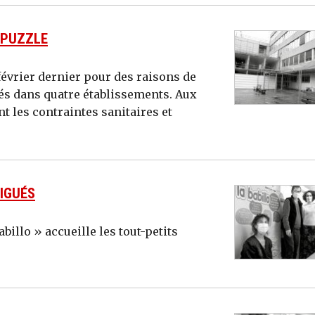
N PUZZLE
 février dernier pour des raisons de
sés dans quatre établissements. Aux
nt les contraintes sanitaires et
TIGUÉS
billo » accueille les tout-petits