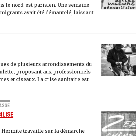
s le nord-est parisien. Une semaine
migrants avait été démantelé, laissant
 rues de plusieurs arrondissements du
oulette, proposant aux professionnels
ames et ciseaux. La crise sanitaire est
PASSE
ILISE
 Hermite travaille sur la démarche