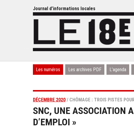
Journal d’informations locales
Les numéros
Les archives PDF
L’agenda
DÉCEMBRE 2020
/ CHÔMAGE : TROIS PISTES POUR
SNC, UNE ASSOCIATION 
D’EMPLOI »