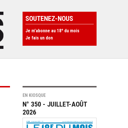
SOUTENEZ-NOUS
e
Je m’abonne au 18
du mois
Je fais un don
EN KIOSQUE
N° 350 - JUILLET-AOÛT
2026