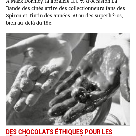
A Marx Dormoy, la librairie 100 % d’occasion La
Bande des cinés attire des collectionneurs fans des
Spirou et Tintin des années 50 ou des superhéros,
bien au-delà du 18e.
DES CHOCOLATS ÉTHIQUES POUR LES