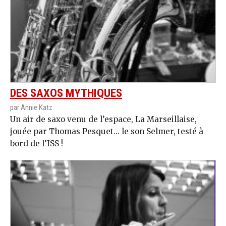
DES SAXOS MYTHIQUES
par Annie Katz
Un air de saxo venu de l’espace, La Marseillaise,
jouée par Thomas Pesquet... le son Selmer, testé à
bord de l’ISS !