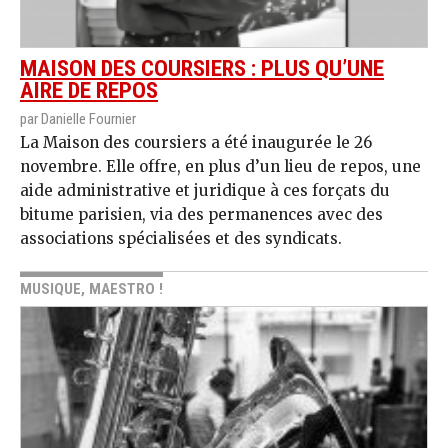
MAISON DES COURSIERS : PLUS QU’UNE
AIRE DE REPOS
par Danielle Fournier
La Maison des coursiers a été inaugurée le 26
novembre. Elle offre, en plus d’un lieu de repos, une
aide administrative et juridique à ces forçats du
bitume parisien, via des permanences avec des
associations spécialisées et des syndicats.
MUSIQUE, MAESTRO !