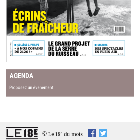
AGENDA
Proposez un événement
e
© Le 18
du mois