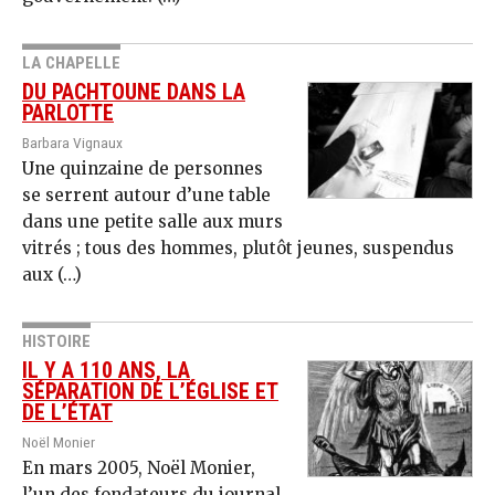
LA CHAPELLE
DU PACHTOUNE DANS LA
PARLOTTE
Barbara Vignaux
Une quinzaine de personnes
se serrent autour d’une table
dans une petite salle aux murs
vitrés ; tous des hommes, plutôt jeunes, suspendus
aux (…)
HISTOIRE
IL Y A 110 ANS, LA
SÉPARATION DE L’ÉGLISE ET
DE L’ÉTAT
Noël Monier
En mars 2005, Noël Monier,
l’un des fondateurs du journal,