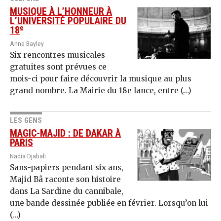
MUSIQUE À L’HONNEUR À
L’UNIVERSITÉ POPULAIRE DU
e
18
Anne Bayley
Six rencontres musicales
gratuites sont prévues ce
mois-ci pour faire découvrir la musique au plus
grand nombre. La Mairie du 18e lance, entre (…)
LES GENS
MAGIC-MAJID : DE DAKAR À
PARIS
Nadia Djabali
Sans-papiers pendant six ans,
Majid Bâ raconte son histoire
dans La Sardine du cannibale,
une bande dessinée publiée en février. Lorsqu’on lui
(…)