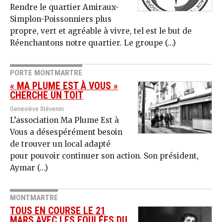
Rendre le quartier Amiraux-
Simplon-Poissonniers plus
propre, vert et agréable à vivre, tel est le but de
Réenchantons notre quartier. Le groupe (…)
PORTE MONTMARTRE
« MA PLUME EST À VOUS »
CHERCHE UN TOIT
Geneviève Stévenin
L’association Ma Plume Est à
Vous a désespérément besoin
de trouver un local adapté
pour pouvoir continuer son action. Son président,
Aymar (…)
MONTMARTRE
TOUS EN COURSE LE 21
MARS AVEC LES FOULÉES DU