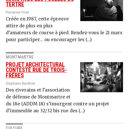
TERTRE
Florianne Finet
Créée en 1987, cette épreuve
attire de plus en plus
d’amateurs de course à pied. Rendez-vous le 21 mars
pour participer… ou encourager les (…)
MONTMARTRE
PROJET ARCHITECTURAL
CONTESTÉ RUE DE TROIS-
FRÈRES
Stéphane Bardinet
Des riverains et l’association
de défense de Montmartre et
du 18e (ADDM 18) s’in­sur­gent contre un projet
d’immeuble au 32/32 bis rue des (…)
CULTURE