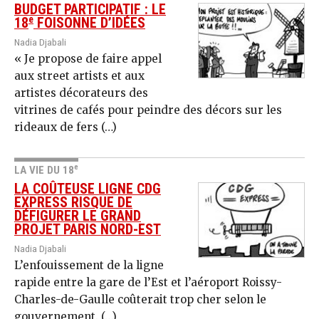
BUDGET PARTICIPATIF : LE
e
18
FOISONNE D’IDÉES
Nadia Djabali
« Je propose de faire appel
aux street artists et aux
artistes décorateurs des
vitrines de cafés pour peindre des décors sur les
rideaux de fers (…)
e
LA VIE DU 18
LA COÛTEUSE LIGNE CDG
EXPRESS RISQUE DE
DÉFIGURER LE GRAND
PROJET PARIS NORD-EST
Nadia Djabali
L’enfouissement de la ligne
rapide entre la gare de l’Est et l’aéroport Roissy-
Charles-de-Gaulle coûterait trop cher selon le
gouvernement. (…)