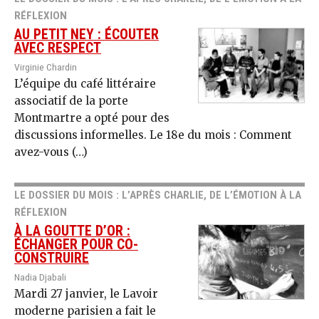
RÉFLEXION
AU PETIT NEY : ÉCOUTER
AVEC RESPECT
Virginie Chardin
L’équipe du café littéraire
associatif de la porte
Montmartre a opté pour des
discussions informelles. Le 18e du mois : Comment
avez-vous (…)
LE DOSSIER DU MOIS : L’APRÈS CHARLIE, DE L’ÉMOTION À LA
RÉFLEXION
À LA GOUTTE D’OR :
ÉCHANGER POUR CO-
CONSTRUIRE
Nadia Djabali
Mardi 27 janvier, le La­voir
moderne parisien a fait le