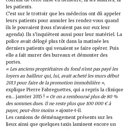
les patients.
C’est sur le trottoir que les médecins ont dû appeler
leurs patients pour annuler les rendez-vous quand
ils le pouvaient (tous n’avaient pas sur eux leur
agenda). Ils s’inquiètent aussi pour leur matériel. La
police avait délogé plus tôt dans la matinée les
derniers patients qui venaient se faire opérer. Puis
elle a fait murer des bureaux et démonter des
portes.
« Les anciens propriétaires du fond n’ont pas payé les
loyers au bailleur qui, lui, avait acheté les murs début
2013 pour faire de la promotion immobilière »
,
explique Pierre Fabre­guettes, qui a repris la clinique
en… janvier 2015 !
« Or on a remboursé plus de 80 %
des sommes dues. Il ne reste plus que 100 000 € à
payer, peut-être moins »
ajoute-t-il.
Les camions de déménagement présents sur les
lieux ainsi que quelques taxis laminent encore un