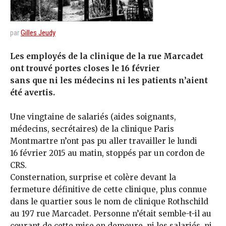
par
Gilles Jeudy
Les employés de la clinique de la rue Marcadet
ont trouvé portes closes le 16 février
sans que ni les médecins ni les patients n’aient
été avertis.
Une vingtaine de salariés (aides soignants,
médecins, secrétaires) de la clinique Paris
Montmartre n’ont pas pu aller travailler le lundi
16 février 2015 au matin, stoppés par un cordon de
CRS.
Consternation, surprise et colère devant la
fermeture définitive de cette clinique, plus connue
dans le quartier sous le nom de clinique Rothschild
au 197 rue Marcadet. Personne n’était semble-t-il au
courant de cette mise en demeure, ni les salariés, ni