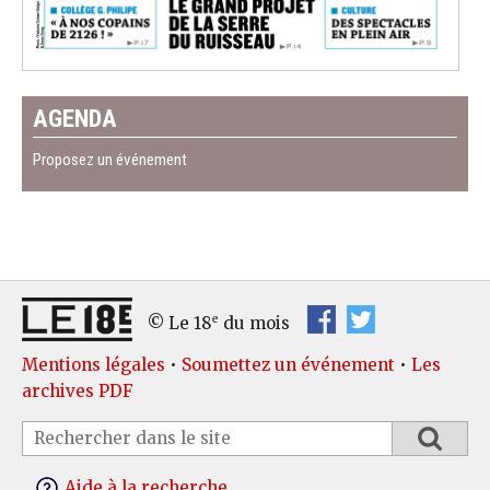
AGENDA
Proposez un événement
e
© Le 18
du mois
Mentions légales
•
Soumettez un événement
•
Les
archives PDF
Aide à la recherche