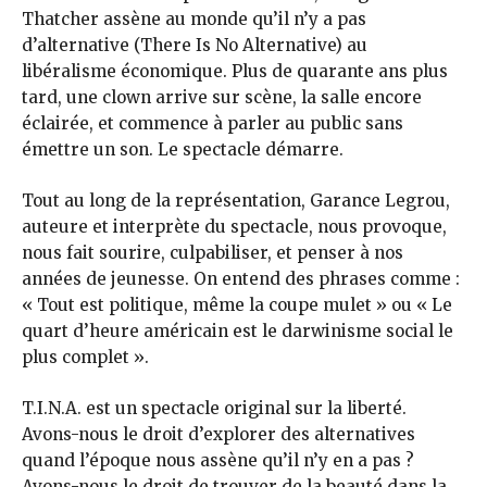
Thatcher assène au monde qu’il n’y a pas
d’alternative (There Is No Alternative) au
libéralisme économique. Plus de quarante ans plus
tard, une clown arrive sur scène, la salle encore
éclairée, et commence à parler au public sans
émettre un son. Le spectacle démarre.
Tout au long de la représentation, Garance Legrou,
auteure et interprète du spectacle, nous provoque,
nous fait sourire, culpabiliser, et penser à nos
années de jeunesse. On entend des phrases comme :
« Tout est politique, même la coupe mulet » ou « Le
quart d’heure américain est le darwinisme social le
plus complet ».
T.I.N.A. est un spectacle original sur la liberté.
Avons-nous le droit d’explorer des alternatives
quand l’époque nous assène qu’il n’y en a pas ?
Avons-nous le droit de trouver de la beauté dans la