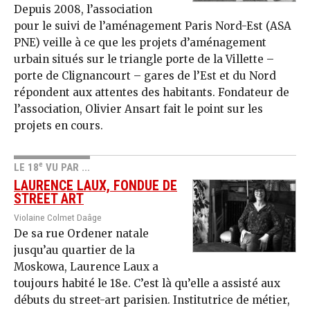
Depuis 2008, l’association
pour le suivi de l’aménagement Paris Nord-Est (ASA
PNE) veille à ce que les projets d’aménagement
urbain situés sur le triangle porte de la Villette –
porte de Clignancourt – gares de l’Est et du Nord
répondent aux attentes des habitants. Fondateur de
l’association, Olivier Ansart fait le point sur les
projets en cours.
e
LE 18
VU PAR ...
LAURENCE LAUX, FONDUE DE
STREET ART
Violaine Colmet Daâge
De sa rue Ordener natale
jusqu’au quartier de la
Moskowa, Laurence Laux a
toujours habité le 18e. C’est là qu’elle a assisté aux
débuts du street-art parisien. Institutrice de métier,