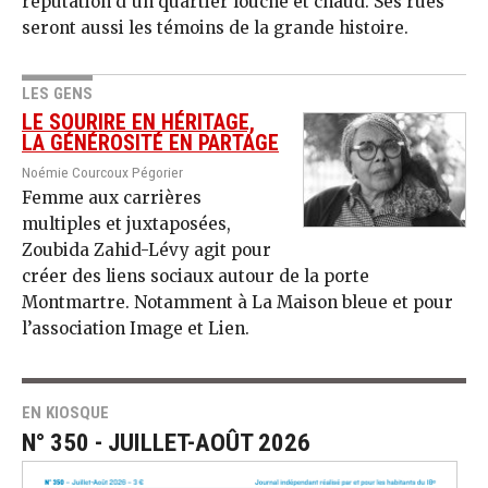
réputation d’un quartier louche et chaud. Ses rues
seront aussi les témoins de la grande histoire.
LES GENS
LE SOURIRE EN HÉRITAGE,
LA GÉNÉROSITÉ EN PARTAGE
Noémie Courcoux Pégorier
Femme aux carrières
multiples et juxtaposées,
Zoubida Zahid-Lévy agit pour
créer des liens sociaux autour de la porte
Montmartre. Notamment à La Maison bleue et pour
l’association Image et Lien.
EN KIOSQUE
N° 350 - JUILLET-AOÛT 2026