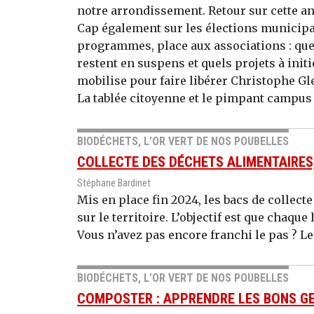
notre arrondissement. Retour sur cette an
Cap également sur les élections municipal
programmes, place aux associations : quel
restent en suspens et quels projets à init
mobilise pour faire libérer Christophe G
La tablée citoyenne et le pimpant campus
BIODÉCHETS, L’OR VERT DE NOS POUBELLES
COLLECTE DES DÉCHETS ALIMENTAIRE
Stéphane Bardinet
Mis en place fin 2024, les bacs de collect
sur le territoire. L’objectif est que chaqu
Vous n’avez pas encore franchi le pas ? Le
BIODÉCHETS, L’OR VERT DE NOS POUBELLES
COMPOSTER : APPRENDRE LES BONS G