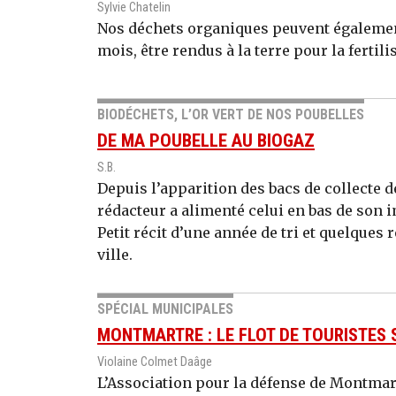
Sylvie Chatelin
Nos déchets organiques peuvent égalemen
mois, être rendus à la terre pour la fertilis
BIODÉCHETS, L’OR VERT DE NOS POUBELLES
DE MA POUBELLE AU BIOGAZ
S.B.
Depuis l’apparition des bacs de collecte 
rédacteur a alimenté celui en bas de son 
Petit récit d’une année de tri et quelques r
ville.
SPÉCIAL MUNICIPALES
MONTMARTRE : LE FLOT DE TOURISTES
Violaine Colmet Daâge
L’Association pour la défense de Montmart