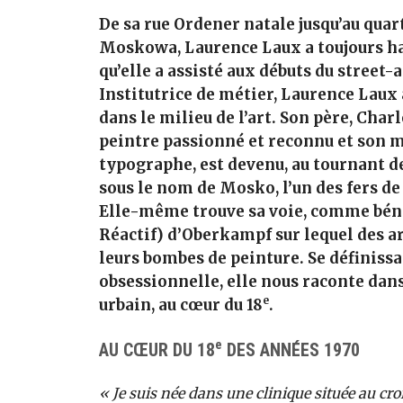
De sa rue Ordener natale jusqu’au quart
Moskowa, Laurence Laux a toujours hab
qu’elle a assisté aux débuts du street-a
Institutrice de métier, Laurence Laux 
dans le milieu de l’art. Son père, Charl
peintre passionné et reconnu et son m
typographe, est devenu, au tournant d
sous le nom de Mosko, l’un des fers de
Elle-même trouve sa voie, comme bén
Réactif) d’Oberkampf sur lequel des a
leurs bombes de peinture. Se définiss
obsessionnelle, elle nous raconte dans
e
urbain, au cœur du 18
.
e
AU CŒUR DU 18
DES ANNÉES 1970
« Je suis née dans une clinique située au cr