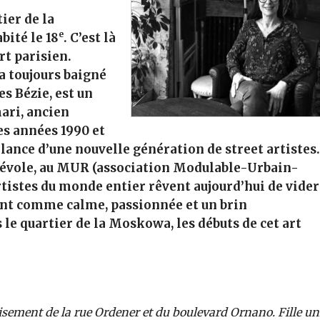
ier de la
e
ité le 18
. C’est là
rt parisien.
a toujours baigné
es Bézie, est un
ari, ancien
es années 1990 et
 lance d’une nouvelle génération de street artistes.
évole, au MUR (association Modulable-Urbain-
rtistes du monde entier rêvent aujourd’hui de vider
ant comme calme, passionnée et un brin
 le quartier de la Moskowa, les débuts de cet art
oisement de la rue Ordener et du boulevard Ornano. Fille u