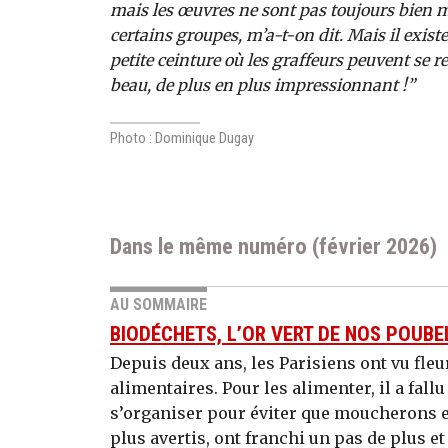
mais les œuvres ne sont pas toujours bien m
certains groupes, m’a-t-on dit. Mais il exist
petite ceinture où les graffeurs peuvent se re
beau, de plus en plus impressionnant !”
Photo : Dominique Dugay
Dans le même numéro (février 2026)
AU SOMMAIRE
BIODÉCHETS, L’OR VERT DE NOS POUBE
Depuis deux ans, les Parisiens ont vu fleu
alimentaires. Pour les alimenter, il a fal
s’organiser pour éviter que moucherons 
plus avertis, ont franchi un pas de plus e