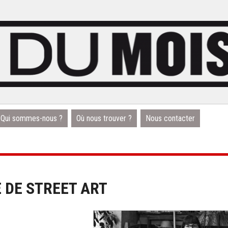
Qui sommes-nous ?
Où nous trouver ?
Nous contacter
 DE STREET ART