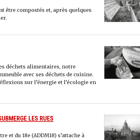
t être compostés et, après quelques
er.
des déchets alimentaires, notre
immeuble avec ses déchets de cuisine.
éflexions sur l’énergie et l’écologie en
 SUBMERGE LES RUES
re et du 18e (ADDM18) s’attache à