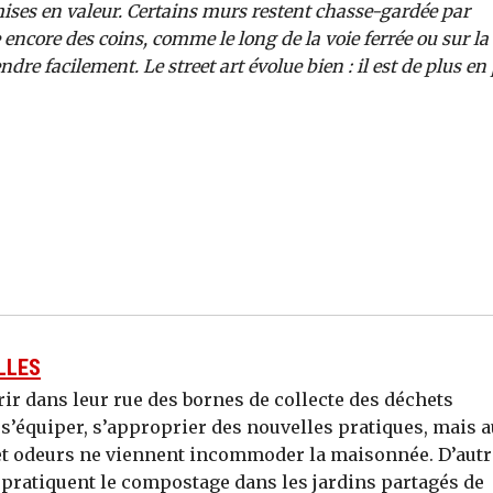
ises en valeur. Certains murs restent chasse-gardée par
e encore des coins, comme le long de la voie ferrée ou sur la
ndre facilement. Le street art évolue bien : il est de plus en
LLES
rir dans leur rue des bornes de collecte des déchets
lu s’équiper, s’approprier des nouvelles pratiques, mais 
et odeurs ne viennent incommoder la maisonnée. D’autr
t pratiquent le compostage dans les jardins partagés de