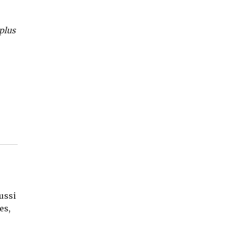
 plus
aussi
es,