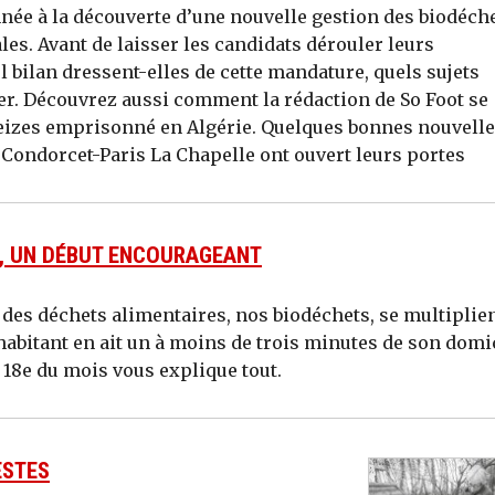
née à la découverte d’une nouvelle gestion des biodéche
es. Avant de laisser les candidats dérouler leurs
 bilan dressent-elles de cette mandature, quels sujets
ier. Découvrez aussi comment la rédaction de So Foot se
leizes emprisonné en Algérie. Quelques bonnes nouvelle
 Condorcet-Paris La Chapelle ont ouvert leurs portes
S, UN DÉBUT ENCOURAGEANT
e des déchets alimentaires, nos biodéchets, se multiplie
e habitant en ait un à moins de trois minutes de son domic
 18e du mois vous explique tout.
ESTES