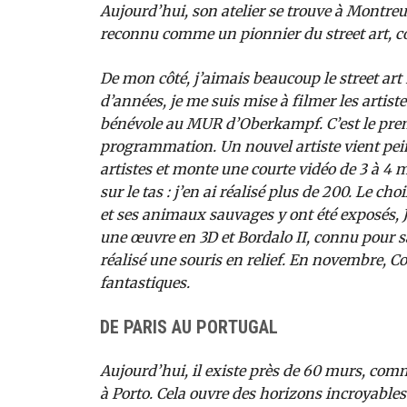
Aujourd’hui, son atelier se trouve à Montreuil
reconnu comme un pionnier du street art, 
De mon côté, j’aimais beaucoup le street art 
d’années, je me suis mise à filmer les artist
bénévole au MUR d’Oberkampf. C’est le premi
programmation. Un nouvel artiste vient peind
artistes et monte une courte vidéo de 3 à 4 m
sur le tas : j’en ai réalisé plus de 200. Le ch
et ses animaux sauvages y ont été exposés,
une œuvre en 3D et Bordalo II, connu pour s
réalisé une souris en relief. En novembre, 
fantastiques.
DE PARIS AU PORTUGAL
Aujourd’hui, il existe près de 60 murs, co
à Porto. Cela ouvre des horizons incroyables