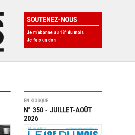
SOUTENEZ-NOUS
e
Je m’abonne au 18
du mois
Je fais un don
EN KIOSQUE
N° 350 - JUILLET-AOÛT
2026