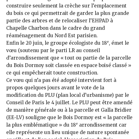
construire seulement la crèche sur l’emplacement
du bois ce qui permettrait de garder la plus grande
partie des arbres et de relocaliser l’EHPAD à
Chapelle Charbon dans le cadre du grand
réaménagement du Nord Est parisien.
e
Enfin le 20 juin, le groupe écologiste du 18
, émet le
vœu (soutenu par le parti LR au conseil
d’arrondissement que « tout ou partie de la parcelle
du Bois Dormoy soit classée en espace boisé classé »
ce qui empêcherait toute construction.
Ce vœu qui n’a pas été adopté intervient fort à
propos quelques jours avant le vote de la
modification du PLU (plan local d’urbanisme) par le
Conseil de Paris le 4 juillet. Le PLU peut être amendé
de manière générale ou à la parcelle et Galla Bridier
(EE-LV) souligne que le Bois Dormoy est « la parcelle
e
la plus emblématique » du 18
arrondissement car
elle représente un lieu unique de nature spontanée