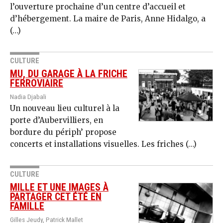
l’ouverture prochaine d’un centre d’accueil et
d’hébergement. La maire de Paris, Anne Hidalgo, a
(…)
CULTURE
MU, DU GARAGE À LA FRICHE
FERROVIAIRE
Nadia Djabali
Un nouveau lieu culturel à la
porte d’Aubervilliers, en
bordure du périph’ propose
concerts et installations visuelles. Les friches (…)
CULTURE
MILLE ET UNE IMAGES À
PARTAGER CET ÉTÉ EN
FAMILLE
Gilles Jeudy, Patrick Mallet