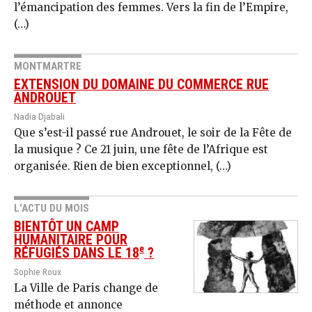
l’émancipation des femmes. Vers la fin de l’Empire,
(…)
MONTMARTRE
EXTENSION DU DOMAINE DU COMMERCE RUE
ANDROUET
Nadia Djabali
Que s’est-il passé rue Androuet, le soir de la Fête de
la musique ? Ce 21 juin, une fête de l’Afrique est
organisée. Rien de bien exceptionnel, (…)
L’ACTU DU MOIS
BIENTÔT UN CAMP
HUMANITAIRE POUR
e
RÉFUGIÉS DANS LE 18
?
Sophie Roux
La Ville de Paris change de
méthode et annonce