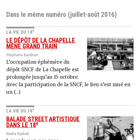
Dans le même numéro (juillet-août 2016)
e
LA VIE DU 18
LE DÉPÔT DE LA CHAPELLE
MÈNE GRAND TRAIN
Stéphane Bardinet
L’occupation éphémère du
dépôt SNCF de La Chapelle est
prolongée jusqu’au 15 octobre.
Avec la participation de la SNCF, le lieu s’est mué en
un (…)
e
LA VIE DU 18
BALADE STREET ARTISTIQUE
e
DANS LE 18
Nadia Djabali