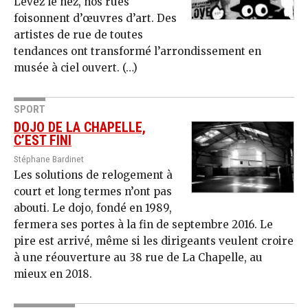
Levez le nez, nos rues
foisonnent d’œuvres d’art. Des
artistes de rue de toutes
tendances ont transformé l’arrondissement en
musée à ciel ouvert. (…)
SPORT
DOJO DE LA CHAPELLE,
C’EST FINI
Stéphane Bardinet
Les solutions de relogement à
court et long termes n’ont pas
abouti. Le dojo, fondé en 1989,
fermera ses portes à la fin de septembre 2016. Le
pire est arrivé, même si les dirigeants veulent croire
à une réouverture au 38 rue de La Chapelle, au
mieux en 2018.