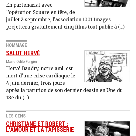
En partenariat avec
l’opération Square en fête, de
juillet à septembre, l’association 1001 Images
projettera gratuitement cinq films tout public à (…)
HOMMAGE
SALUT HERVÉ
Marie-Odile Fargier
Hervé Baudry, notre ami, est
mort d’une crise cardiaque le
4 juin dernier, trois jours
après la parution de son dernier dessin en Une du
18e du (…)
LES GENS
CHRISTIANE ET ROBERT :
L’AMOUR ET LA TAPISSERIE