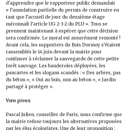
d’apprendre que le rapporteur public demandait
« l’annulation partielle du permis de construire en
tant que l’accueil de jour du deuxième étage
méconnaît l’article UG 2-3-2 du PLU ». Tous se
prennent maintenant à espérer que cette décision
sera confirmée. Le moral est assurément remonté !
Avant cela, les supporters du Bois Dormoy s’étaient
rassemblés le 14 juin devant la mairie pour
continuer à réclamer la sauvegarde de cette petite
forêt sauvage. Les banderoles déployées, les
pancartes et les slogans scandés : « Des arbres, pas
du bé­ton », « Oui au bois, non au béton », « Jardin
partagé à protéger ».
Vœu pieux
Pascal Julien, conseiller de Paris, nous confirme que
la mairie refuse toujours les alternatives proposées
par les élus écologistes. Une de leur proposition :