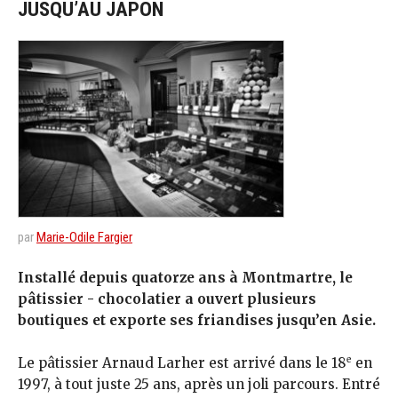
JUSQU’AU JAPON
par
Marie-Odile Fargier
Installé depuis quatorze ans à Montmartre, le
pâtissier - chocolatier a ouvert plusieurs
boutiques et exporte ses friandises jusqu’en Asie.
e
Le pâtissier Arnaud Larher est arrivé dans le 18
en
1997, à tout juste 25 ans, après un joli parcours. Entré