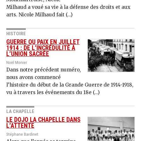
Milhaud a voué sa vie à la défense des droits et aux
arts. Nicole Milhaud fait (…)
HISTOIRE
GUERRE OU PAIX EN JUILLET
1914 : DE L’INCRÉDULITÉ À
L’UNION SACRÉE
Noël Monier
Dans notre précédent numéro,
nous avons commencé
l’histoire du début de la Grande Guerre de 1914-1918,
vu à travers les événements du 18e (…)
LA CHAPELLE
LE DOJO LA CHAPELLE DANS
L’ATTENTE
Stéphane Bardinet