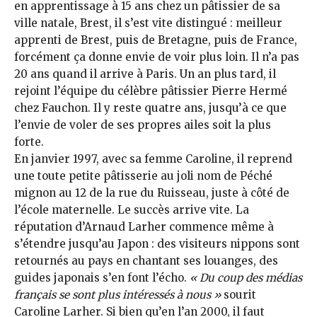
en apprentissage à 15 ans chez un pâtissier de sa
ville natale, Brest, il s’est vite distingué : meilleur
apprenti de Brest, puis de Bretagne, puis de France,
forcément ça donne envie de voir plus loin. Il n’a pas
20 ans quand il arrive à Paris. Un an plus tard, il
rejoint l’équipe du célèbre pâtissier Pierre Hermé
chez Fauchon. Il y reste quatre ans, jusqu’à ce que
l’envie de voler de ses propres ailes soit la plus
forte.
En janvier 1997, avec sa femme Caroline, il reprend
une toute petite pâtisserie au joli nom de Péché
mignon au 12 de la rue du Ruisseau, juste à côté de
l’école maternelle. Le succès arrive vite. La
réputation d’Arnaud Larher commence même à
s’étendre jusqu’au Japon : des visiteurs nippons sont
retournés au pays en chantant ses louanges, des
guides japonais s’en font l’écho.
« Du coup des médias
français se sont plus intéressés à nous »
sourit
Caroline Larher. Si bien qu’en l’an 2000, il faut