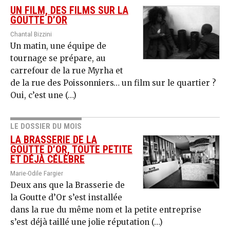
UN FILM, DES FILMS SUR LA
GOUTTE D’OR
Chantal Bizzini
Un matin, une équipe de
tournage se prépare, au
carrefour de la rue Myrha et
de la rue des Poisson­niers… un film sur le quartier ?
Oui, c’est une (…)
LE DOSSIER DU MOIS
LA BRASSERIE DE LA
GOUTTE D’OR, TOUTE PETITE
ET DÉJÀ CÉLÈBRE
Marie-Odile Fargier
Deux ans que la Brasserie de
la Goutte d’Or s’est installée
dans la rue du même nom et la petite entreprise
s’est déjà taillé une jolie réputation (…)