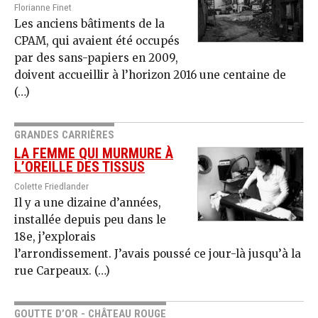
Florianne Finet
Les anciens bâtiments de la
CPAM, qui avaient été occupés
par des sans-papiers en 2009,
doivent accueillir à l’horizon 2016 une centaine de
(…)
GRANDES CARRIÈRES
LA FEMME QUI MURMURE À
L’OREILLE DES TISSUS
Colette Friedlander
Il y a une dizaine d’années,
installée depuis peu dans le
18e, j’explorais
l’arrondissement. J’avais poussé ce jour-là jusqu’à la
rue Carpeaux. (…)
GOUTTE D’OR - CHÂTEAU ROUGE