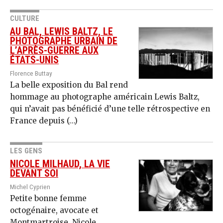
CULTURE
AU BAL, LEWIS BALTZ, LE
PHOTOGRAPHE URBAIN DE
L’APRÈS-GUERRE AUX
ÉTATS-UNIS
Florence Buttay
La belle exposition du Bal rend
hommage au photographe américain Lewis Baltz,
qui n’avait pas bénéficié d’une telle rétrospective en
France depuis (…)
LES GENS
NICOLE MILHAUD, LA VIE
DEVANT SOI
Michel Cyprien
Petite bonne femme
octogénaire, avocate et
Montmartroise, Nicole