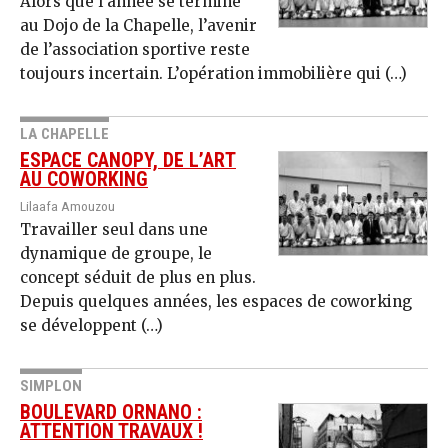
Alors que l’année se termine
au Dojo de la Cha­pelle, l’avenir
de l’association sportive reste
toujours incertain. L’opération immobilière qui (…)
LA CHAPELLE
ESPACE CANOPY, DE L’ART
AU COWORKING
Lilaafa Amouzou
Travailler seul dans une
dynamique de groupe, le
concept séduit de plus en plus.
Depuis quelques années, les espaces de coworking
se développent (…)
SIMPLON
BOULEVARD ORNANO :
ATTENTION TRAVAUX !