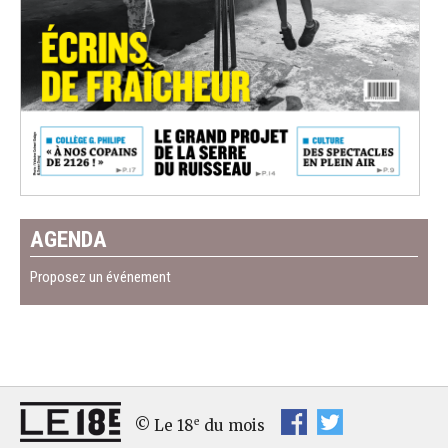
AGENDA
Proposez un événement
e
© Le 18
du mois