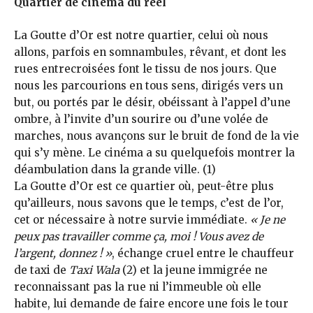
Quartier de cinéma du réel
La Goutte d’Or est notre quartier, celui où nous
allons, parfois en somnambules, rêvant, et dont les
rues entrecroisées font le tissu de nos jours. Que
nous les parcourions en tous sens, dirigés vers un
but, ou portés par le désir, obéissant à l’appel d’une
ombre, à l’invite d’un sourire ou d’une volée de
marches, nous avançons sur le bruit de fond de la vie
qui s’y mène. Le cinéma a su quelquefois montrer la
déambulation dans la grande ville. (1)
La Goutte d’Or est ce quartier où, peut-être plus
qu’ailleurs, nous savons que le temps, c’est de l’or,
cet or nécessaire à notre survie immédiate.
« Je ne
peux pas travailler comme ça, moi ! Vous avez de
l’argent, donnez ! »
, échange cruel entre le chauffeur
de taxi de
Taxi Wala
(2) et la jeune immigrée ne
reconnaissant pas la rue ni l’immeuble où elle
habite, lui demande de faire encore une fois le tour