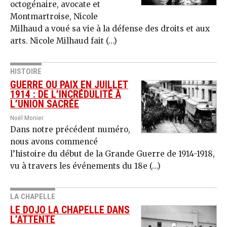
octogénaire, avocate et
Montmartroise, Nicole
Milhaud a voué sa vie à la défense des droits et aux
arts. Nicole Milhaud fait (…)
HISTOIRE
GUERRE OU PAIX EN JUILLET
1914 : DE L’INCRÉDULITÉ À
L’UNION SACRÉE
Noël Monier
Dans notre précédent numéro,
nous avons commencé
l’histoire du début de la Grande Guerre de 1914-1918,
vu à travers les événements du 18e (…)
LA CHAPELLE
LE DOJO LA CHAPELLE DANS
L’ATTENTE