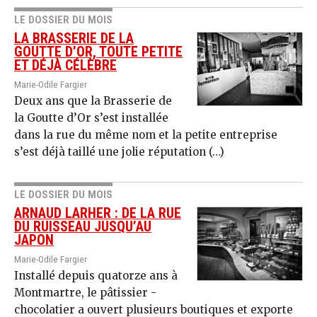
LE DOSSIER DU MOIS
LA BRASSERIE DE LA
GOUTTE D’OR, TOUTE PETITE
ET DÉJÀ CÉLÈBRE
Marie-Odile Fargier
Deux ans que la Brasserie de
la Goutte d’Or s’est installée
dans la rue du même nom et la petite entreprise
s’est déjà taillé une jolie réputation (…)
LE DOSSIER DU MOIS
ARNAUD LARHER : DE LA RUE
DU RUISSEAU JUSQU’AU
JAPON
Marie-Odile Fargier
Installé depuis quatorze ans à
Montmartre, le pâtissier -
chocolatier a ouvert plusieurs boutiques et exporte