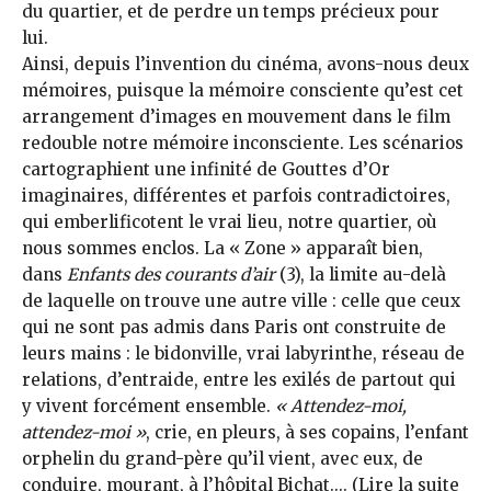
du quartier, et de perdre un temps précieux pour
lui.
Ainsi, depuis l’invention du cinéma, avons-nous deux
mémoires, puisque la mémoire consciente qu’est cet
arrangement d’images en mouvement dans le film
redouble notre mémoire inconsciente. Les scénarios
cartographient une infinité de Gouttes d’Or
imaginaires, différentes et parfois contradictoires,
qui emberlificotent le vrai lieu, notre quartier, où
nous sommes enclos. La « Zone » apparaît bien,
dans
Enfants des courants d’air
(3), la limite au-delà
de laquelle on trouve une autre ville : celle que ceux
qui ne sont pas admis dans Paris ont construite de
leurs mains : le bidonville, vrai labyrinthe, réseau de
relations, d’entraide, entre les exilés de partout qui
y vivent forcément ensemble.
« Attendez-moi,
attendez-moi »
, crie, en pleurs, à ses copains, l’enfant
orphelin du grand-père qu’il vient, avec eux, de
conduire, mourant, à l’hôpital Bichat.... (Lire la suite