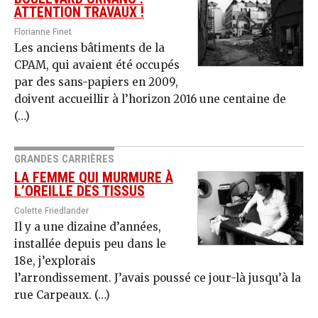
ATTENTION TRAVAUX !
Florianne Finet
Les anciens bâtiments de la
CPAM, qui avaient été occupés
par des sans-papiers en 2009,
doivent accueillir à l’horizon 2016 une centaine de
(…)
GRANDES CARRIÈRES
LA FEMME QUI MURMURE À
L’OREILLE DES TISSUS
Colette Friedlander
Il y a une dizaine d’années,
installée depuis peu dans le
18e, j’explorais
l’arrondissement. J’avais poussé ce jour-là jusqu’à la
rue Carpeaux. (…)