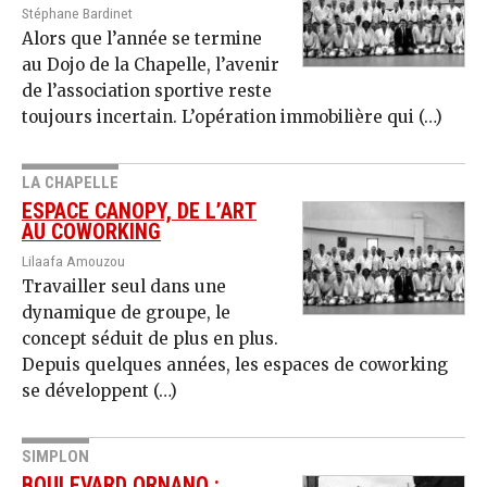
Stéphane Bardinet
Alors que l’année se termine
au Dojo de la Cha­pelle, l’avenir
de l’association sportive reste
toujours incertain. L’opération immobilière qui (…)
LA CHAPELLE
ESPACE CANOPY, DE L’ART
AU COWORKING
Lilaafa Amouzou
Travailler seul dans une
dynamique de groupe, le
concept séduit de plus en plus.
Depuis quelques années, les espaces de coworking
se développent (…)
SIMPLON
BOULEVARD ORNANO :