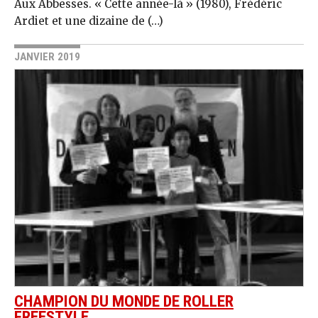
Aux Abbesses. « Cette année-là » (1980), Frédéric
Ardiet et une dizaine de (…)
JANVIER 2019
CHAMPION DU MONDE DE ROLLER
FREESTYLE