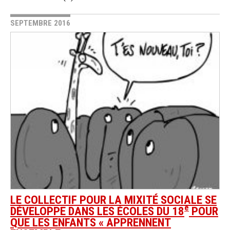
SEPTEMBRE 2016
LE COLLECTIF POUR LA MIXITÉ SOCIALE SE
e
DÉVELOPPE DANS LES ÉCOLES DU 18
POUR
QUE LES ENFANTS « APPRENNENT