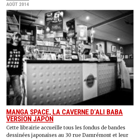
AOÛT 2014
MANGA SPACE, LA CAVERNE D’ALI BABA
VERSION JAPON
Cette librairie accueille tous les fondus de bandes
dessinées japonaises au 30 rue Damrémont et leur