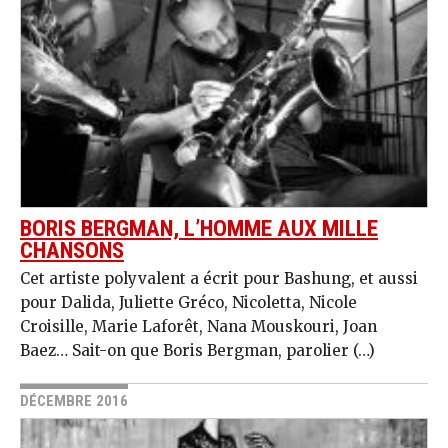
BORIS BERGMAN, L’HOMME AUX MILLE
CHANSONS
Cet artiste polyvalent a écrit pour Bashung, et aussi
pour Dalida, Juliette Gréco, Nicoletta, Nicole
Croisille, Marie Laforêt, Nana Mouskouri, Joan
Baez… Sait-on que Boris Bergman, parolier (…)
DÉCEMBRE 2016