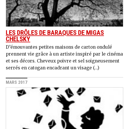
LES DRÔLES DE BARAQUES DE MIGAS
CHELSKY
D’émouvantes petites maisons de carton ondulé
prennent vie grâce à un artiste inspiré par le cinéma
et ses décors. Cheveux poivre et sel soigneusement
serrés en catogan encadrant un visage (…)
MARS 2017