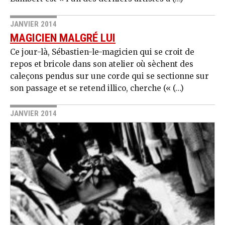
JANVIER 2014
MAGICIEN MALGRÉ LUI
Ce jour-là, Sébastien-le-magicien qui se croit de
repos et bricole dans son atelier où sè­chent des
caleçons pendus sur une corde qui se sectionne sur
son passage et se retend illico, cherche (« (…)
JANVIER 2014