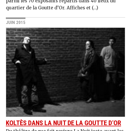
parmi les 70 exposants répartis dans 40 lieux du
quartier de la Goutte d’Or. Affiches et (…)
JUIN 2015
KOLTÈS DANS LA NUIT DE LA GOUTTE D’OR