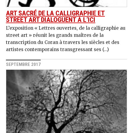
ART SACRÉ DE LA CALLIGRAPHIE ET
STREET ART DIALOGUENT À L’ICI
L’exposition « Lettres ouvertes, de la calligraphie au
street art » réunit les grands maîtres de la
transcription du Coran à travers les siècles et des
artistes contemporains transgressant ses (…)
SEPTEMBRE 2017