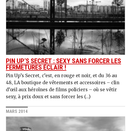
PIN UP’S SECRET : SEXY SANS FORCER LES
FERMETURES ÉCLAIR !
Pin Up’s Secret, c’est, en rouge et noir, et du 36 au
48, LA boutique de vêtements et accessoires – clin
d’œil aux héroïnes de films policiers – où se vêtir
sexy, à prix doux et sans forcer les (…)
MARS 2014