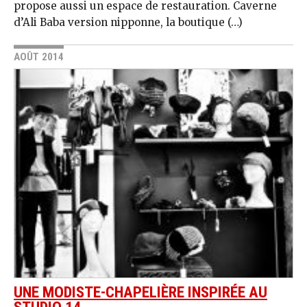
propose aussi un espace de restauration. Caverne
d’Ali Baba version nipponne, la boutique (…)
AOÛT 2014
UNE MODISTE-CHAPELIÈRE INSPIRÉE AU