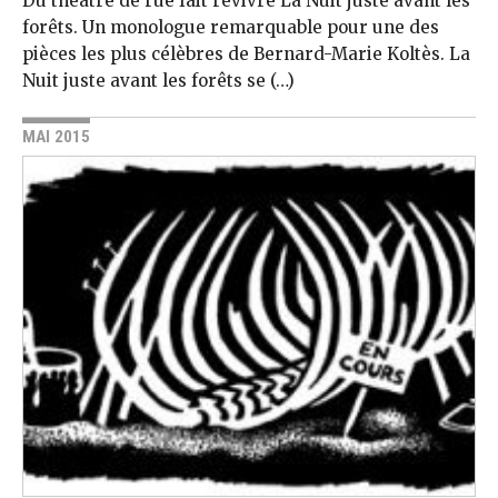
Du théâtre de rue fait revivre La Nuit juste avant les
forêts. Un monologue remarquable pour une des
pièces les plus célèbres de Bernard-Marie Koltès. La
Nuit juste avant les forêts se (…)
MAI 2015