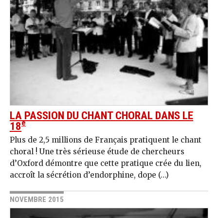
LA PASSION DU CHANT CHORAL DANS LE
e
18
Plus de 2,5 millions de Français pratiquent le chant
choral ! Une très sérieuse étude de chercheurs
d’Oxford démontre que cette pratique crée du lien,
accroît la sécrétion d’endorphine, dope (…)
NOVEMBRE 2015