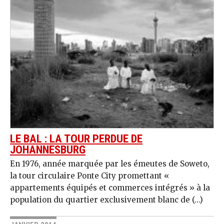
LE BAL : LA TOUR PERDUE DE
JOHANNESBURG
En 1976, année marquée par les émeutes de Soweto,
la tour circulaire Ponte City promettant «
appartements équipés et commerces intégrés » à la
population du quartier exclusivement blanc de (…)