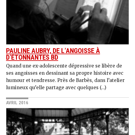
PAULINE AUBRY, DE L’ANGOISSE À
D’ÉTONNANTES BD
Quand une ex-adolescente dépressive se libère de
ses angoisses en dessinant sa propre histoire avec
humour et tendresse. Près de Barbès, dans l’atelier
lumineux qu’elle partage avec quelques (…)
AVRIL 2016