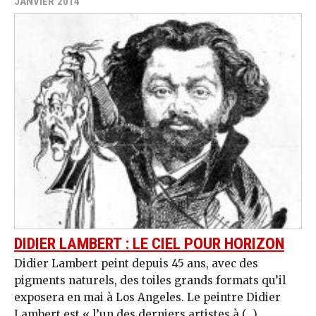
JANVIER 2014
DIDIER LAMBERT : LE CIEL POUR HORIZON
Didier Lambert peint depuis 45 ans, avec des
pigments naturels, des toiles grands formats qu’il
exposera en mai à Los Angeles. Le peintre Didier
Lambert est « l’un des derniers artistes à (…)