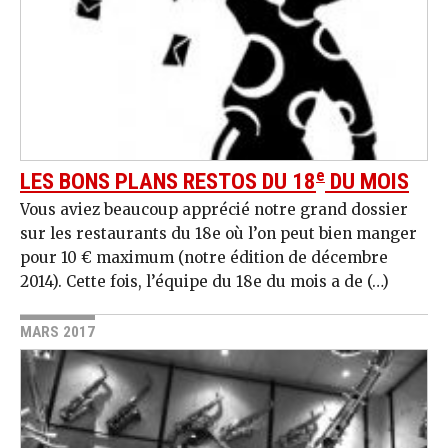
e
LES BONS PLANS RESTOS DU 18
DU MOIS
Vous aviez beaucoup apprécié notre grand dossier
sur les restaurants du 18e où l’on peut bien manger
pour 10 € maximum (notre édition de décembre
2014). Cette fois, l’équipe du 18e du mois a de (…)
MARS 2017