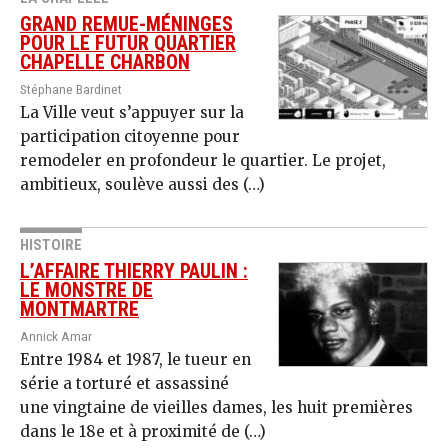
GRAND REMUE-MÉNINGES
POUR LE FUTUR QUARTIER
CHAPELLE CHARBON
Stéphane Bardinet
La Ville veut s’appuyer sur la
participation citoyenne pour
remodeler en profondeur le quartier. Le projet,
ambitieux, soulève aussi des (…)
HISTOIRE
L’AFFAIRE THIERRY PAULIN :
LE MONSTRE DE
MONTMARTRE
Annick Amar
Entre 1984 et 1987, le tueur en
série a torturé et assassiné
une vingtaine de vieilles dames, les huit premières
dans le 18e et à proximité de (…)