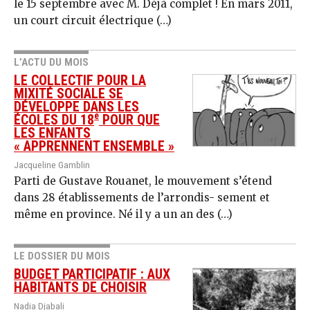
le 15 septembre avec M. Déjà complet ! En mars 2011,
un court circuit électrique (…)
L’ACTU DU MOIS
LE COLLECTIF POUR LA
MIXITÉ SOCIALE SE
DÉVELOPPE DANS LES
e
ÉCOLES DU 18
POUR QUE
LES ENFANTS
« APPRENNENT ENSEMBLE »
Jacqueline Gamblin
Parti de Gustave Rouanet, le mouvement s’étend
dans 28 établissements de l’arrondis- sement et
même en province. Né il y a un an des (…)
LE DOSSIER DU MOIS
BUDGET PARTICIPATIF : AUX
HABITANTS DE CHOISIR
Nadia Djabali