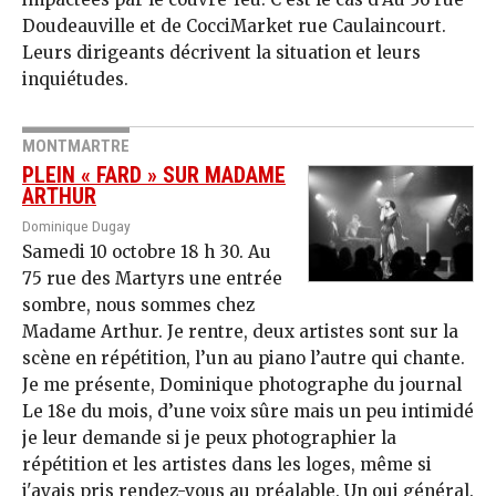
Doudeauville et de CocciMarket rue Caulaincourt.
Leurs dirigeants décrivent la situation et leurs
inquiétudes.
MONTMARTRE
PLEIN « FARD » SUR MADAME
ARTHUR
Dominique Dugay
Samedi 10 octobre 18 h 30. Au
75 rue des Martyrs une entrée
sombre, nous sommes chez
Madame Arthur. Je rentre, deux artistes sont sur la
scène en répétition, l’un au piano l’autre qui chante.
Je me présente, Dominique photographe du journal
Le 18e du mois, d’une voix sûre mais un peu intimidé
je leur demande si je peux photographier la
répétition et les artistes dans les loges, même si
j'avais pris rendez-vous au préalable. Un oui général.