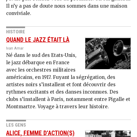
Il n’y a pas de doute nous sommes dans une maison
conviviale.
HISTOIRE
QUAND LE JAZZ ÉTAIT LÀ
Ivan Amar
Né dans le sud des Etats-Unis,
le jazz débarque en France
avec les orchestres militaires
américains, en 1917. Fuyant la ségrégation, des
artistes noirs s’installent et font découvrir des
rythmes excitants et des danses inconnues. Des
clubs s’installent à Paris, notamment entre Pigalle et
Montmartre. Voyage à travers leur histoire.
LES GENS
ALICE, FEMME D’ACTION(S)