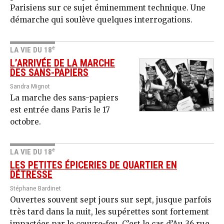
Parisiens sur ce sujet éminemment technique. Une
démarche qui soulève quelques interrogations.
e
LA VIE DU 18
L’ARRIVÉE DE LA MARCHE
DES SANS-PAPIERS
Sandra Mignot
La marche des sans-papiers
est entrée dans Paris le 17
octobre.
e
LA VIE DU 18
LES PETITES ÉPICERIES DE QUARTIER EN
DÉTRESSE
Stéphane Bardinet
Ouvertes souvent sept jours sur sept, jusque parfois
très tard dans la nuit, les supérettes sont fortement
impactées par le couvre-feu. C’est le cas d’Au 36 rue