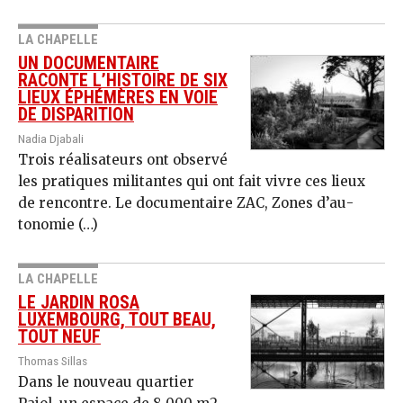
LA CHAPELLE
UN DOCUMENTAIRE
RACONTE L’HISTOIRE DE SIX
LIEUX ÉPHÉMÈRES EN VOIE
DE DISPARITION
Nadia Djabali
Trois réalisateurs ont observé
les pratiques militantes qui ont fait vivre ces lieux
de rencontre. Le documentaire ZAC, Zo­nes d’au­
tonomie (…)
LA CHAPELLE
LE JARDIN ROSA
LUXEMBOURG, TOUT BEAU,
TOUT NEUF
Thomas Sillas
Dans le nouveau quartier