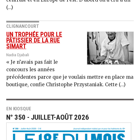
(…)
CLIGNANCOURT
UN TROPHÉE POUR LE
PÂTISSIER DE LA RUE
SIMART
Nadia Djabali
« Je n’avais pas fait le
concours les années
précédentes parce que je voulais mettre en place ma
boutique, confie Christophe Przys­taniak. Cette (…)
EN KIOSQUE
N° 350 - JUILLET-AOÛT 2026