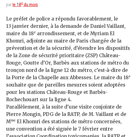
e
par
le 18
du mois
Le préfet de police a répondu favorablement, le
13 janvier dernier, à la demande de Daniel Vaillant,
e
maire du 18
arrondissement, et de Myriam El
Khomri, adjointe au maire de Paris chargée de la
prévention et de la sécurité, d’étendre les dispositifs
de la Zone de sécurité prioritaire (ZSP) Château-
Rouge, Goutte d’Or, Barbès aux stations de métro du
tronçon nord de la ligne 12 du métro, c’est-à-dire de
e
la Porte de la Chapelle aux Abbesses. Le maire du 18
souhaite que de pareilles mesures soient adoptées
pour les stations Château-Rouge et Barbès-
Rochechouart sur la ligne 4.
Parallèlement, à la suite d’une visite conjointe de
Pierre Mongin, PDG de la RATP, de M. Vaillant et de
me
M
El Khomri des stations de métro concernées,
une convention a été signée le 7 février entre
l’association Coordination toxicomanies, la RATP et