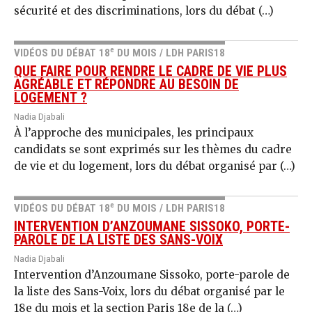
sécurité et des discriminations, lors du débat (…)
e
VIDÉOS DU DÉBAT 18
DU MOIS / LDH PARIS18
QUE FAIRE POUR RENDRE LE CADRE DE VIE PLUS
AGRÉABLE ET RÉPONDRE AU BESOIN DE
LOGEMENT ?
Nadia Djabali
À l’approche des municipales, les principaux
candidats se sont exprimés sur les thèmes du cadre
de vie et du logement, lors du débat organisé par (…)
e
VIDÉOS DU DÉBAT 18
DU MOIS / LDH PARIS18
INTERVENTION D’ANZOUMANE SISSOKO, PORTE-
PAROLE DE LA LISTE DES SANS-VOIX
Nadia Djabali
Intervention d’Anzoumane Sissoko, porte-parole de
la liste des Sans-Voix, lors du débat organisé par le
18e du mois et la section Paris 18e de la (…)