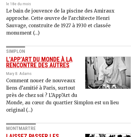
le 18e du mois
Le bain de jouvence de la piscine des Amiraux
approche. Cette œu­vre de l’architecte Henri
Sauvage, construite de 1927 à 1930 et classée
monument (…)
SIMPLON
L’APP’ART DU MONDE À LA
RENCONTRE DES AUTRES
Mary B. Adams
Comment nouer de nouveaux
liens d’amitié à Paris, surtout
près de chez soi ? L’App’Art du
Monde, au cœur du quartier Sim­plon est un lieu
original (…)
MONTMARTRE
LAISSEZ PASSER LES