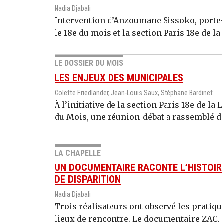
Nadia Djabali
Intervention d’Anzoumane Sissoko, porte-p
le 18e du mois et la section Paris 18e de la 
LE DOSSIER DU MOIS
LES ENJEUX DES MUNICIPALES
Colette Friedlander, Jean-Louis Saux, Stéphane Bardinet
À l’initiative de la section Paris 18e de l
du Mois, une réunion-débat a rassemblé de
LA CHAPELLE
UN DOCUMENTAIRE RACONTE L’HISTOIRE
DE DISPARITION
Nadia Djabali
Trois réalisateurs ont observé les pratique
lieux de rencontre. Le documentaire ZAC, 