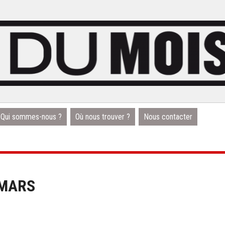
Qui sommes-nous ?
Où nous trouver ?
Nous contacter
 MARS