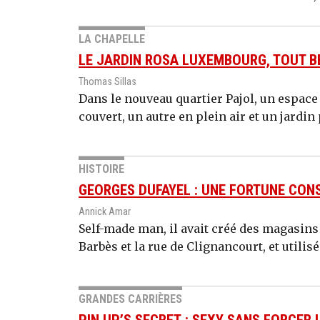
LA CHAPELLE
LE JARDIN ROSA LUXEMBOURG, TOUT B
Thomas Sillas
Dans le nouveau quartier Pajol, un espac
couvert, un autre en plein air et un jardin 
HISTOIRE
GEORGES DUFAYEL : UNE FORTUNE CONS
Annick Amar
Self-made man, il avait créé des magasins
Barbès et la rue de Clignancourt, et utilis
GRANDES CARRIÈRES
PIN UP’S SECRET : SEXY SANS FORCER 