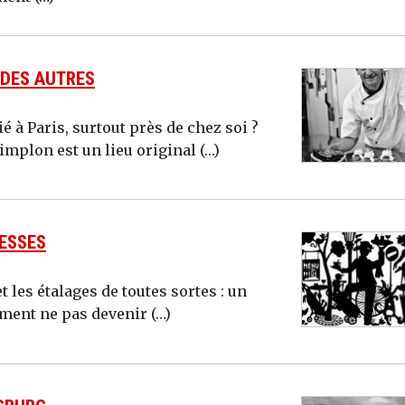
 DES AUTRES
à Paris, surtout près de chez soi ?
m­plon est un lieu original (…)
BESSES
t les étalages de toutes sortes : un
ment ne pas devenir (…)