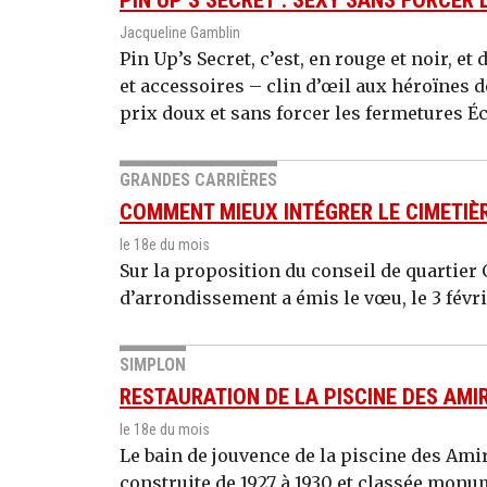
Jacqueline Gamblin
Pin Up’s Secret, c’est, en rouge et noir, e
et accessoires – clin d’œil aux héroïnes de
prix doux et sans forcer les fermetures Éc
GRANDES CARRIÈRES
COMMENT MIEUX INTÉGRER LE CIMETI
le 18e du mois
Sur la proposition du conseil de quartier
d’arrondissement a émis le vœu, le 3 févri
SIMPLON
RESTAURATION DE LA PISCINE DES AMI
le 18e du mois
Le bain de jouvence de la piscine des Ami
construite de 1927 à 1930 et classée monu