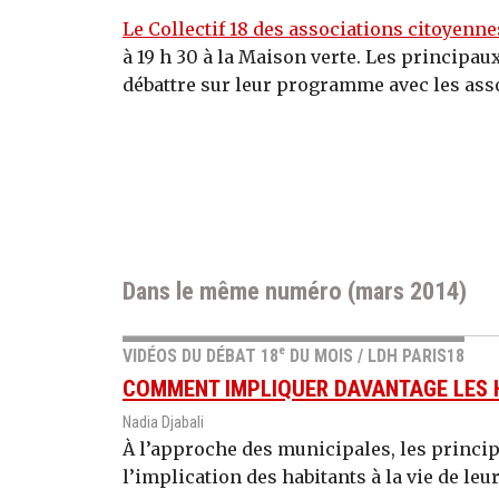
Le Collectif 18 des associations citoyenne
à 19 h 30 à la Maison verte. Les principau
débattre sur leur programme avec les asso
Dans le même numéro (mars 2014)
e
VIDÉOS DU DÉBAT 18
DU MOIS / LDH PARIS18
COMMENT IMPLIQUER DAVANTAGE LES H
Nadia Djabali
À l’approche des municipales, les princi
l’implication des habitants à la vie de leur