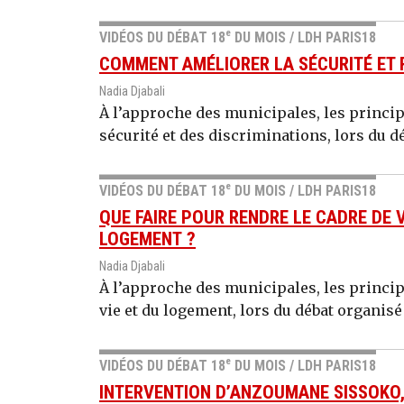
e
VIDÉOS DU DÉBAT 18
DU MOIS / LDH PARIS18
COMMENT AMÉLIORER LA SÉCURITÉ ET R
Nadia Djabali
À l’approche des municipales, les princi
sécurité et des discriminations, lors du dé
e
VIDÉOS DU DÉBAT 18
DU MOIS / LDH PARIS18
QUE FAIRE POUR RENDRE LE CADRE DE 
LOGEMENT ?
Nadia Djabali
À l’approche des municipales, les princi
vie et du logement, lors du débat organisé
e
VIDÉOS DU DÉBAT 18
DU MOIS / LDH PARIS18
INTERVENTION D’ANZOUMANE SISSOKO,