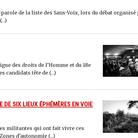
arole de la liste des Sans-Voix, lors du débat organisé
(…)
a Ligue des droits de l’Homme et du 18e
s candidats tête de (…)
 DE SIX LIEUX ÉPHÉMÈRES EN VOIE
s militantes qui ont fait vivre ces
Zo­nes d’au­tonomie (…)