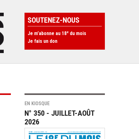
SOUTENEZ-NOUS
e
Je m’abonne au 18
du mois
Je fais un don
EN KIOSQUE
N° 350 - JUILLET-AOÛT
2026