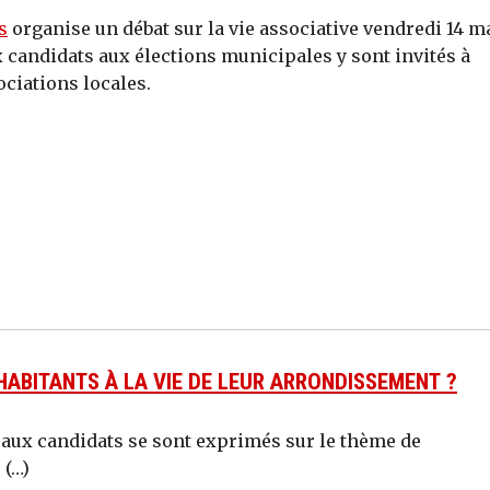
s
organise un débat sur la vie associative vendredi 14 m
x candidats aux élections municipales y sont invités à
ciations locales.
ABITANTS À LA VIE DE LEUR ARRONDISSEMENT ?
paux candidats se sont exprimés sur le thème de
 (…)