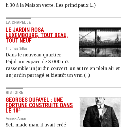
h 30 à la Maison verte. Les principaux (…)
LA CHAPELLE
LE JARDIN ROSA
LUXEMBOURG, TOUT BEAU,
TOUT NEUF
Thomas Sillas
Dans le nouveau quartier
Pajol, un espace de 8 000 m2
rassemble un jardin couvert, un autre en plein air et
un jardin partagé et bientôt un vrai (…)
HISTOIRE
GEORGES DUFAYEL : UNE
FORTUNE CONSTRUITE DANS
e
LE 18
Annick Amar
Self-made man, il avait créé