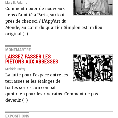
Mary B. Adams
Comment nouer de nouveaux
liens d’amitié à Paris, surtout
près de chez soi ? L’App’Art du
Monde, au cœur du quartier Sim­plon est un lieu
original (…)
MONTMARTRE
LAISSEZ PASSER LES
PIÉTONS AUX ABBESSES
Michèle Biétry
La lutte pour l’espace entre les
terrasses et les étalages de
toutes sortes : un combat
quotidien pour les riverains. Comment ne pas
devenir (…)
EXPOSITIONS