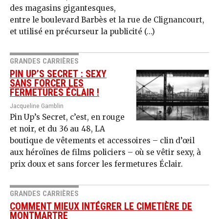
des magasins gigantesques,
entre le boulevard Barbès et la rue de Clignancourt,
et utilisé en précurseur la publicité (…)
GRANDES CARRIÈRES
PIN UP’S SECRET : SEXY
SANS FORCER LES
FERMETURES ÉCLAIR !
Jacqueline Gamblin
Pin Up’s Secret, c’est, en rouge
et noir, et du 36 au 48, LA
boutique de vêtements et accessoires – clin d’œil
aux héroïnes de films policiers – où se vêtir sexy, à
prix doux et sans forcer les fermetures Éclair.
GRANDES CARRIÈRES
COMMENT MIEUX INTÉGRER LE CIMETIÈRE DE
MONTMARTRE