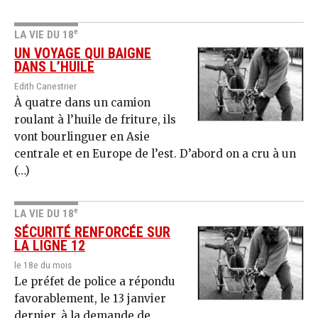
e
LA VIE DU 18
UN VOYAGE QUI BAIGNE
DANS L’HUILE
Edith Canestrier
À quatre dans un camion
roulant à l’huile de friture, ils
vont bourlinguer en Asie
centrale et en Europe de l’est. D’abord on a cru à un
(…)
e
LA VIE DU 18
SÉCURITÉ RENFORCÉE SUR
LA LIGNE 12
le 18e du mois
Le préfet de police a répondu
favorablement, le 13 janvier
dernier, à la demande de