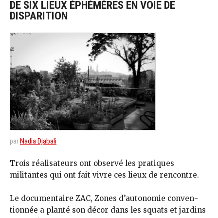
DE SIX LIEUX ÉPHÉMÈRES EN VOIE DE
DISPARITION
par
Nadia Djabali
Trois réalisateurs ont observé les pratiques
militantes qui ont fait vivre ces lieux de rencontre.
Le documentaire ZAC, Zo­nes d’au­tonomie con­ven­
tionnée a planté son décor dans les squats et jardins