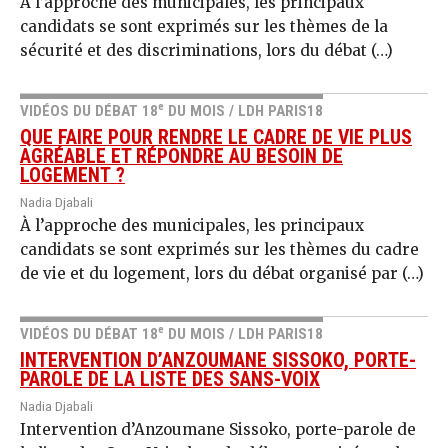
À l’approche des municipales, les principaux
candidats se sont exprimés sur les thèmes de la
sécurité et des discriminations, lors du débat (…)
e
VIDÉOS DU DÉBAT 18
DU MOIS / LDH PARIS18
QUE FAIRE POUR RENDRE LE CADRE DE VIE PLUS
AGRÉABLE ET RÉPONDRE AU BESOIN DE
LOGEMENT ?
Nadia Djabali
À l’approche des municipales, les principaux
candidats se sont exprimés sur les thèmes du cadre
de vie et du logement, lors du débat organisé par (…)
e
VIDÉOS DU DÉBAT 18
DU MOIS / LDH PARIS18
INTERVENTION D’ANZOUMANE SISSOKO, PORTE-
PAROLE DE LA LISTE DES SANS-VOIX
Nadia Djabali
Intervention d’Anzoumane Sissoko, porte-parole de