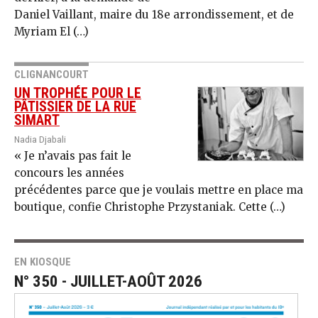
Daniel Vaillant, maire du 18e arrondissement, et de
Myriam El (…)
CLIGNANCOURT
UN TROPHÉE POUR LE
PÂTISSIER DE LA RUE
SIMART
Nadia Djabali
« Je n’avais pas fait le
concours les années
précédentes parce que je voulais mettre en place ma
boutique, confie Christophe Przys­taniak. Cette (…)
EN KIOSQUE
N° 350 - JUILLET-AOÛT 2026