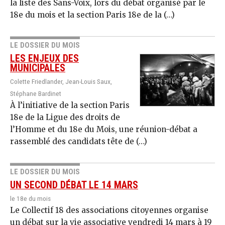
la liste des Sans-Voix, lors du débat organisé par le
18e du mois et la section Paris 18e de la (…)
LE DOSSIER DU MOIS
LES ENJEUX DES
MUNICIPALES
Colette Friedlander, Jean-Louis Saux,
Stéphane Bardinet
À l’initiative de la section Paris
18e de la Ligue des droits de
l’Homme et du 18e du Mois, une réunion-débat a
rassemblé des candidats tête de (…)
LE DOSSIER DU MOIS
UN SECOND DÉBAT LE 14 MARS
le 18e du mois
Le Collectif 18 des associations citoyennes organise
un débat sur la vie associative vendredi 14 mars à 19