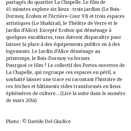
partagés du quartier La Cha­pelle. Le film de
45 minutes ex­plore six lieux : trois jardins (Le Bois-
Dormoy, Écobox et l’Ar­rière-Cour 93) et trois espaces
artistiques (Le Sha­kirail, le Théâtre de Verre et le
Jardin d’Alice). Excepté Ecobox qui déménage à
quelques encablures, tous doivent disparaître pour
laisser la place à des équipements publics ou à des
logements. Le Jardin d’Alice déménage au
printemps, le Bois-Dormoy va fermer.
Pourquoi ce film ? Le collectif des Portes ouvertes de
La Cha­pelle, qui regroupe ces espaces en péril, a
souhaité laisser une trace en racontant l’histoire de
ces friches et bâtiments vides transformés en lieux
éphémères de culture... (Lire la suite dans le numéro
de mars 2014)
Photo : © Davide Del Giudice