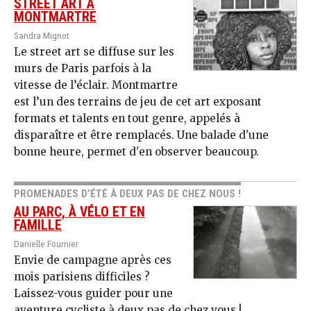
STREET ART À
MONTMARTRE
Sandra Mignot
Le street art se diffuse sur les
murs de Paris parfois à la
vitesse de l’éclair. Montmartre
est l’un des terrains de jeu de cet art exposant
formats et talents en tout genre, appelés à
disparaître et être remplacés. Une balade d'une
bonne heure, permet d'en observer beaucoup.
PROMENADES D’ÉTÉ À DEUX PAS DE CHEZ NOUS !
AU PARC, À VÉLO ET EN
FAMILLE
Danielle Fournier
Envie de campagne après ces
mois parisiens difficiles ?
Laissez-vous guider pour une
aventure cycliste à deux pas de chez vous !