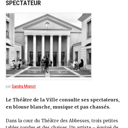
SPECTATEUR
par
Sandra Mignot
Le Théâtre de la Ville consulte ses spectateurs,
en blouse blanche, musique et pas chassés.
Dans la cour du Théâtre des Abbesses, trois petites
tables rondes et des chaises. Un artiste – équipé de