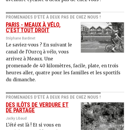
PROMENADES D’ÉTÉ À DEUX PAS DE CHEZ NOUS !
PARIS - MEAUX À VÉLO,
C’EST TOUT DROIT
Stéphane Bardinet
Le saviez-vous ? En suivant le
canal de l'Ourcq à vélo, vous
arrivez à Meaux. Une
promenade de 40 kilomètres, facile, plate, en trois
heures aller, quatre pour les familles et les sportifs
du dimanche.
PROMENADES D’ÉTÉ À DEUX PAS DE CHEZ NOUS !
DES ILÔTS DE VERDURE ET
DE PARTAGE
Jacky Libaud
L’été est là ! Et si vous en