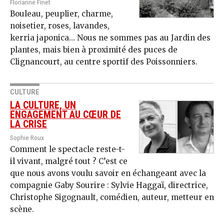
Florianne Finet
Bouleau, peuplier, charme,
noisetier, roses, lavandes,
kerria japonica… Nous ne sommes pas au Jardin des
plantes, mais bien à proximité des puces de
Clignancourt, au centre sportif des Poissonniers.
CULTURE
LA CULTURE, UN
ENGAGEMENT AU CŒUR DE
LA CRISE
Sophie Roux
Comment le spectacle reste-t-
il vivant, malgré tout ? C’est ce
que nous avons voulu savoir en échangeant avec la
compagnie Gaby Sourire : Sylvie Haggaï, directrice,
Christophe Sigognault, comédien, auteur, metteur en
scène.