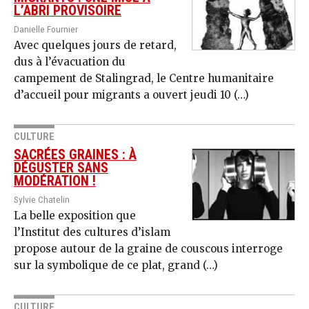
L’ABRI PROVISOIRE
Danielle Fournier
Avec quelques jours de retard,
dus à l’évacuation du
campement de Stalingrad, le Centre humanitaire
d’accueil pour migrants a ouvert jeudi 10 (…)
CULTURE
SACRÉES GRAINES : À
DÉGUSTER SANS
MODÉRATION !
Sylvie Chatelin
La belle exposition que
l’Institut des cultures d’islam
propose autour de la graine de couscous interroge
sur la symbolique de ce plat, grand (…)
CULTURE