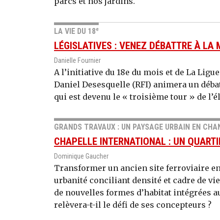
parcs et nos jardins.
e
LA VIE DU 18
LÉGISLATIVES : VENEZ DÉBATTRE À LA
Danielle Fournier
A l’initiative du 18e du mois et de La Ligue
Daniel Desesquelle (RFI) animera un débat
qui est devenu le « troisième tour » de l’é
GRANDS TRAVAUX : UN PAYSAGE URBAIN EN CHA
CHAPELLE INTERNATIONAL : UN QUARTI
Dominique Gaucher
Transformer un ancien site ferroviaire e
urbanité conciliant densité et cadre de vie
de nouvelles formes d’habitat intégrées a
relèvera-t-il le défi de ses concepteurs ?