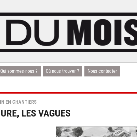
Qui sommes-nous ?
Où nous trouver ?
Nous contacter
IN EN CHANTIERS
DURE, LES VAGUES