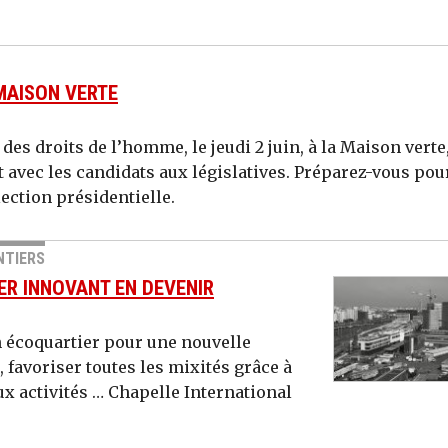
 MAISON VERTE
 des droits de l’homme, le jeudi 2 juin, à la Maison verte
 avec les candidats aux législatives. Préparez-vous pou
lection présidentielle.
NTIERS
ER INNOVANT EN DEVENIR
n écoquartier pour une nouvelle
, favoriser toutes les mixités grâce à
ux activités … Chapelle International