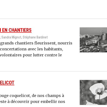
N EN CHANTIERS
, Sandra Mignot, Stéphane Bardinet
 grands chantiers fleurissent, nourris
 concertations avec les habitants,
volontaires pour lutter contre le
UELICOT
rouge coquelicot, de nos champs à
este à découvrir pour embellir nos