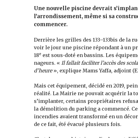
Une nouvelle piscine devrait s’implant
l’arrondissement, même si sa constru
commencer.
Derrière les grilles des 133–133bis de la ru
voir le jour une piscine répondant à un pro
e
18
est sous-doté en bassins. Les équipem
nageurs. «
Il fallait faciliter l’accès des s
d’heure
», explique Mams Yaffa, adjoint (
Mais cet équipement, décidé en 2019, peine
réalité. La Mairie ne pouvait acquérir la t
s’implanter, certains propriétaires refusan
la démolition du parking a commencé. Celu
incendies avaient transformé en un décor d
de ce fait, été évacué plusieurs fois.