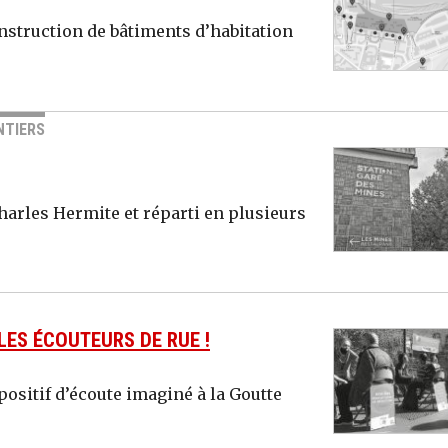
nstruction de bâtiments d’habitation
NTIERS
Charles Hermite et réparti en plusieurs
 LES ÉCOUTEURS DE RUE !
positif d’écoute imaginé à la Goutte