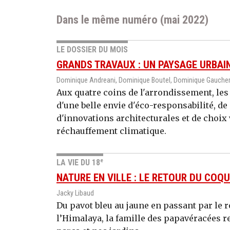
Dans le même numéro (mai 2022)
LE DOSSIER DU MOIS
GRANDS TRAVAUX : UN PAYSAGE URBAI
Dominique Andreani, Dominique Boutel, Dominique Gaucher
Aux quatre coins de l'arrondissement, les
d'une belle envie d'éco-responsabilité, de
d'innovations architecturales et de choix 
réchauffement climatique.
e
LA VIE DU 18
NATURE EN VILLE : LE RETOUR DU COQ
Jacky Libaud
Du pavot bleu au jaune en passant par le 
l’Himalaya, la famille des papavéracées r