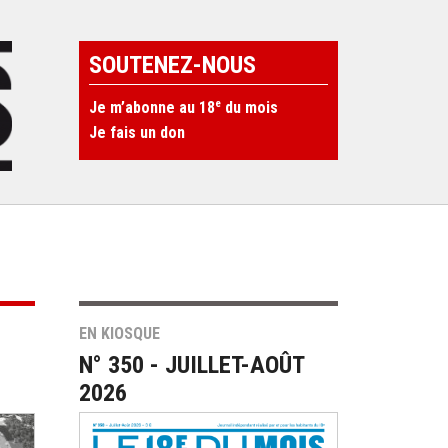
SOUTENEZ-NOUS
e
Je m’abonne au 18
du mois
Je fais un don
EN KIOSQUE
N° 350 - JUILLET-AOÛT
2026