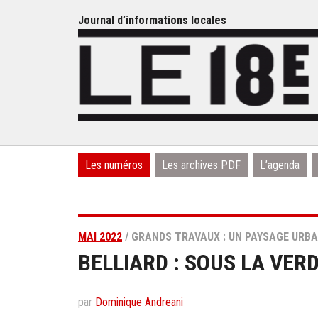
Journal d’informations locales
Les numéros
Les archives PDF
L’agenda
MAI 2022
/ GRANDS TRAVAUX : UN PAYSAGE URBA
BELLIARD : SOUS LA VER
par
Dominique Andreani