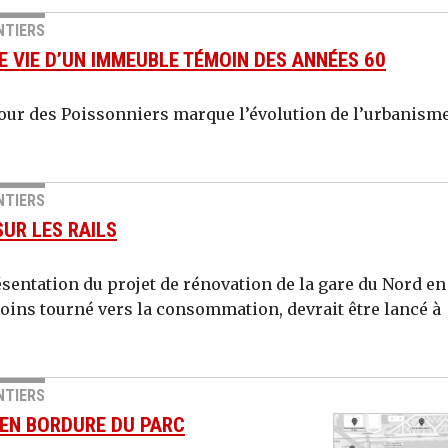
NTIERS
E VIE D’UN IMMEUBLE TÉMOIN DES ANNÉES 60
 tour des Poissonniers marque l’évolution de l’urbanism
NTIERS
UR LES RAILS
résentation du projet de rénovation de la gare du Nord en
moins tourné vers la consommation, devrait être lancé à
NTIERS
 EN BORDURE DU PARC