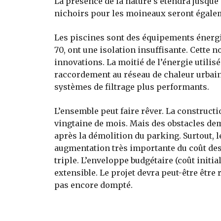
La présence de la nature s’étendra jusque 
nichoirs pour les moineaux seront égalem
Les piscines sont des équipements énergiv
70, ont une isolation insuffisante. Cette n
innovations. La moitié de l’énergie utilisé
raccordement au réseau de chaleur urbaine.
systèmes de filtrage plus performants.
L’ensemble peut faire rêver. La construct
vingtaine de mois. Mais des obstacles dem
après la démolition du parking. Surtout, l
augmentation très importante du coût des m
triple. L’enveloppe budgétaire (coût initia
extensible. Le projet devra peut-être être
pas encore dompté.