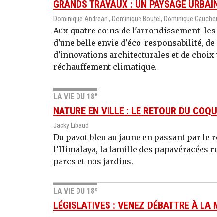
GRANDS TRAVAUX : UN PAYSAGE URBAI
Dominique Andreani, Dominique Boutel, Dominique Gaucher
Aux quatre coins de l'arrondissement, les
d'une belle envie d'éco-responsabilité, de
d'innovations architecturales et de choix 
réchauffement climatique.
e
LA VIE DU 18
NATURE EN VILLE : LE RETOUR DU COQ
Jacky Libaud
Du pavot bleu au jaune en passant par le 
l’Himalaya, la famille des papavéracées r
parcs et nos jardins.
e
LA VIE DU 18
LÉGISLATIVES : VENEZ DÉBATTRE À LA