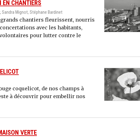
N EN CHANTIERS
, Sandra Mignot, Stéphane Bardinet
 grands chantiers fleurissent, nourris
 concertations avec les habitants,
volontaires pour lutter contre le
UELICOT
rouge coquelicot, de nos champs à
este à découvrir pour embellir nos
 MAISON VERTE