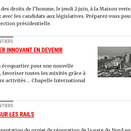
 des droits de l’homme, le jeudi 2 juin, à la Maison verte
 avec les candidats aux législatives. Préparez-vous pou
lection présidentielle.
NTIERS
ER INNOVANT EN DEVENIR
n écoquartier pour une nouvelle
, favoriser toutes les mixités grâce à
ux activités … Chapelle International
NTIERS
UR LES RAILS
résentation du projet de rénovation de la gare du Nord en