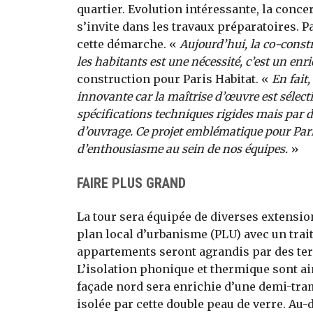
quartier. Evolution intéressante, la conce
s’invite dans les travaux préparatoires. P
cette démarche. «
Aujourd’hui, la co-constru
les habitants est une nécessité, c’est un en
construction pour Paris Habitat. «
En fait,
innovante car la maîtrise d’œuvre est sélect
spécifications techniques rigides mais par 
d’ouvrage. Ce projet emblématique pour Paris
d’enthousiasme au sein de nos équipes.
»
FAIRE PLUS GRAND
La tour sera équipée de diverses extensio
plan local d’urbanisme (PLU) avec un trait
appartements seront agrandis par des terr
L’isolation phonique et thermique sont ains
façade nord sera enrichie d’une demi-tram
isolée par cette double peau de verre. Au-