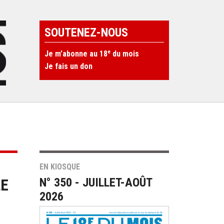
SOUTENEZ-NOUS
e
Je m’abonne au 18
du mois
Je fais un don
EN KIOSQUE
LE
N° 350 - JUILLET-AOÛT
2026