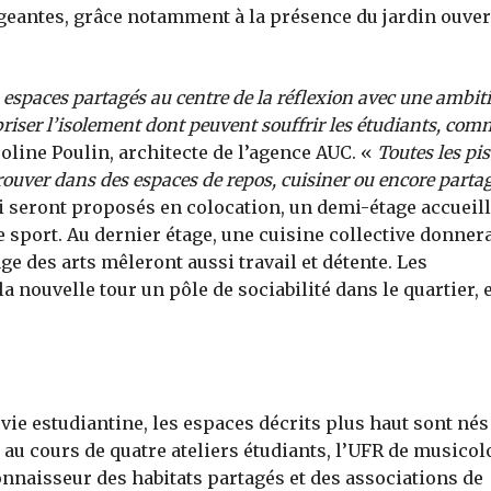
xigeantes, grâce notamment à la présence du jardin ouver
espaces partagés au centre de la réflexion avec une ambiti
 briser l’isolement dont peuvent souffrir les étudiants, co
oline Poulin, architecte de l’agence AUC. «
Toutes les pis
trouver dans des espaces de repos, cuisiner ou encore parta
 seront proposés en colocation, un demi-étage accueil
de sport. Au dernier étage, une cuisine collective donner
lage des arts mêleront aussi travail et détente. Les
a nouvelle tour un pôle de sociabilité dans le quartier, 
a vie estudiantine, les espaces décrits plus haut sont nés
 au cours de quatre ateliers étudiants, l’UFR de musicol
connaisseur des habitats partagés et des associations de