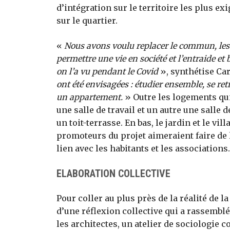
d’intégration sur le territoire les plus e
sur le quartier.
«
Nous avons voulu replacer le commun, les 
permettre une vie en société et l’entraide et
on l’a vu pendant le Covid
», synthétise Car
ont été envisagées : étudier ensemble, se re
un appartement.
» Outre les logements qui
une salle de travail et un autre une salle 
un toit-terrasse. En bas, le jardin et le vil
promoteurs du projet aimeraient faire de l
lien avec les habitants et les associations.
ELABORATION COLLECTIVE
Pour coller au plus près de la réalité de l
d’une réflexion collective qui a rassemblé
les architectes, un atelier de sociologie 