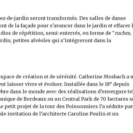
 rez-de-jardin seront transformés. Des salles de danse
t de la façade pour s’avancer dans le jardin et effacer 
studios de répétition, semi-enterrés, en forme de "
ruches
,
din, petites alvéoles qui s’intégreront dans la
 espace de création et de sérénité. Catherine Mosbach a 
e
ut laisser vivre et évoluer. Installée dans le 18
depuis
lèbre dans le monde avec des réalisations d’envergure te
otanique de Bordeaux ou un Central Park de 70 hectares s
 petit projet de la tour des Poissonniers l’a séduite par
le invitation de l’architecte Caroline Poulin et un