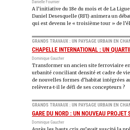
Danielle Fournier
A l’initiative du 18e du mois et de La Ligue
Daniel Desesquelle (RFI) animera un débat
qui est devenu le « troisième tour » de l’é
GRANDS TRAVAUX : UN PAYSAGE URBAIN EN CHA
CHAPELLE INTERNATIONAL : UN QUARTI
Dominique Gaucher
Transformer un ancien site ferroviaire e
urbanité conciliant densité et cadre de vie
de nouvelles formes d’habitat intégrées a
relèvera-t-il le défi de ses concepteurs ?
GRANDS TRAVAUX : UN PAYSAGE URBAIN EN CHA
GARE DU NORD : UN NOUVEAU PROJET S
Dominique Gaucher
Après les hauts cris qu’avait suscité la p