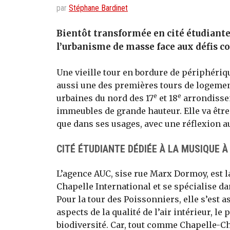
par
Stéphane Bardinet
Bientôt transformée en cité étudiante
l’urbanisme de masse face aux défis 
Une vieille tour en bordure de périphéri
aussi une des premières tours de logement
e
e
urbaines du nord des 17
et 18
arrondissem
immeubles de grande hauteur. Elle va êtr
que dans ses usages, avec une réflexion a
CITÉ ÉTUDIANTE DÉDIÉE À LA MUSIQUE À
L’agence AUC, sise rue Marx Dormoy, est la
Chapelle International et se spécialise da
Pour la tour des Poissonniers, elle s’est a
aspects de la qualité de l’air intérieur, le
biodiversité. Car, tout comme Chapelle-C