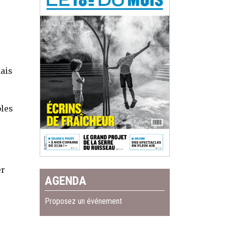
Mais
bles
er
AGENDA
Proposez un événement