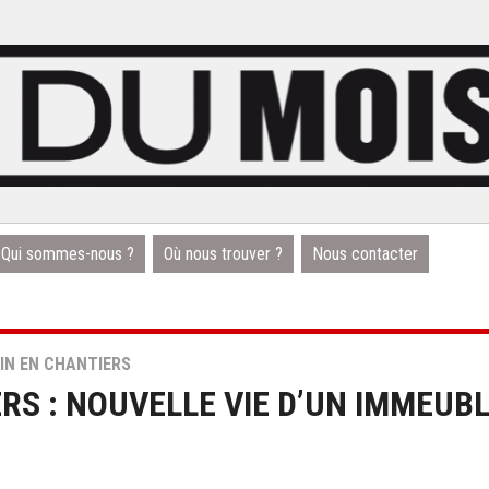
Qui sommes-nous ?
Où nous trouver ?
Nous contacter
IN EN CHANTIERS
RS : NOUVELLE VIE D’UN IMMEUB