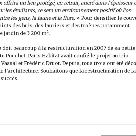
x offrira un lieu protégé, en retrait, ancré dans l’épaisseur 
 Pour les étudiants, ce sera un environnement positif où l’on
ntre les gens, la faune et la flore.
» Pour densifier le couv
oints des buis, des lauriers et des troènes notamment.
2
e jardin de 3 200 m
.
 doit beaucoup à la restructuration en 2007 de sa petite
te Pouchet. Paris Habitat avait confié le projet au trio
Vassal et Frédéric Druot. Depuis, tous trois ont été déc
r l’architecture. Souhaitons que la restructuration de la
 succès.