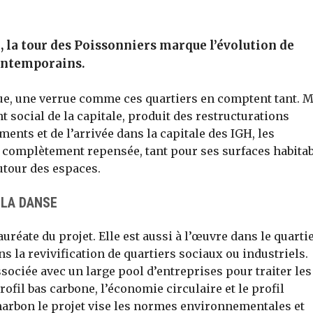
, la tour des Poissonniers marque l’évolution de
contemporains.
que, une verrue comme ces quartiers en comptent tant. 
 social de la capitale, produit des restructurations
ents et de l’arrivée dans la capitale des IGH, les
e complètement repensée, tant pour ses surfaces habita
utour des espaces.
 LA DANSE
uréate du projet. Elle est aussi à l’œuvre dans le quarti
ns la revivification de quartiers sociaux ou industriels.
ssociée avec un large pool d’entreprises pour traiter les
 profil bas carbone, l’économie circulaire et le profil
harbon le projet vise les normes environnementales et