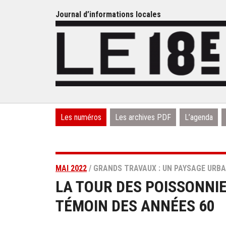
Journal d’informations locales
Les numéros
Les archives PDF
L’agenda
MAI 2022
/ GRANDS TRAVAUX : UN PAYSAGE URBA
LA TOUR DES POISSONNIE
TÉMOIN DES ANNÉES 60