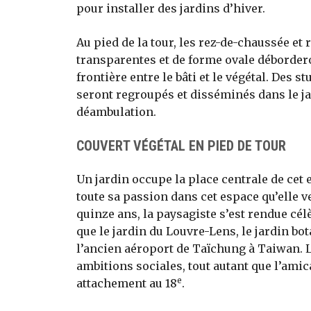
pour installer des jardins d’hiver.
Au pied de la tour, les rez-de-chaussée et
transparentes et de forme ovale déborderon
frontière entre le bâti et le végétal. Des 
seront regroupés et disséminés dans le jar
déambulation.
COUVERT VÉGÉTAL EN PIED DE TOUR
Un jardin occupe la place centrale de cet
toute sa passion dans cet espace qu’elle ve
quinze ans, la paysagiste s’est rendue cé
que le jardin du Louvre-Lens, le jardin b
l’ancien aéroport de Taïchung à Taiwan. Le
ambitions sociales, tout autant que l’amica
e
attachement au 18
.