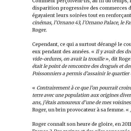
Comment perçoivent-ils, au fil du temps, 
disparition progressive des commerces de
égayaient leurs soirées tout en renforçant 
cinémas, l’Ornano 43, l’Ornano Palace, le Fa
Roger.
Cependant, ce qui a surtout dérangé le coup
eux pendant des années. «
Il y avait des 
vide-ordures, on avait la trouille
», dit Roge
était le point de rencontre des drogués et d
Poissonniers a permis d’assainir le quartier
«
Contrairement à ce que l’on pourrait croire
terre avec une population aux origines diverse
ans, j’étais amoureux d’une de mes voisines, 
Roger, un brin provocateur à sa femme. «
Roger connaît son heure de gloire, en 2011