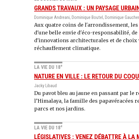
GRANDS TRAVAUX : UN PAYSAGE URBAI
Dominique Andreani, Dominique Boutel, Dominique Gaucher
Aux quatre coins de l'arrondissement, les
d'une belle envie d'éco-responsabilité, de
d'innovations architecturales et de choix 
réchauffement climatique.
e
LA VIE DU 18
NATURE EN VILLE : LE RETOUR DU COQ
Jacky Libaud
Du pavot bleu au jaune en passant par le 
l’Himalaya, la famille des papavéracées r
parcs et nos jardins.
e
LA VIE DU 18
LÉGISLATIVES : VENEZ DÉBATTRE À LA