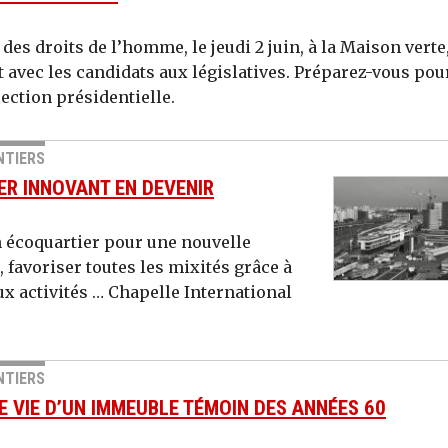
 des droits de l’homme, le jeudi 2 juin, à la Maison verte
 avec les candidats aux législatives. Préparez-vous pou
lection présidentielle.
NTIERS
ER INNOVANT EN DEVENIR
n écoquartier pour une nouvelle
, favoriser toutes les mixités grâce à
ux activités … Chapelle International
NTIERS
E VIE D’UN IMMEUBLE TÉMOIN DES ANNÉES 60