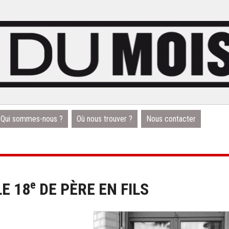
Qui sommes-nous ?
Où nous trouver ?
Nous contacter
e
E 18
DE PÈRE EN FILS