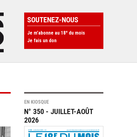
SOUTENEZ-NOUS
e
Je m’abonne au 18
du mois
Je fais un don
EN KIOSQUE
N° 350 - JUILLET-AOÛT
2026