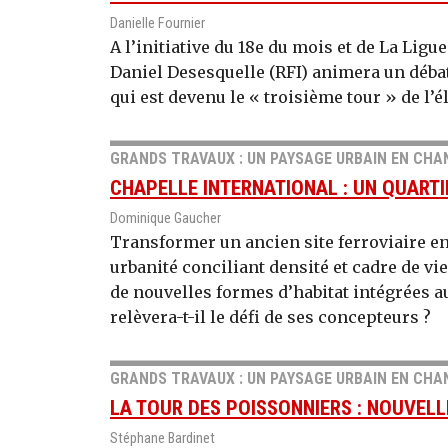
Danielle Fournier
A l’initiative du 18e du mois et de La Ligue
Daniel Desesquelle (RFI) animera un débat
qui est devenu le « troisième tour » de l’é
GRANDS TRAVAUX : UN PAYSAGE URBAIN EN CHA
CHAPELLE INTERNATIONAL : UN QUARTI
Dominique Gaucher
Transformer un ancien site ferroviaire e
urbanité conciliant densité et cadre de vie
de nouvelles formes d’habitat intégrées a
relèvera-t-il le défi de ses concepteurs ?
GRANDS TRAVAUX : UN PAYSAGE URBAIN EN CHA
LA TOUR DES POISSONNIERS : NOUVELL
Stéphane Bardinet