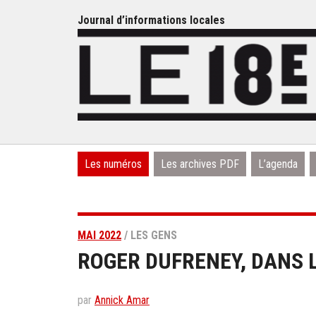
Journal d’informations locales
Les numéros
Les archives PDF
L’agenda
MAI 2022
/ LES GENS
ROGER DUFRENEY, DANS L
par
Annick Amar