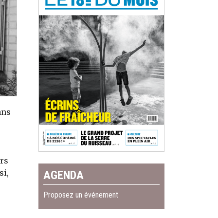
ans
ers
si,
AGENDA
Proposez un événement