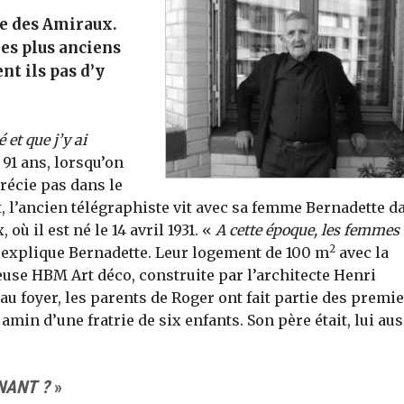
rue des Amiraux.
les plus anciens
nt ils pas d’y
 et que j’y ai
91 ans, lorsqu’on
précie pas dans le
, l’ancien télégraphiste vit avec sa femme Bernadette d
où il est né le 14 avril 1931. «
A cette époque, les femmes
2
 explique Bernadette. Leur logement de 100 m
avec la
euse HBM Art déco, construite par l’architecte Henri
 au foyer, les parents de Roger ont fait partie des premi
amin d’une fratrie de six enfants. Son père était, lui aus
NANT ?
»