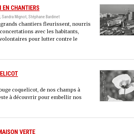
N EN CHANTIERS
, Sandra Mignot, Stéphane Bardinet
 grands chantiers fleurissent, nourris
 concertations avec les habitants,
volontaires pour lutter contre le
UELICOT
rouge coquelicot, de nos champs à
este à découvrir pour embellir nos
 MAISON VERTE