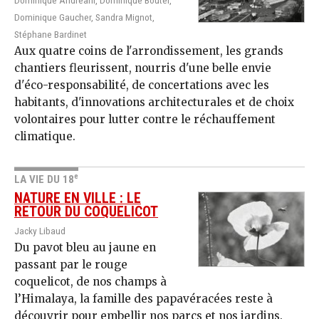
Dominique Andreani, Dominique Boutel,
Dominique Gaucher, Sandra Mignot,
Stéphane Bardinet
Aux quatre coins de l'arrondissement, les grands
chantiers fleurissent, nourris d'une belle envie
d'éco-responsabilité, de concertations avec les
habitants, d'innovations architecturales et de choix
volontaires pour lutter contre le réchauffement
climatique.
e
LA VIE DU 18
NATURE EN VILLE : LE
RETOUR DU COQUELICOT
Jacky Libaud
Du pavot bleu au jaune en
passant par le rouge
coquelicot, de nos champs à
l’Himalaya, la famille des papavéracées reste à
découvrir pour embellir nos parcs et nos jardins.