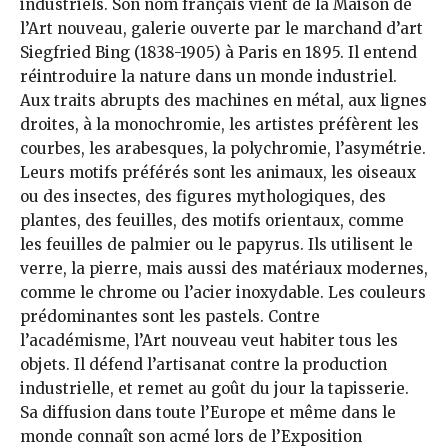
industriels. Son nom français vient de la Maison de
l’Art nouveau, galerie ouverte par le marchand d’art
Siegfried Bing (1838-1905) à Paris en 1895. Il entend
réintroduire la nature dans un monde industriel.
Aux traits abrupts des machines en métal, aux lignes
droites, à la monochromie, les artistes préfèrent les
courbes, les arabesques, la polychromie, l’asymétrie.
Leurs motifs préférés sont les animaux, les oiseaux
ou des insectes, des figures mythologiques, des
plantes, des feuilles, des motifs orientaux, comme
les feuilles de palmier ou le papyrus. Ils utilisent le
verre, la pierre, mais aussi des matériaux modernes,
comme le chrome ou l’acier inoxydable. Les couleurs
prédominantes sont les pastels. Contre
l’académisme, l’Art nouveau veut habiter tous les
objets. Il défend l’artisanat contre la production
industrielle, et remet au goût du jour la tapisserie.
Sa diffusion dans toute l’Europe et même dans le
monde connaît son acmé lors de l’Exposition