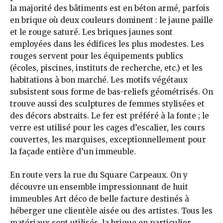
la majorité des bâtiments est en béton armé, parfois
en brique où deux couleurs dominent : le jaune paille
et le rouge saturé. Les briques jaunes sont
employées dans les édifices les plus modestes. Les
rouges servent pour les équipements publics
(écoles, piscines, instituts de recherche, etc.) et les
habitations à bon marché. Les motifs végétaux
subsistent sous forme de bas-reliefs géométrisés. On
trouve aussi des sculptures de femmes stylisées et
des décors abstraits. Le fer est préféré à la fonte ; le
verre est utilisé pour les cages d’escalier, les cours
couvertes, les marquises, exceptionnellement pour
la façade entière d’un immeuble.
En route vers la rue du Square Carpeaux. On y
découvre un ensemble impressionnant de huit
immeubles Art déco de belle facture destinés à
héberger une clientèle aisée ou des artistes. Tous les
matériaux sont utilisés, la brique en particulier.