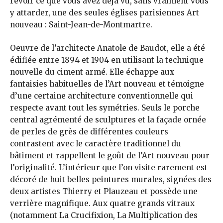
revoir ce que vous avez déjà vu, sans vraiment vous
y attarder, une des seules églises parisiennes Art
nouveau : Saint-Jean-de-Montmartre.
Oeuvre de l’architecte Anatole de Baudot, elle a été
édifiée entre 1894 et 1904 en utilisant la technique
nouvelle du ciment armé. Elle échappe aux
fantaisies habituelles de l’Art nouveau et témoigne
d’une certaine architecture conventionnelle qui
respecte avant tout les symétries. Seuls le porche
central agrémenté de sculptures et la façade ornée
de perles de grès de différentes couleurs
contrastent avec le caractère traditionnel du
bâtiment et rappellent le goût de l’Art nouveau pour
l’originalité. L’intérieur que l’on visite rarement est
décoré de huit belles peintures murales, signées des
deux artistes Thierry et Plauzeau et possède une
verrière magnifique. Aux quatre grands vitraux
(notamment La Crucifixion, La Multiplication des