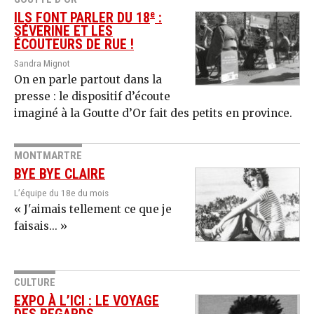
e
ILS FONT PARLER DU 18
:
SÉVERINE ET LES
ÉCOUTEURS DE RUE !
Sandra Mignot
On en parle partout dans la
presse : le dispositif d’écoute
imaginé à la Goutte d’Or fait des petits en province.
MONTMARTRE
BYE BYE CLAIRE
L’équipe du 18e du mois
« J'aimais tellement ce que je
faisais... »
CULTURE
EXPO À L’ICI : LE VOYAGE