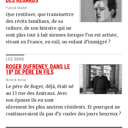
DES REGARDS
Patrick Mallet
Que restituer, que transmettre
des récits familiaux, de sa
culture, de son histoire qui ne
sont plus tout à fait siennes lorsque l’on est artiste,
vivant en France, en exil, ou enfant d’immigré ?
LES GENS
ROGER DUFRENEY, DANS LE
e
18
DE PÈRE EN FILS
Annick Amar
Le père de Roger, déjà, était né
au 13 rue des Amiraux. Avec
son épouse ils en sont
sûrement les plus anciens résidents. Et pourquoi ne
continueraient ils pas d’y couler des jours heureux ?