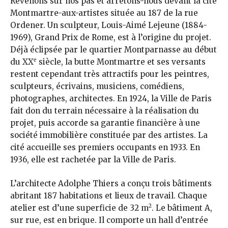
Revenons sur nos pas et arrêtons-nous devant la cité
Montmartre-aux-artistes située au 187 de la rue
Ordener. Un sculpteur, Louis-Aimé Lejeune (1884-
1969), Grand Prix de Rome, est à l’origine du projet.
Déjà éclipsée par le quartier Montparnasse au début
e
du XX
siècle, la butte Montmartre et ses versants
restent cependant très attractifs pour les peintres,
sculpteurs, écrivains, musiciens, comédiens,
photographes, architectes. En 1924, la Ville de Paris
fait don du terrain nécessaire à la réalisation du
projet, puis accorde sa garantie financière à une
société immobilière constituée par des artistes. La
cité accueille ses premiers occupants en 1933. En
1936, elle est rachetée par la Ville de Paris.
L’architecte Adolphe Thiers a conçu trois bâtiments
abritant 187 habitations et lieux de travail. Chaque
2
atelier est d’une superficie de 32 m
. Le bâtiment A,
sur rue, est en brique. Il comporte un hall d’entrée