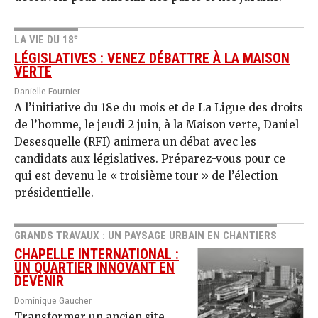
e
LA VIE DU 18
LÉGISLATIVES : VENEZ DÉBATTRE À LA MAISON
VERTE
Danielle Fournier
A l’initiative du 18e du mois et de La Ligue des droits
de l’homme, le jeudi 2 juin, à la Maison verte, Daniel
Desesquelle (RFI) animera un débat avec les
candidats aux législatives. Préparez-vous pour ce
qui est devenu le « troisième tour » de l’élection
présidentielle.
GRANDS TRAVAUX : UN PAYSAGE URBAIN EN CHANTIERS
CHAPELLE INTERNATIONAL :
UN QUARTIER INNOVANT EN
DEVENIR
Dominique Gaucher
Transformer un ancien site