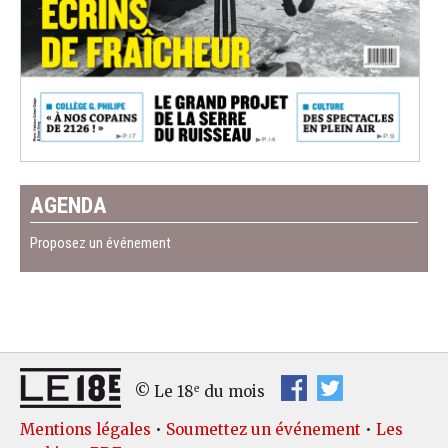
AGENDA
Proposez un événement
e
© Le 18
du mois
Mentions légales
•
Soumettez un événement
•
Les