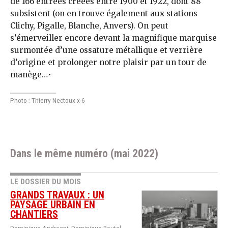
de 166 entrées créées entre 1900 et 1922, dont 88
subsistent (on en trouve également aux stations
Clichy, Pigalle, Blanche, Anvers). On peut
s’émerveiller encore devant la magnifique marquise
surmontée d’une ossature métallique et verrière
d’origine et prolonger notre plaisir par un tour de
manège…•
Photo : Thierry Nectoux x 6
Dans le même numéro (mai 2022)
LE DOSSIER DU MOIS
GRANDS TRAVAUX : UN
PAYSAGE URBAIN EN
CHANTIERS