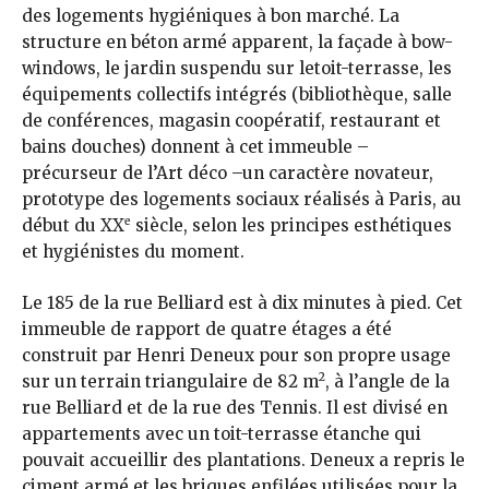
des logements hygiéniques à bon marché. La
structure en béton armé apparent, la façade à bow-
windows, le jardin suspendu sur letoit-terrasse, les
équipements collectifs intégrés (bibliothèque, salle
de conférences, magasin coopératif, restaurant et
bains douches) donnent à cet immeuble –
précurseur de l’Art déco –un caractère novateur,
prototype des logements sociaux réalisés à Paris, au
e
début du XX
siècle, selon les principes esthétiques
et hygiénistes du moment.
Le 185 de la rue Belliard est à dix minutes à pied. Cet
immeuble de rapport de quatre étages a été
construit par Henri Deneux pour son propre usage
2
sur un terrain triangulaire de 82 m
, à l’angle de la
rue Belliard et de la rue des Tennis. Il est divisé en
appartements avec un toit-terrasse étanche qui
pouvait accueillir des plantations. Deneux a repris le
ciment armé et les briques enfilées utilisées pour la