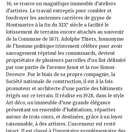
36, se trouve un magnifique immeuble d’ateliers
d’artistes. Le travail entrepris pour combler et
foudroyer les anciennes carrières de gypse de
e
Montmartre à la fin du XIX
siècle a facilité le
lotissement de terrains encore attachés au souvenir
de la Commune de 1871. Adolphe Thiers, homonyme
de l’homme politique tristement célèbre pour avoir
sauvagement réprimé les communards, devient
propriétaire de plusieurs parcelles d’un îlot délimité
par une partie de l’avenue Junot et la rue Simon-
Dereure. Par le biais de sa propre compagnie, la
Société nationale de construction, il est à la fois
promoteur et architecte d’une partie des bâtiments
érigés sur ce terrain. Il réalise en 1928, dans le style
Art déco, un immeuble d’une grande élégance
présentant un ensemble d’habitations, réparties
autour de trois cours, et destinées, grâce à un loyer
raisonnable, à des artistes. L’ascenseur est resté
intact. Il est classé à l’inventaire supplémentaire des