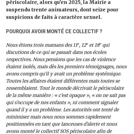
périscolaire, alors qu’en 2025, la Mairie a
suspendu trente animateurs, dont seize pour
suspicions de faits à caractère sexuel.
POURQUOI AVOIR MONTÉ CE COLLECTIF ?
e
e
e
Nous étions trois mamans des 11
, 12
et 18
qui
discutions de ce qui se passait dans nos écoles
respectives. Nous pensions que les cas de violence
étaient isolés, mais dès les premiers témoignages, nous
avons compris qu’il y avait un problème systémique.
Toutes les affaires étaient différentes mais toutes se
ressemblaient. Tout le monde décrivait le périscolaire
de la même manière : « c’est opaque », « on ne sait pas
qui s’occupe de nos enfants », ni comment signaler
quand il y a un problème. Les autorités ont tenté de
minimiser mais nous nous sommes rapidement
positionnées en tant que lanceuses d’alerte et nous
avons monté le collectif SOS périscolaire afin de