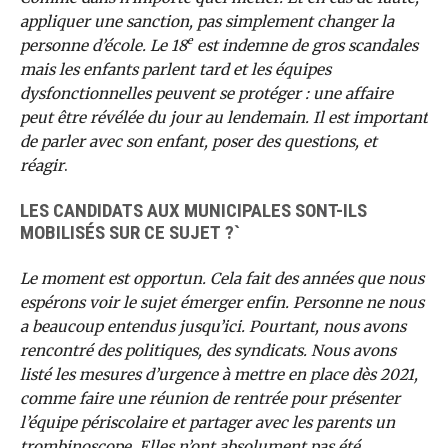
appliquer une sanction, pas simplement changer la
e
personne d’école. Le 18
est indemne de gros scandales
mais les enfants parlent tard et les équipes
dysfonctionnelles peuvent se protéger : une affaire
peut être révélée du jour au lendemain. Il est important
de parler avec son enfant, poser des questions, et
réagir
.
LES CANDIDATS AUX MUNICIPALES SONT-ILS
MOBILISÉS SUR CE SUJET ?`
Le moment est opportun. Cela fait des années que nous
espérons voir le sujet émerger enfin. Personne ne nous
a beaucoup entendus jusqu’ici. Pourtant, nous avons
rencontré des politiques, des syndicats. Nous avons
listé les mesures d’urgence à mettre en place dès 2021,
comme faire une réunion de rentrée pour présenter
l’équipe périscolaire et partager avec les parents un
trombinoscope. Elles n’ont absolument pas été