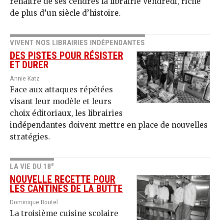
renaître de ses cendres la librairie Vendredi, riche
de plus d’un siècle d’histoire.
VIVENT NOS LIBRAIRIES INDÉPENDANTES
DES PISTES POUR RÉSISTER
ET DURER
Annie Katz
Face aux attaques répétées
visant leur modèle et leurs
choix éditoriaux, les librairies
indépendantes doivent mettre en place de nouvelles
stratégies.
e
LA VIE DU 18
NOUVELLE RECETTE POUR
LES CANTINES DE LA BUTTE
Dominique Boutel
La troisième cuisine scolaire