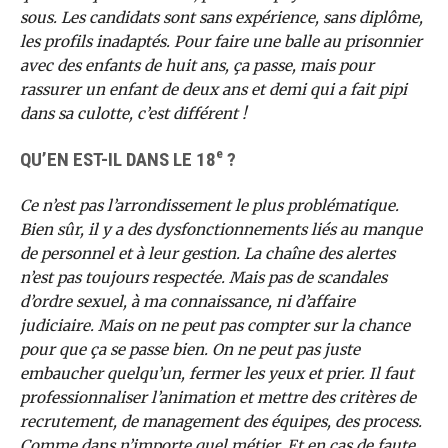
sous. Les candidats sont sans expérience, sans diplôme,
les profils inadaptés. Pour faire une balle au prisonnier
avec des enfants de huit ans, ça passe, mais pour
rassurer un enfant de deux ans et demi qui a fait pipi
dans sa culotte, c’est différent !
e
QU’EN EST-IL DANS LE 18
?
Ce n’est pas l’arrondissement le plus problématique.
Bien sûr, il y a des dysfonctionnements liés au manque
de personnel et à leur gestion. La chaîne des alertes
n’est pas toujours respectée. Mais pas de scandales
d’ordre sexuel, à ma connaissance, ni d’affaire
judiciaire. Mais on ne peut pas compter sur la chance
pour que ça se passe bien. On ne peut pas juste
embaucher quelqu’un, fermer les yeux et prier. Il faut
professionnaliser l’animation et mettre des critères de
recrutement, de management des équipes, des process.
Comme dans n’importe quel métier. Et en cas de faute,