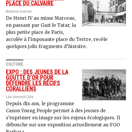
PLACE DU CALVAIRE
Béatrice Dunner
De Henri IV au mime Marceau,
en passant par Gazi le Tatar, la
plus petite place de Paris,
accolée à l’imposante place du Tertre, recèle
quelques jolis fragments d’histoire.
CULTURE
EXPO : DES JEUNES DE LA
GOUTTE D’OR POUR
DÉFENDRE LES RÉCIFS
CORALLIENS
Léa Simond-Côte
Depuis dix ans, le programme
Canon Young People permet à des jeunes de
s’exprimer en image sur les enjeux écologiques. Il
débouche sur une exposition actuellement au FGO
Barbara.