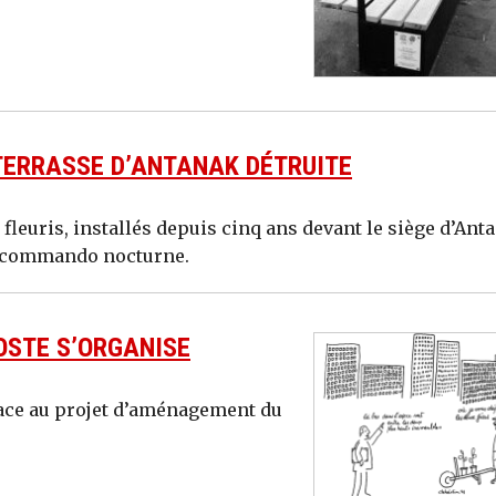
 TERRASSE D’ANTANAK DÉTRUITE
 fleuris, installés depuis cinq ans devant le siège d’Ant
un commando nocturne.
OSTE S’ORGANISE
 face au projet d’aménagement du