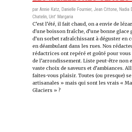
par Annie Katz, Danielle Fournier, Jean Cittone, Nadia
Chatelin, Unt’ Margaria
C’est l’été, il fait chaud, on a envie de léz
d'une boisson fraîche, d’une bonne glace
d’un sorbet rafraîchissant à déguster en 
en déambulant dans les rues. Nos rédacteu
rédactrices ont repéré et goûté pour vous
de l’arrondissement. Liste peut-être non
vaste choix de saveurs et d’ambiances. Alle
faites-vous plaisir. Toutes (ou presque) se
artisanales » mais qui sont les vrais « Ma
Glaciers » ?