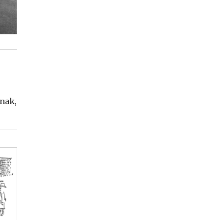
anak,