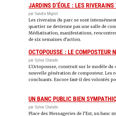
JARDINS D’ÉOLE : LES RIVERAIN
par Sandra Mignot
Les riverains du parc se sont intensémen
quartier ne devienne pas une salle de con
Médiatisation, manifestations, rencontres 
de six semaines d’action.
OCTOPOUSSE : LE COMPOSTEUR N
par Sylvie Chatelin
L'Octopousse, construit sur le modèle du 
nouvelle génération de composteur. Les ré
concluants. Encore faut-il des volontés p
UN BANC PUBLIC BIEN SYMPATHI
par Sylvie Chatelin
Place des Messageries de l’Est, un banc m