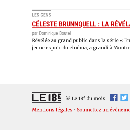
LES GENS
CÉLESTE BRUNNQUELL : LA RÉVÉL
par Dominique Boutel
Révélée au grand public dans la série « En
jeune espoir du cinéma, a grandi à Montm
e
© Le 18
du mois
Mentions légales
•
Soumettez un événem