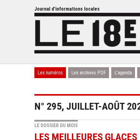
Journal d’informations locales
Les numéros
Les archives PDF
L’agenda
N° 295, JUILLET-AOÛT 20
LE DOSSIER DU MOIS
LES MEILLEURES GLACES 