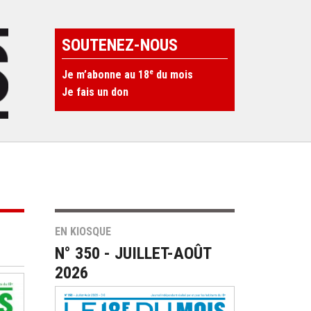
SOUTENEZ-NOUS
e
Je m’abonne au 18
du mois
Je fais un don
EN KIOSQUE
N° 350 - JUILLET-AOÛT
2026