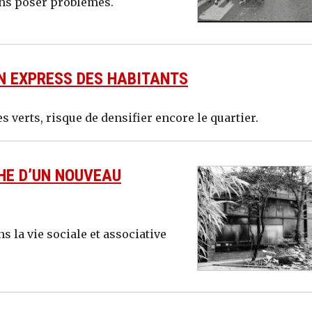
ans poser problèmes.
ON EXPRESS DES HABITANTS
 verts, risque de densifier encore le quartier.
HE D’UN NOUVEAU
s la vie sociale et associative