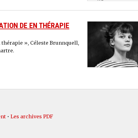
ATION DE EN THÉRAPIE
 thérapie », Céleste Brunnquell,
artre.
ent
•
Les archives PDF