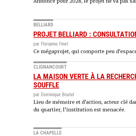
Annoncé pour 2028, le projet ne va pas s
BELLIARD
PROJET BELLIARD : CONSULTATI
par Florianne Finet
Ce mégaprojet, qui comporte peu d’espaces
CLIGNANCOURT
LA MAISON VERTE À LA RECHERC
SOUFFLE
par Dominique Boutel
Lieu de mémoire et d’action, acteur clé dan
du quartier, l’institution est menacée.
LA CHAPELLE