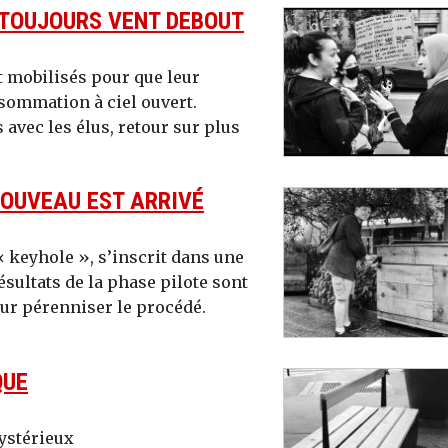
S TOUJOURS VENT DEBOUT
t mobilisés pour que leur
sommation à ciel ouvert.
avec les élus, retour sur plus
OUVEAU EST ARRIVÉ
« keyhole », s’inscrit dans une
sultats de la phase pilote sont
our pérenniser le procédé.
QUE
ystérieux