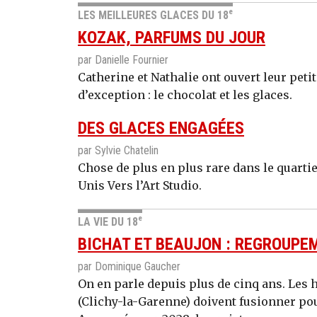
e
LES MEILLEURES GLACES DU 18
KOZAK, PARFUMS DU JOUR
par Danielle Fournier
Catherine et Nathalie ont ouvert leur petit
d’exception : le chocolat et les glaces.
DES GLACES ENGAGÉES
par Sylvie Chatelin
Chose de plus en plus rare dans le quartie
Unis Vers l’Art Studio.
e
LA VIE DU 18
BICHAT ET BEAUJON : REGROUP
par Dominique Gaucher
On en parle depuis plus de cinq ans. Les h
(Clichy-la-Garenne) doivent fusionner pou