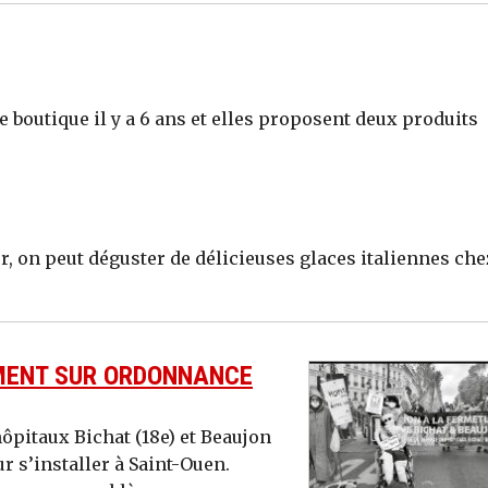
e boutique il y a 6 ans et elles proposent deux produits
r, on peut déguster de délicieuses glaces italiennes che
EMENT SUR ORDONNANCE
ôpitaux Bichat (18e) et Beaujon
r s’installer à Saint-Ouen.