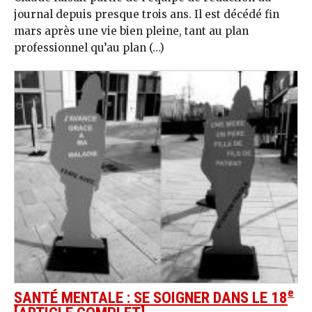
journal depuis presque trois ans. Il est décédé fin
mars après une vie bien pleine, tant au plan
professionnel qu’au plan (…)
e
SANTÉ MENTALE : SE SOIGNER DANS LE 18