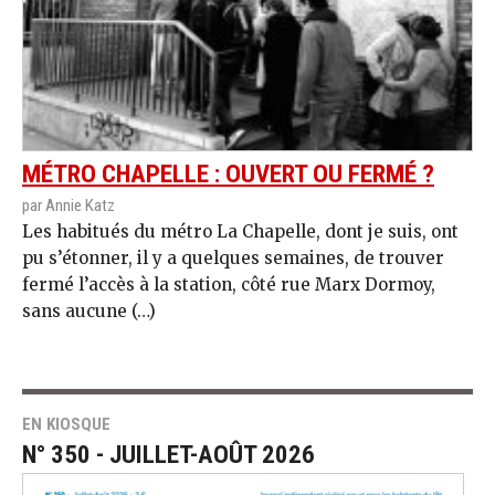
MÉTRO CHAPELLE : OUVERT OU FERMÉ ?
par Annie Katz
Les habitués du métro La Chapelle, dont je suis, ont
pu s’étonner, il y a quelques semaines, de trouver
fermé l’accès à la station, côté rue Marx Dormoy,
sans aucune (…)
EN KIOSQUE
N° 350 - JUILLET-AOÛT 2026