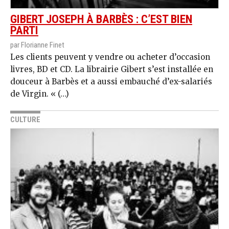
GIBERT JOSEPH À BARBÈS : C’EST BIEN
PARTI
par Florianne Finet
Les clients peuvent y vendre ou acheter d’occasion
livres, BD et CD. La librairie Gibert s’est installée en
douceur à Barbès et a aussi embauché d’ex-salariés
de Virgin. « (…)
CULTURE