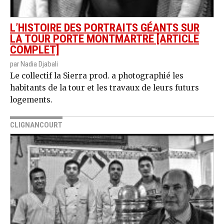
L’HISTOIRE DES PORTRAITS GÉANTS SUR
LA TOUR PORTE MONTMARTRE [ARTICLE
COMPLET]
par Nadia Djabali
Le collectif la Sierra prod. a photographié les
habitants de la tour et les travaux de leurs futurs
logements.
CLIGNANCOURT