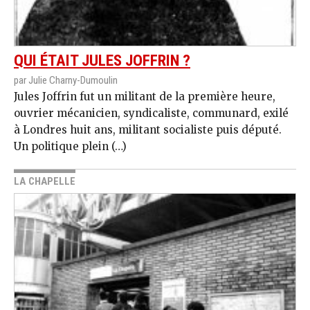
QUI ÉTAIT JULES JOFFRIN ?
par Julie Charny-Dumoulin
Jules Joffrin fut un militant de la première heure,
ouvrier mécanicien, syndicaliste, communard, exilé
à Londres huit ans, militant socialiste puis député.
Un politique plein (…)
LA CHAPELLE