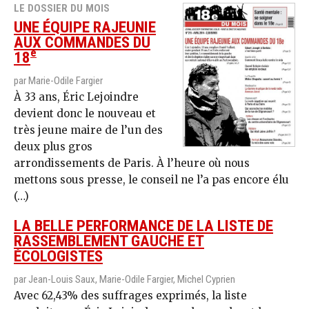
LE DOSSIER DU MOIS
UNE ÉQUIPE RAJEUNIE
AUX COMMANDES DU
e
18
par Marie-Odile Fargier
À 33 ans, Éric Lejoindre
devient donc le nouveau et
très jeune maire de l’un des
deux plus gros
arrondissements de Paris. À l’heure où nous
mettons sous presse, le conseil ne l’a pas encore élu
(…)
LA BELLE PERFORMANCE DE LA LISTE DE
RASSEMBLEMENT GAUCHE ET
ÉCOLOGISTES
par Jean-Louis Saux, Marie-Odile Fargier, Michel Cyprien
Avec 62,43% des suffrages exprimés, la liste