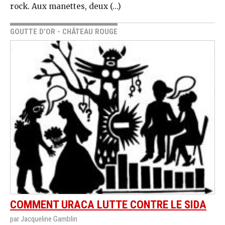
rock. Aux manettes, deux (…)
GOUTTE D’OR - CHÂTEAU ROUGE
COMMENT URACA LUTTE CONTRE LE SIDA
par Jacqueline Gamblin