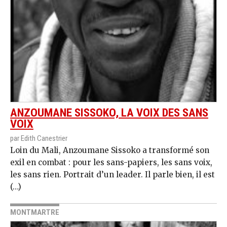
ANZOUMANE SISSOKO, LA VOIX DES SANS
VOIX
par Edith Canestrier
Loin du Mali, Anzoumane Sissoko a transformé son
exil en combat : pour les sans-papiers, les sans voix,
les sans rien. Portrait d’un leader. Il parle bien, il est
(…)
MONTMARTRE