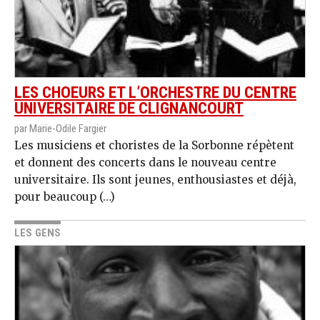
LES CHOEURS ET L’ORCHESTRE DU CENTRE
UNIVERSITAIRE DE CLIGNANCOURT
par Marie-Odile Fargier
Les musiciens et choristes de la Sorbonne répètent
et donnent des concerts dans le nouveau centre
universitaire. Ils sont jeunes, enthousiastes et déjà,
pour beaucoup (…)
LES GENS