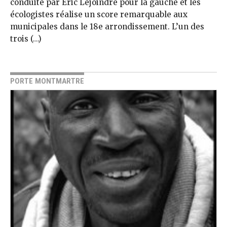
conduite par Éric Lejoindre pour la gauche et les
écologistes réalise un score remarquable aux
municipales dans le 18e arrondissement. L’un des
trois (…)
PORTE MONTMARTRE