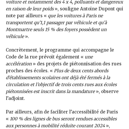
voiture et notamment des 4 x 4, polluants et dangereux
en raison de leur poids
», souligne Antoine Dupont qui
note par ailleurs «
que les voitures à Paris ne
transportent qu’1,1 passager par véhicule et qu’à
Montmartre seuls 15 % des foyers possèdent un
véhicule
».
Concrètement, le programme qui accompagne le
Code de la rue prévoit également «
une
accélération
» des projets de piétonnisation des rues
proches des écoles. «
Plus de deux cents abords
d’établissements scolaires ont déjà été fermés à la
circulation et l’objectif de trois cents rues aux écoles
piétonnisées est inscrit dans la mandature
», observe
l’adjoint.
Par ailleurs, afin de faciliter l’accessibilité de Paris
«
100 % des lignes de bus seront rendues accessibles
aux personnes à mobilité réduite courant 2024
»,