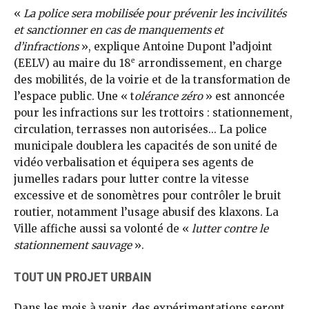
«
La police sera mobilisée pour prévenir les incivilités
et sanctionner en cas de manquements et
d’infractions
», explique Antoine Dupont l’adjoint
e
(EELV) au maire du 18
arrondissement, en charge
des mobilités, de la voirie et de la transformation de
l’espace public. Une « t
olérance zéro
» est annoncée
pour les infractions sur les trottoirs : stationnement,
circulation, terrasses non autorisées... La police
municipale doublera les capacités de son unité de
vidéo verbalisation et équipera ses agents de
jumelles radars pour lutter contre la vitesse
excessive et de sonomètres pour contrôler le bruit
routier, notamment l’usage abusif des klaxons. La
Ville affiche aussi sa volonté de «
lutter contre le
stationnement sauvage
».
TOUT UN PROJET URBAIN
Dans les mois à venir, des expérimentations seront