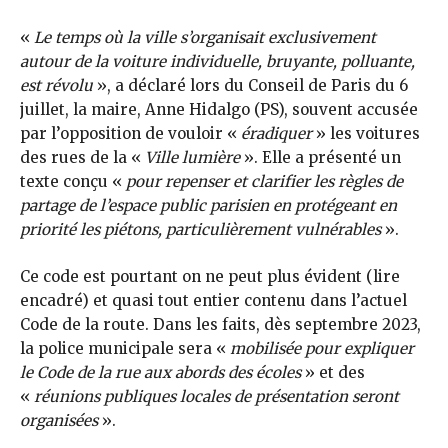
«
Le temps où la ville s’organisait exclusivement
autour de la voiture individuelle, bruyante, polluante,
est révolu
», a déclaré lors du Conseil de Paris du 6
juillet, la maire, Anne Hidalgo (PS), souvent accusée
par l’opposition de vouloir «
éradiquer
» les voitures
des rues de la «
Ville lumière
». Elle a présenté un
texte conçu «
pour repenser et clarifier les règles de
partage de l’espace public parisien en protégeant en
priorité les piétons, particulièrement vulnérables
».
Ce code est pourtant on ne peut plus évident (lire
encadré) et quasi tout entier contenu dans l’actuel
Code de la route. Dans les faits, dès septembre 2023,
la police municipale sera «
mobilisée pour expliquer
le Code de la rue aux abords des écoles
» et des
«
réunions publiques locales de présentation seront
organisées
».