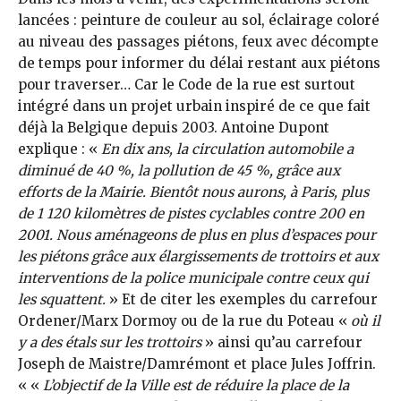
lancées : peinture de couleur au sol, éclairage coloré
au niveau des passages piétons, feux avec décompte
de temps pour informer du délai restant aux piétons
pour traverser… Car le Code de la rue est surtout
intégré dans un projet urbain inspiré de ce que fait
déjà la Belgique depuis 2003. Antoine Dupont
explique : «
En dix ans, la circulation automobile a
diminué de 40 %, la pollution de 45 %, grâce aux
efforts de la Mairie. Bientôt nous aurons, à Paris, plus
de 1 120 kilomètres de pistes cyclables contre 200 en
2001. Nous aménageons de plus en plus d’espaces pour
les piétons grâce aux élargissements de trottoirs et aux
interventions de la police municipale contre ceux qui
les squattent.
» Et de citer les exemples du carrefour
Ordener/Marx Dormoy ou de la rue du Poteau «
où il
y a des étals sur les trottoirs
» ainsi qu’au carrefour
Joseph de Maistre/Damrémont et place Jules Joffrin.
« «
L’objectif de la Ville est de réduire la place de la