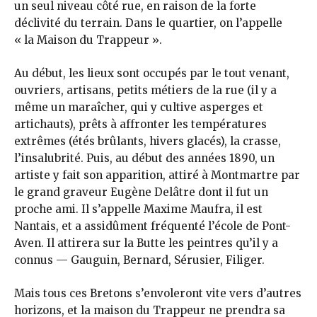
un seul niveau côté rue, en raison de la forte
déclivité du terrain. Dans le quartier, on l’appelle
« la Maison du Trappeur ».
Au début, les lieux sont occupés par le tout venant,
ouvriers, artisans, petits métiers de la rue (il y a
même un maraîcher, qui y cultive asperges et
artichauts), prêts à affronter les températures
extrêmes (étés brûlants, hivers glacés), la crasse,
l’insalubrité. Puis, au début des années 1890, un
artiste y fait son apparition, attiré à Montmartre par
le grand graveur Eugène Delâtre dont il fut un
proche ami. Il s’appelle Maxime Maufra, il est
Nantais, et a assidûment fréquenté l’école de Pont-
Aven. Il attirera sur la Butte les peintres qu’il y a
connus — Gauguin, Bernard, Sérusier, Filiger.
Mais tous ces Bretons s’envoleront vite vers d’autres
horizons, et la maison du Trappeur ne prendra sa