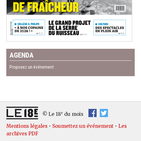
AGENDA
Proposez un événement
e
© Le 18
du mois
Mentions légales
•
Soumettez un événement
•
Les
archives PDF