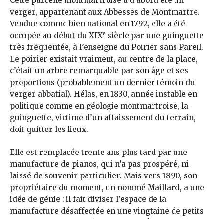
Cette parcelle montmartroise a d’abord été un
verger, appartenant aux Abbesses de Montmartre.
Vendue comme bien national en 1792, elle a été
e
occupée au début du XIX
siècle par une guinguette
très fréquentée, à l’enseigne du Poirier sans Pareil.
Le poirier existait vraiment, au centre de la place,
c’était un arbre remarquable par son âge et ses
proportions (probablement un dernier témoin du
verger abbatial). Hélas, en 1830, année instable en
politique comme en géologie montmartroise, la
guinguette, victime d’un affaissement du terrain,
doit quitter les lieux.
Elle est remplacée trente ans plus tard par une
manufacture de pianos, qui n’a pas prospéré, ni
laissé de souvenir particulier. Mais vers 1890, son
propriétaire du moment, un nommé Maillard, a une
idée de génie : il fait diviser l’espace de la
manufacture désaffectée en une vingtaine de petits