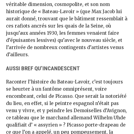
véritable dimension, cosmopolite, et son nom
historique de « Bateau-Lavoir » (que Max Jacob lui
aurait donné, trouvant que le bâtiment ressemblait à
ces rafiots ancrés sur les quais de la Seine, où
jusqu’aux années 1930, les femmes venaient faire
d’épuisantes lessives) qu’avec le nouveau siècle, et
l’arrivée de nombreux contingents d’artistes venus
d’ailleurs.
AUSSI BREF QU’INCANDESCENT
Raconter l’histoire du Bateau-Lavoir, c’est toujours
se heurter à un fantôme omniprésent, voire
encombrant, celui de Picasso. Que serait la notoriété
du lieu, en effet, si le peintre espagnol n’était pas
venu y vivre, et y peindre les Demoiselles d’Avignon,
ce tableau que le marchand allemand Wilhelm Uhde
qualifiait d’ « assyrien » ? Picasso porte-drapeau de
ce que l’on a appelé, un peu pompeusement, la