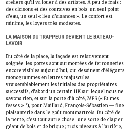
ateliers qu’il va louer à des artistes. À peu de frais :
des cloisons et des coursives en bois, un seul point
d’eau, un seul « lieu d’aisances ». Le confort est
minime, les loyers très modestes.
LA MAISON DU TRAPPEUR DEVIENT LE BATEAU-
LAVOIR
Du côté de la place, la façade est relativement
soignée, les portes sont surmontées de ferronneries
encore visibles aujourd’hui, qui dessinent d’élégants
monogrammes en lettres majuscules,
vraisemblablement les initiales des propriétaires
successifs, d’abord un certain HK sur lequel nous ne
savons rien, et sur la porte d’à côté, MFS (« Et mes
fesses » ?), pour Maillard, François-Sébastien — fine
plaisanterie dans le goût montmartrois. Du côté de
la pente, c’est tout autre chose : une sorte de clapier
géant de bois et de brique ; trois niveaux à l’arrière,