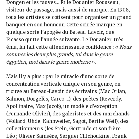
Dongen et les fauves… Et le Douanier Rousseau,
visiteur de passage, mais aussi de marque. En 1908,
tous les artistes se cotisent pour organiser un grand
banquet en son honneur. Cette soirée marque en
quelque sorte l’apogée du Bateau-Lavoir, que
Picasso quitte l’année suivante. Le Douanier, très
ému, lui fait cette attendrissante confidence : «
Nous
sommes les deux plus grands, toi dans le genre
égyptien, moi dans le genre moderne
».
Mais il y a plus : par le miracle d’une sorte de
concentration verticale unique en son genre, on
trouve au Bateau-Lavoir des écrivains (Mac Orlan,
Salmon, Dorgelès, Carco …), des poètes (Reverdy,
Apollinaire, Max Jacob), un modèle d’exception
(Fernande Olivier), des galeristes et des marchands
(Vollard, Uhde, Kahnweiler, Sagot, Berthe Weil), des
collectionneurs (les Stein, Gertrude et son frère
Léo ; Olivier Sainsère, Serguei Chtchoukine, Frank