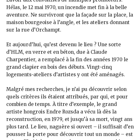
Hélas, le 12 mai 1970, un incendie met fin à la belle
aventure. Ne survivront que la façade sur la place, la
maison bourgeoise à l’angle, et les ateliers donnant
sur la rue d’Orchampt.
Et aujourd’hui, qu’est devenu le lieu ? Une sorte
d’HLM, en verre et en béton, due à Claude
Charpentier, a remplacé à la fin des années 1970 le
grand clapier en bois des débuts. Vingt-cinq
logements-ateliers d’artistes y ont été aménagés.
Malgré mes recherches, je n’ai pu découvrir selon
quels critères ils étaient attribués, par qui, et pour
combien de temps. À titre d’exemple, le grand
artiste hongrois Endre Rozsda a vécu là dès la
reconstruction, en 1979, et jusqu’à sa mort, vingt ans
plus tard. Le lieu, naguère si ouvert – il suffisait d’en
pousser la porte pour découvrir tout un monde – est