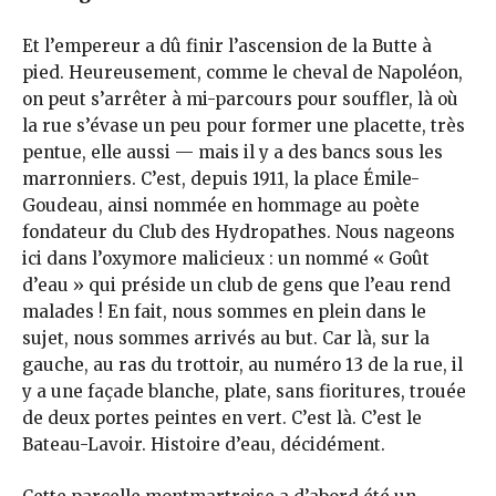
Et l’empereur a dû finir l’ascension de la Butte à
pied. Heureusement, comme le cheval de Napoléon,
on peut s’arrêter à mi-parcours pour souffler, là où
la rue s’évase un peu pour former une placette, très
pentue, elle aussi — mais il y a des bancs sous les
marronniers. C’est, depuis 1911, la place Émile-
Goudeau, ainsi nommée en hommage au poète
fondateur du Club des Hydropathes. Nous nageons
ici dans l’oxymore malicieux : un nommé « Goût
d’eau » qui préside un club de gens que l’eau rend
malades ! En fait, nous sommes en plein dans le
sujet, nous sommes arrivés au but. Car là, sur la
gauche, au ras du trottoir, au numéro 13 de la rue, il
y a une façade blanche, plate, sans fioritures, trouée
de deux portes peintes en vert. C’est là. C’est le
Bateau-Lavoir. Histoire d’eau, décidément.