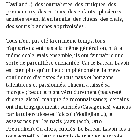
Haviland…), des journalistes, des critiques, des
promeneurs, des curieux, des enfants ; plusieurs
artistes vivent là en famille, des chiens, des chats,
des souris blanches apprivoisées …
Tous n’ont pas été là en même temps, tous
n’appartenaient pas à la même génération, ni à la
même école. Mais ensemble, ils ont fait naître une
sorte de parenthèse enchantée. Car le Bateau-Lavoir
est bien plus qu’un lieu : un phénomène, la brève
confluence d’artistes de tous pays et horizons,
talentueux et passionnés. Chacun a laissé sa
marque ; beaucoup ont vécu durement (pauvreté,
drogue, alcool, manque de reconnaissance), certains
ont fini tragiquement : suicidés (Casagemas), vaincus
par la tuberculose et l’alcool (Modigliani…), ou
assassinés par les nazis (Max Jacob, Otto
Freundlich). Ou alors, oubliés. Le Bateau-Lavoir les a
tous accueillis, leur a permis de trouver leur voie.