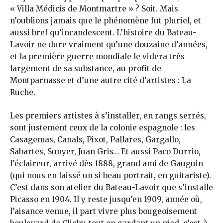
« Villa Médicis de Montmartre » ? Soit. Mais
n’oublions jamais que le phénomène fut pluriel, et
aussi bref qu’incandescent. L’histoire du Bateau-
Lavoir ne dure vraiment qu’une douzaine d’années,
et la première guerre mondiale le videra très
largement de sa substance, au profit de
Montparnasse et d’une autre cité d’artistes : La
Ruche.
Les premiers artistes à s’installer, en rangs serrés,
sont justement ceux de la colonie espagnole : les
Casagemas, Canals, Pixot, Pallares, Gargallo,
Sabartes, Sunyer, Juan Gris… Et aussi Paco Durrio,
l’éclaireur, arrivé dès 1888, grand ami de Gauguin
(qui nous en laissé un si beau portrait, en guitariste).
C’est dans son atelier du Bateau-Lavoir que s’installe
Picasso en 1904. Il y reste jusqu’en 1909, année où,
l’aisance venue, il part vivre plus bougeoisement