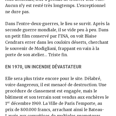
Aucun n’y est resté très longtemps. L’exceptionnel
ne dure pas.
Dans l’entre-deux-guerres, le lieu se survit. Après la
seconde guerre mondiale, il se vide peu à peu. Dans
un petit film conservé par l’INA, on voit Blaise
Cendrars errer dans les couloirs déserts, cherchant
le souvenir de Modigliani, frappant en vain à la
porte de son atelier… Triste fin.
EN 1970, UN INCENDIE DÉVASTATEUR
Elle sera plus triste encore pour le site. Délabré,
voire dangereux, il est menacé de destruction. Une
procédure de classement est engagée, mais le
bâtiment et son terrain sont vendus aux enchères le
er
1
décembre 1969. La Ville de Paris l’emporte, au
prix de 800.000 francs, arrachant ainsi le Bateau-
Lavoir aux convoitises de multiples promoteurs.