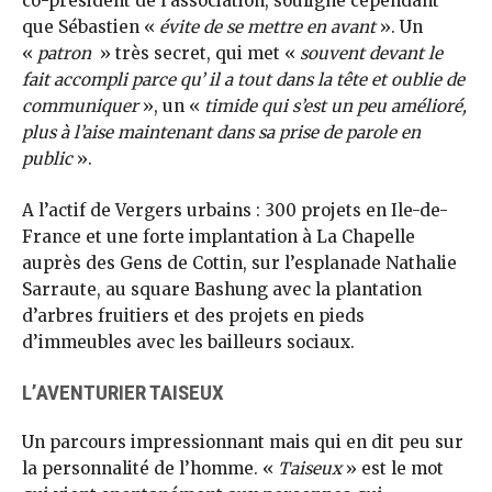
co-président de l’association, souligne cependant
que Sébastien «
évite de se mettre en avant
». Un
«
patron
» très secret, qui met «
souvent devant le
fait accompli parce qu’ il a tout dans la tête et oublie de
communiquer
», un «
timide qui s’est un peu amélioré,
plus à l’aise maintenant dans sa prise de parole en
public
».
A l’actif de Vergers urbains : 300 projets en Ile-de-
France et une forte implantation à La Chapelle
auprès des Gens de Cottin, sur l’esplanade Nathalie
Sarraute, au square Bashung avec la plantation
d’arbres fruitiers et des projets en pieds
d’immeubles avec les bailleurs sociaux.
L’AVENTURIER TAISEUX
Un parcours impressionnant mais qui en dit peu sur
la personnalité de l’homme. «
Taiseux
» est le mot