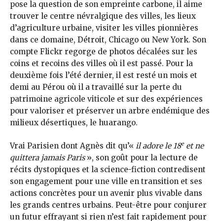
pose la question de son empreinte carbone, il aime
trouver le centre névralgique des villes, les lieux
d’agriculture urbaine, visiter les villes pionnières
dans ce domaine, Détroit, Chicago ou New York. Son
compte Flickr regorge de photos décalées sur les
coins et recoins des villes où il est passé. Pour la
deuxième fois l’été dernier, il est resté un mois et
demi au Pérou où il a travaillé sur la perte du
patrimoine agricole viticole et sur des expériences
pour valoriser et préserver un arbre endémique des
milieux désertiques, le huarango.
e
Vrai Parisien dont Agnès dit qu’«
il adore le 18
et ne
quittera jamais Paris
», son goût pour la lecture de
récits dystopiques et la science-fiction contredisent
son engagement pour une ville en transition et ses
actions concrètes pour un avenir plus vivable dans
les grands centres urbains. Peut-être pour conjurer
un futur effrayant si rien n’est fait rapidement pour