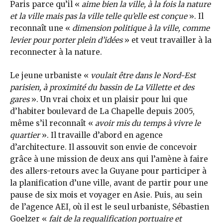
Paris parce qu’il «
aime bien la ville, à la fois la nature
et la ville mais pas la ville telle qu’elle est conçue
». Il
reconnaît une «
dimension politique à la ville, comme
levier pour porter plein d’idées
» et veut travailler à la
reconnecter à la nature.
Le jeune urbaniste «
voulait être dans le Nord-Est
parisien, à proximité du bassin de La Villette et des
gares
». Un vrai choix et un plaisir pour lui que
d’habiter boulevard de La Chapelle depuis 2005,
même s’il reconnaît «
avoir mis du temps à vivre le
quartier
». Il travaille d’abord en agence
d’architecture. Il assouvit son envie de concevoir
grâce à une mission de deux ans qui l’amène à faire
des allers-retours avec la Guyane pour participer à
la planification d’une ville, avant de partir pour une
pause de six mois et voyager en Asie. Puis, au sein
de l’agence AEI, où il est le seul urbaniste, Sébastien
Goelzer «
fait de la requalification portuaire et