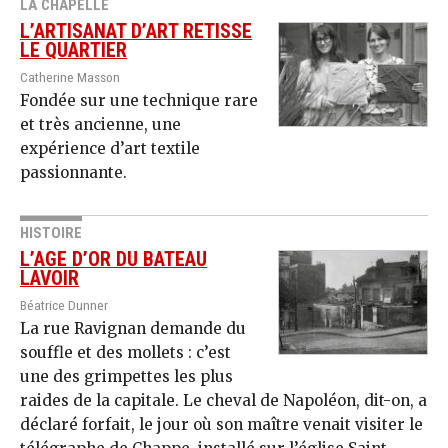
LA CHAPELLE
L’ARTISANAT D’ART RETISSE
LE QUARTIER
Catherine Masson
Fondée sur une technique rare
et très ancienne, une
expérience d’art textile
passionnante.
HISTOIRE
L’AGE D’OR DU BATEAU
LAVOIR
Béatrice Dunner
La rue Ravignan demande du
souffle et des mollets : c’est
une des grimpettes les plus
raides de la capitale. Le cheval de Napoléon, dit-on, a
déclaré forfait, le jour où son maître venait visiter le