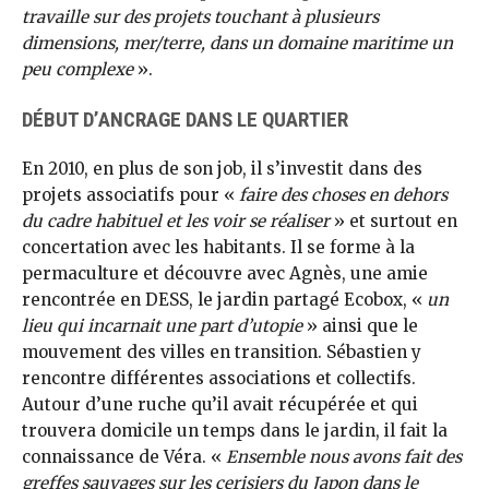
travaille sur des projets touchant à plusieurs
dimensions, mer/terre, dans un domaine maritime un
peu complexe
».
DÉBUT D’ANCRAGE DANS LE QUARTIER
En 2010, en plus de son job, il s’investit dans des
projets associatifs pour «
faire des choses en dehors
du cadre habituel et les voir se réaliser
» et surtout en
concertation avec les habitants. Il se forme à la
permaculture et découvre avec Agnès, une amie
rencontrée en DESS, le jardin partagé Ecobox, «
un
lieu qui incarnait une part d’utopie
» ainsi que le
mouvement des villes en transition. Sébastien y
rencontre différentes associations et collectifs.
Autour d’une ruche qu’il avait récupérée et qui
trouvera domicile un temps dans le jardin, il fait la
connaissance de Véra. «
Ensemble nous avons fait des
greffes sauvages sur les cerisiers du Japon dans le