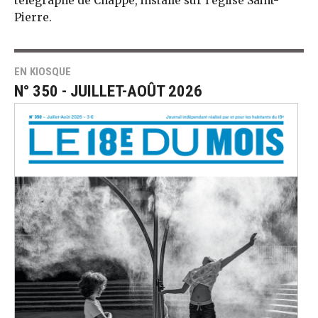
télégraphe de Chappe, installé sur l’église Saint-
Pierre.
EN KIOSQUE
N° 350 - JUILLET-AOÛT 2026