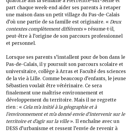
quatorze ans la semaine à Pierrefitte-sur-Seine et
part chaque week-end aider ses parents à retaper
une maison dans un petit village du Pas-de-Calais
d’où une partie de sa famille est originaire. «
Deux
contextes complètement différents
» résume-t-il,
peut-être à l’origine de son parcours professionnel
et personnel.
Lorsque ses parents s’installent pour de bon dans le
Pas-de-Calais, il y poursuit son parcours scolaire et
universitaire, collège à Arras et Faculté des sciences
de la vie à Lille. Comme beaucoup d’enfants, le jeune
Sébastien voulait être vétérinaire. Ce sera
finalement une maîtrise environnement et
développement du territoire. Mais il ne regrette
rien : «
Cela m’a initié à la géographie et à
l’environnement et m’a donné envie d’intervenir sur le
territoire et d’agir sur la ville
». Il enchaîne avec un
DESS d’urbanisme et ressent l’envie de revenir à