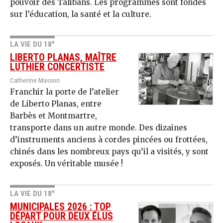
pouvoir des Talibans. Les programmes sont fondés
sur l’éducation, la santé et la culture.
e
LA VIE DU 18
LIBERTO PLANAS, MAÎTRE
LUTHIER CONCERTISTE
Catherine Masson
Franchir la porte de l’atelier
de Liberto Planas, entre
Barbès et Montmartre,
transporte dans un autre monde. Des dizaines
d’instruments anciens à cordes pincées ou frottées,
chinés dans les nombreux pays qu’il a visités, y sont
exposés. Un véritable musée !
e
LA VIE DU 18
MUNICIPALES 2026 : TOP
DÉPART POUR DEUX ÉLUS