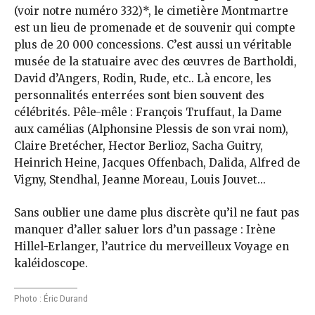
(voir notre numéro 332)*, le cimetière Montmartre
est un lieu de promenade et de souvenir qui compte
plus de 20 000 concessions. C’est aussi un véritable
musée de la statuaire avec des œuvres de Bartholdi,
David d’Angers, Rodin, Rude, etc.. Là encore, les
personnalités enterrées sont bien souvent des
célébrités. Pêle-mêle : François Truffaut, la Dame
aux camélias (Alphonsine Plessis de son vrai nom),
Claire Bretécher, Hector Berlioz, Sacha Guitry,
Heinrich Heine, Jacques Offenbach, Dalida, Alfred de
Vigny, Stendhal, Jeanne Moreau, Louis Jouvet...
Sans oublier une dame plus discrète qu’il ne faut pas
manquer d’aller saluer lors d’un passage : Irène
Hillel-Erlanger, l’autrice du merveilleux Voyage en
kaléidoscope.
Photo : Éric Durand