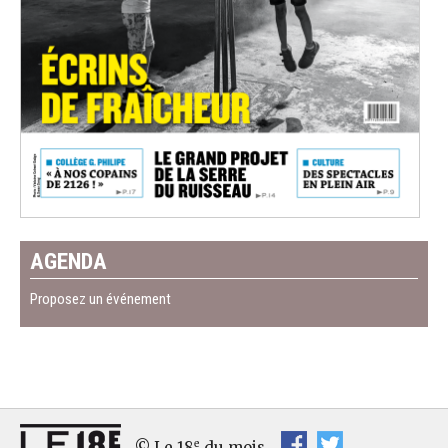
AGENDA
Proposez un événement
e
© Le 18
du mois