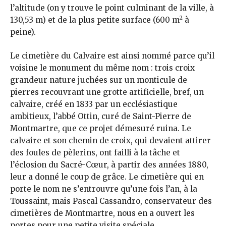
l’altitude (on y trouve le point culminant de la ville, à
2
130,53 m) et de la plus petite surface (600 m
à
peine).
Le cimetière du Calvaire est ainsi nommé parce qu’il
voisine le monument du même nom : trois croix
grandeur nature juchées sur un monticule de
pierres recouvrant une grotte artificielle, bref, un
calvaire, créé en 1833 par un ecclésiastique
ambitieux, l’abbé Ottin, curé de Saint-Pierre de
Montmartre, que ce projet démesuré ruina. Le
calvaire et son chemin de croix, qui devaient attirer
des foules de pèlerins, ont failli à la tâche et
l’éclosion du Sacré-Cœur, à partir des années 1880,
leur a donné le coup de grâce. Le cimetière qui en
porte le nom ne s’entrouvre qu’une fois l’an, à la
Toussaint, mais Pascal Cassandro, conservateur des
cimetières de Montmartre, nous en a ouvert les
portes pour une petite visite spéciale.