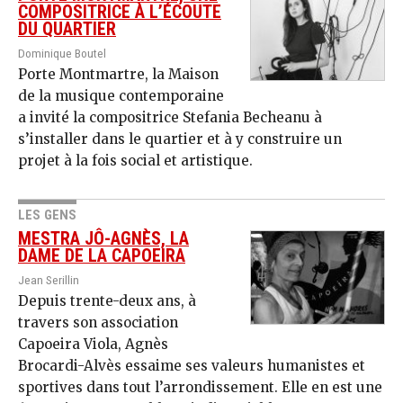
COMPOSITRICE À L’ÉCOUTE
DU QUARTIER
Dominique Boutel
Porte Montmartre, la Maison
de la musique contemporaine
a invité la compositrice Stefania Becheanu à
s’installer dans le quartier et à y construire un
projet à la fois social et artistique.
LES GENS
MESTRA JÔ-AGNÈS, LA
DAME DE LA CAPOEIRA
Jean Serillin
Depuis trente-deux ans, à
travers son association
Capoeira Viola, Agnès
Brocardi-Alvès essaime ses valeurs humanistes et
sportives dans tout l’arrondissement. Elle en est une