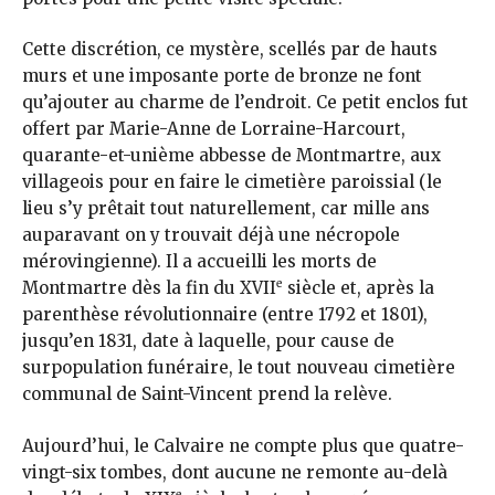
Cette discrétion, ce mystère, scellés par de hauts
murs et une imposante porte de bronze ne font
qu’ajouter au charme de l’endroit. Ce petit enclos fut
offert par Marie-Anne de Lorraine-Harcourt,
quarante-et-unième abbesse de Montmartre, aux
villageois pour en faire le cimetière paroissial (le
lieu s’y prêtait tout naturellement, car mille ans
auparavant on y trouvait déjà une nécropole
mérovingienne). Il a accueilli les morts de
e
Montmartre dès la fin du XVII
siècle et, après la
parenthèse révolutionnaire (entre 1792 et 1801),
jusqu’en 1831, date à laquelle, pour cause de
surpopulation funéraire, le tout nouveau cimetière
communal de Saint-Vincent prend la relève.
Aujourd’hui, le Calvaire ne compte plus que quatre-
vingt-six tombes, dont aucune ne remonte au-delà
e