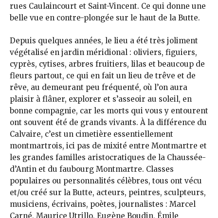
rues Caulaincourt et Saint-Vincent. Ce qui donne une
belle vue en contre-plongée sur le haut de la Butte.
Depuis quelques années, le lieu a été très joliment
végétalisé en jardin méridional : oliviers, figuiers,
cyprès, cytises, arbres fruitiers, lilas et beaucoup de
fleurs partout, ce qui en fait un lieu de trêve et de
rêve, au demeurant peu fréquenté, où l’on aura
plaisir à flâner, explorer et s’asseoir au soleil, en
bonne compagnie, car les morts qui vous y entourent
ont souvent été de grands vivants. À la différence du
Calvaire, c’est un cimetière essentiellement
montmartrois, ici pas de mixité entre Montmartre et
les grandes familles aristocratiques de la Chaussée-
d’Antin et du faubourg Montmartre. Classes
populaires ou personnalités célèbres, tous ont vécu
et/ou créé sur la Butte, acteurs, peintres, sculpteurs,
musiciens, écrivains, poètes, journalistes : Marcel
Carné, Maurice Utrillo, Eugène Boudin, Émile