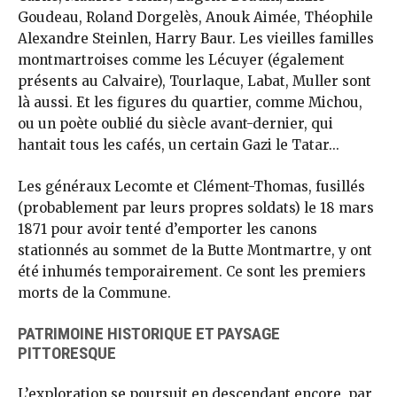
Goudeau, Roland Dorgelès, Anouk Aimée, Théophile
Alexandre Steinlen, Harry Baur. Les vieilles familles
montmartroises comme les Lécuyer (également
présents au Calvaire), Tourlaque, Labat, Muller sont
là aussi. Et les figures du quartier, comme Michou,
ou un poète oublié du siècle avant-dernier, qui
hantait tous les cafés, un certain Gazi le Tatar...
Les généraux Lecomte et Clément-Thomas, fusillés
(probablement par leurs propres soldats) le 18 mars
1871 pour avoir tenté d’emporter les canons
stationnés au sommet de la Butte Montmartre, y ont
été inhumés temporairement. Ce sont les premiers
morts de la Commune.
PATRIMOINE HISTORIQUE ET PAYSAGE
PITTORESQUE
L’exploration se poursuit en descendant encore, par