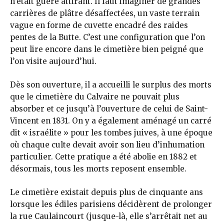
n’était guère attirant. Il faut imaginer de grandes
carrières de plâtre désaffectées, un vaste terrain
vague en forme de cuvette encadré des raides
pentes de la Butte. C’est une configuration que l’on
peut lire encore dans le cimetière bien peigné que
l’on visite aujourd’hui.
Dès son ouverture, il a accueilli le surplus des morts
que le cimetière du Calvaire ne pouvait plus
absorber et ce jusqu’à l’ouverture de celui de Saint-
Vincent en 1831. On y a également aménagé un carré
dit « israélite » pour les tombes juives, à une époque
où chaque culte devait avoir son lieu d’inhumation
particulier. Cette pratique a été abolie en 1882 et
désormais, tous les morts reposent ensemble.
Le cimetière existait depuis plus de cinquante ans
lorsque les édiles parisiens décidèrent de prolonger
la rue Caulaincourt (jusque-là, elle s’arrêtait net au