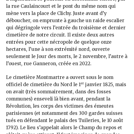
la rue Caulaincourt et le pont du même nom qui
mène vers la place de Clichy. Juste avant d’y
déboucher, on emprunte à gauche un raide escalier
qui dégringole vers l’entrée du troisième et dernier
cimetière de notre circuit. Il existe deux autres
entrées pour cette nécropole de quelque onze
hectares, l’une à son extrémité nord, ouverte
seulement le Jour des morts, le 2 novembre, l’autre à
l’ouest, rue Ganneron, créée en 2022.
Le cimetière Montmartre a ouvert sous le nom
er
officiel de cimetière du Nord le 1
janvier 1825, mais
on avait (très sommairement, dans des fosses
communes) enseveli là bien avant, pendant la
Révolution, les corps des victimes des émeutes
parisiennes (et notamment des 300 gardes suisses
tués en défendant le palais des Tuileries, le 10 août
1792). Le lieu s’appelait alors le Champ du repos et