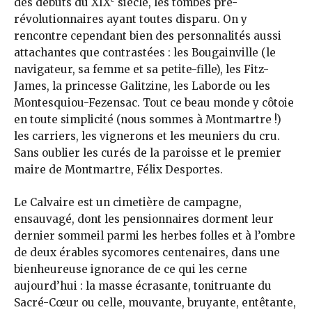
des débuts du XIX
siècle, les tombes pré-
révolutionnaires ayant toutes disparu. On y
rencontre cependant bien des personnalités aussi
attachantes que contrastées : les Bougainville (le
navigateur, sa femme et sa petite-fille), les Fitz-
James, la princesse Galitzine, les Laborde ou les
Montesquiou-Fezensac. Tout ce beau monde y côtoie
en toute simplicité (nous sommes à Montmartre !)
les carriers, les vignerons et les meuniers du cru.
Sans oublier les curés de la paroisse et le premier
maire de Montmartre, Félix Desportes.
Le Calvaire est un cimetière de campagne,
ensauvagé, dont les pensionnaires dorment leur
dernier sommeil parmi les herbes folles et à l’ombre
de deux érables sycomores centenaires, dans une
bienheureuse ignorance de ce qui les cerne
aujourd’hui : la masse écrasante, tonitruante du
Sacré-Cœur ou celle, mouvante, bruyante, entêtante,