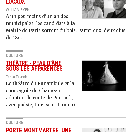
LOCAUX
WILLIAM EVEN
À un peu moins d’un an des
municipales, les candidats à la
Mairie de Paris sortent du bois. Parmi eux, deux élus
du 18e.
CULTURE
THÉÂTRE - PEAU D’ÂNE,
SOUS LES APPARENCES
Fanta Toureh
Le théâtre du Funambule et la
compagnie du Chameau
adaptent le conte de Perrault,
avec poésie, finesse et humour.
CULTURE
PORTE MONTMARTRE, UNE