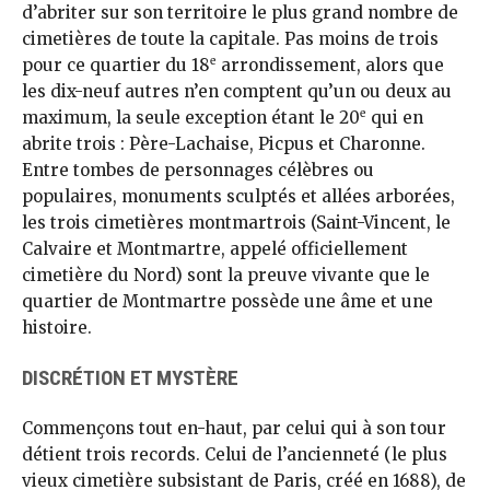
d’abriter sur son territoire le plus grand nombre de
cimetières de toute la capitale. Pas moins de trois
e
pour ce quartier du 18
arrondissement, alors que
les dix-neuf autres n’en comptent qu’un ou deux au
e
maximum, la seule exception étant le 20
qui en
abrite trois : Père-Lachaise, Picpus et Charonne.
Entre tombes de personnages célèbres ou
populaires, monuments sculptés et allées arborées,
les trois cimetières montmartrois (Saint-Vincent, le
Calvaire et Montmartre, appelé officiellement
cimetière du Nord) sont la preuve vivante que le
quartier de Montmartre possède une âme et une
histoire.
DISCRÉTION ET MYSTÈRE
Commençons tout en-haut, par celui qui à son tour
détient trois records. Celui de l’ancienneté (le plus
vieux cimetière subsistant de Paris, créé en 1688), de