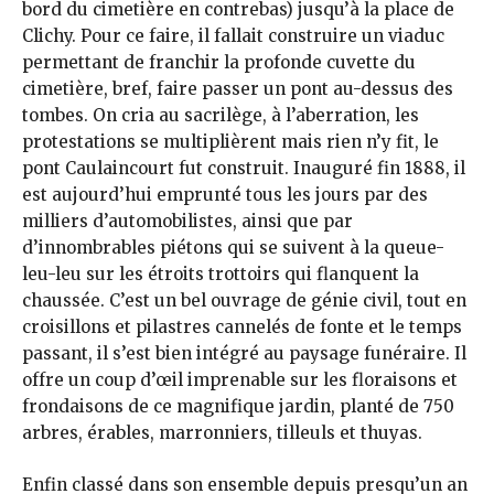
bord du cimetière en contrebas) jusqu’à la place de
Clichy. Pour ce faire, il fallait construire un viaduc
permettant de franchir la profonde cuvette du
cimetière, bref, faire passer un pont au-dessus des
tombes. On cria au sacrilège, à l’aberration, les
protestations se multiplièrent mais rien n’y fit, le
pont Caulaincourt fut construit. Inauguré fin 1888, il
est aujourd’hui emprunté tous les jours par des
milliers d’automobilistes, ainsi que par
d’innombrables piétons qui se suivent à la queue-
leu-leu sur les étroits trottoirs qui flanquent la
chaussée. C’est un bel ouvrage de génie civil, tout en
croisillons et pilastres cannelés de fonte et le temps
passant, il s’est bien intégré au paysage funéraire. Il
offre un coup d’œil imprenable sur les floraisons et
frondaisons de ce magnifique jardin, planté de 750
arbres, érables, marronniers, tilleuls et thuyas.
Enfin classé dans son ensemble depuis presqu’un an