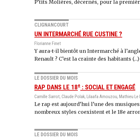
P’tits Molières, décernés, pour la première
CLIGNANCOURT
UN INTERMARCHÉ RUE CUSTINE ?
Florianne Finet
Y aura-t-il bientôt un Intermarché à l’angl
Renault ? C’est la crainte des habitants (…)
LE DOSSIER DU MOIS
e
RAP DANS LE 18
: SOCIAL ET ENGAGÉ
Camille Sarrot, Claude Polak, Lilaafa Amouzou, Mathieu Le
Le rap est aujourd’hui l’une des musiques 
nombreux styles coexistent et le 18e arro
LE DOSSIER DU MOIS