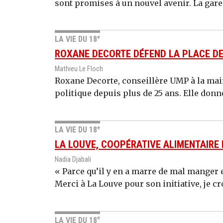
sont promises à un nouvel avenir. La gare 
e
LA VIE DU 18
ROXANE DECORTE DÉFEND LA PLACE DE
Mathieu Le Floch
Roxane Decorte, conseillère UMP à la mair
politique depuis plus de 25 ans. Elle donne 
e
LA VIE DU 18
LA LOUVE, COOPÉRATIVE ALIMENTAIRE
Nadia Djabali
« Parce qu’il y en a marre de mal manger e
Merci à La Louve pour son initiative, je cr
e
LA VIE DU 18