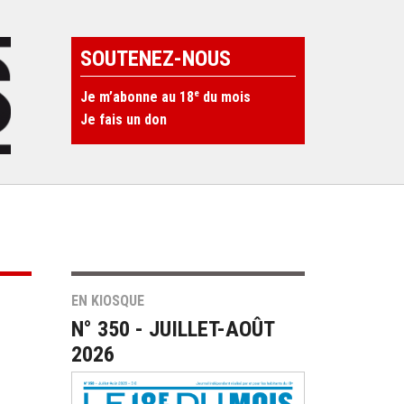
SOUTENEZ-NOUS
e
Je m’abonne au 18
du mois
Je fais un don
EN KIOSQUE
N° 350 - JUILLET-AOÛT
2026