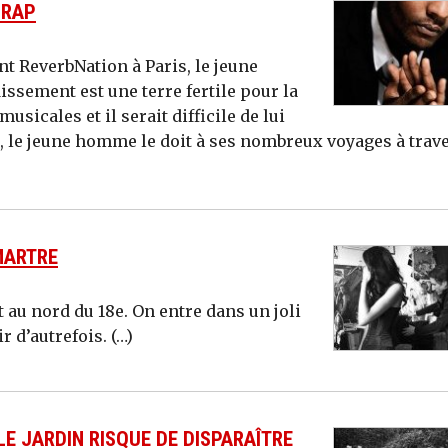
 RAP
 ReverbNation à Paris, le jeune
issement est une terre fertile pour la
usicales et il serait difficile de lui
ier, le jeune homme le doit à ses nombreux voyages à trav
MARTRE
 au nord du 18e. On entre dans un joli
r d’autrefois. (…)
LE JARDIN RISQUE DE DISPARAÎTRE