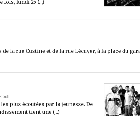
 fois, lundi 25 (…)
e de la rue Custine et de la rue Lécuyer, à la place du gar
 Floch
les plus écoutées par la jeunesse. De
ndissement tient une (…)