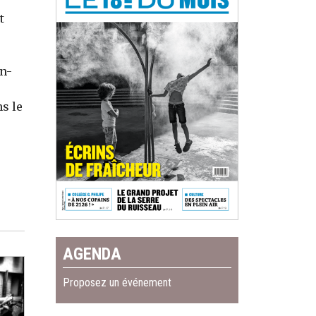
t
an-
s le
AGENDA
Proposez un événement