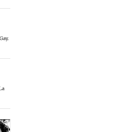
Gay.
La