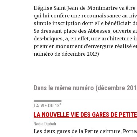
L’église Saint-Jean-de-Montmartre va êtr
qui lui confère une reconnaissance au niv
simple inscription dont elle bénéficiait d
Se dressant place des Abbesses, ouverte au
des-briques, a, en effet, une architecture 
premier monument d’envergure réalisé en m
numéro de décembre 2013)
Dans le même numéro (décembre 201
e
LA VIE DU 18
LA NOUVELLE VIE DES GARES DE PETIT
Nadia Djabali
Les deux gares de la Petite ceinture, Port