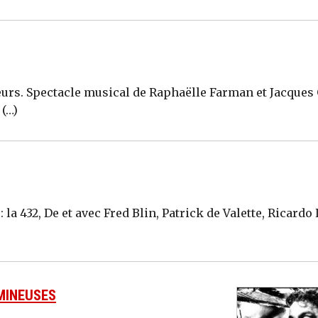
urs. Spectacle musical de Raphaëlle Farman et Jacques 
 (…)
la 432, De et avec Fred Blin, Patrick de Valette, Ricardo 
MINEUSES