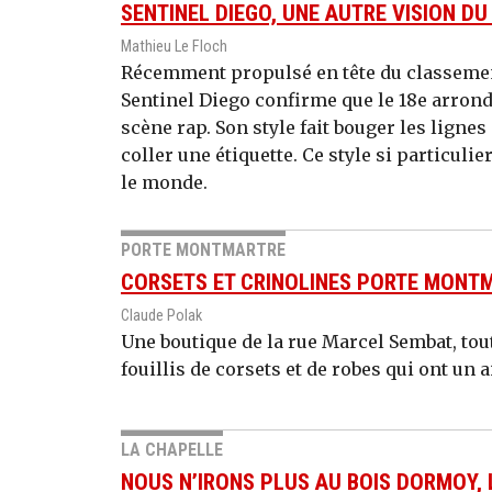
SENTINEL DIEGO, UNE AUTRE VISION DU
Mathieu Le Floch
Récemment propulsé en tête du classement
Sentinel Diego confirme que le 18e arrond
scène rap. Son style fait bouger les lignes m
coller une étiquette. Ce style si particul
le monde.
PORTE MONTMARTRE
CORSETS ET CRINOLINES PORTE MONT
Claude Polak
Une boutique de la rue Marcel Sembat, tout
fouillis de corsets et de robes qui ont un ai
LA CHAPELLE
NOUS N’IRONS PLUS AU BOIS DORMOY, 