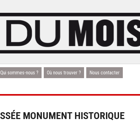
Qui sommes-nous ?
Où nous trouver ?
Nous contacter
LASSÉE MONUMENT HISTORIQUE