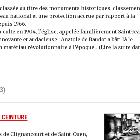
e classée au titre des monuments historiques, classemen
eau national et une protection accrue par rapport à la
epuis 1966.
 culte en 1904, l’église, appelée familièrement Saint-Je
innovante et audacieuse : Anatole de Baudot a bâti là le
atériau révolutionnaire à l’époque... (Lire la suite dan
3)
E CEINTURE
es de Clignancourt et de Saint-Ouen,