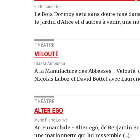
Edith Canestrier
Le Bois Dormoy sera sans doute rasé dans 
le jardin d’Alice et d’autres à venir, une n
THÉÂTRE
VELOUTÉ
Lilaafa Amouzou
À la Manufacture des Abbesses - Velouté, 
Nicolas Luboz et David Bottet avec Laurence
THÉÂTRE
ALTER EGO
Marie Pierre Larrivé
Au Funambule - Alter ego, de Benjamin Bo
une marionnette qui lui ressemble (…)