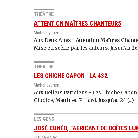
THÉÂTRE
ATTENTION MAÎTRES CHANTEURS
Michel Cyprien
Aux Deux Anes - Attention Maîtres Chante
Mise en scène par les auteurs. Jusqu’au 26
THÉÂTRE
LES CHICHE CAPON : LA 432
Michel Cyprien
Aux Béliers Parisiens - Les Chiche Capon : 
Giudice, Matthieu Pillard. Jusqu’au 24 (…)
LES GENS
JOSÉ CUNÉO, FABRICANT DE BOÎTES LU
Claude Polak