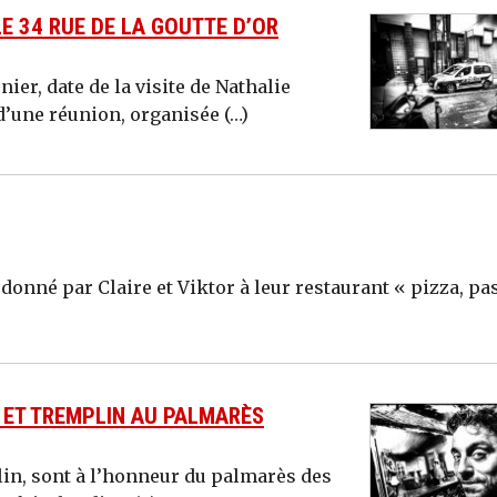
LE 34 RUE DE LA GOUTTE D’OR
ier, date de la visite de Nathalie
d’une réunion, organisée (…)
 donné par Claire et Viktor à leur restaurant « pizza, pas
L ET TREMPLIN AU PALMARÈS
plin, sont à l’honneur du palmarès des