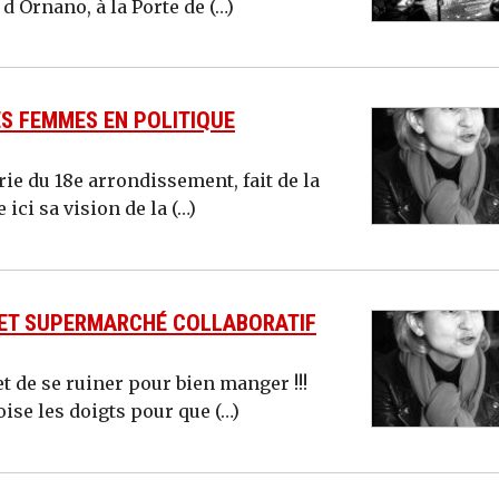
d Ornano, à la Porte de (…)
S FEMMES EN POLITIQUE
ie du 18e arrondissement, fait de la
ici sa vision de la (…)
 ET SUPERMARCHÉ COLLABORATIF
t de se ruiner pour bien manger !!!
oise les doigts pour que (…)