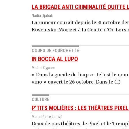
LA BRIGADE ANTI CRIMINALITÉ QUITTE 
Nadia Djabali
La rumeur courait depuis le 31 octobre dern
Kosciusko-Morizet à la Goutte d’Or. Lors 
COUPS DE FOURCHETTE
IN BOCCA AL LUPO
Michel Cyprien
« Dans la gueule du loup » : tel est le nom
vino » ouvert le 26 octobre. Dans le (…)
CULTURE
P’TITS MOLIÈRES : LES THÉÂTRES PIXE
Marie Pierre Larrivé
Deux de nos théâtres, le Pixel et le Trem