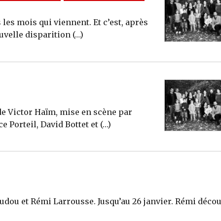
les mois qui viennent. Et c’est, après
ouvelle disparition (…)
de Victor Haïm, mise en scène par
 Porteil, David Bottet et (…)
udou et Rémi Larrousse. Jusqu’au 26 janvier. Rémi déco