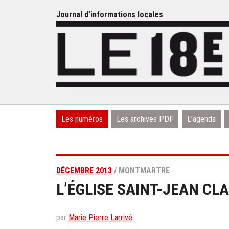
Journal d’informations locales
Les numéros
Les archives PDF
L’agenda
DÉCEMBRE 2013
/ MONTMARTRE
L’ÉGLISE SAINT-JEAN C
par
Marie Pierre Larrivé