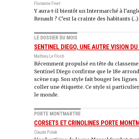
Florianne Finet
Y aura-t-il bientôt un Intermarché à l’angl
Renault ? C’est la crainte des habitants (…)
LE DOSSIER DU MOIS
SENTINEL DIEGO, UNE AUTRE VISION DU
Mathieu Le Floch
Récemment propulsé en tête du classement
Sentinel Diego confirme que le 18e arrond
scène rap. Son style fait bouger les lignes m
coller une étiquette. Ce style si particul
le monde.
PORTE MONTMARTRE
CORSETS ET CRINOLINES PORTE MONT
Claude Polak