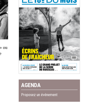
» ou
e
AGENDA
Proposez un événement