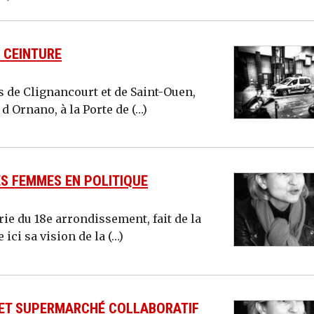
E CEINTURE
es de Clignancourt et de Saint-Ouen,
d Ornano, à la Porte de (…)
S FEMMES EN POLITIQUE
ie du 18e arrondissement, fait de la
ici sa vision de la (…)
 ET SUPERMARCHÉ COLLABORATIF