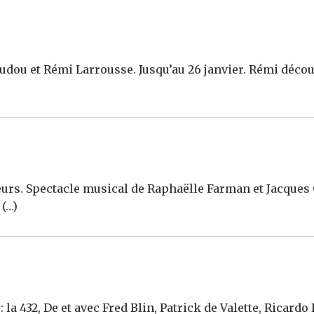
udou et Rémi Larrousse. Jusqu’au 26 janvier. Rémi déco
urs. Spectacle musical de Raphaëlle Farman et Jacques 
 (…)
la 432, De et avec Fred Blin, Patrick de Valette, Ricardo 