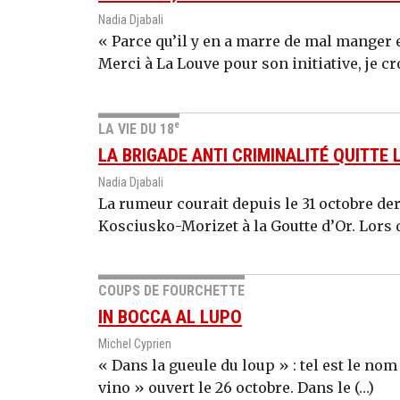
Nadia Djabali
« Parce qu’il y en a marre de mal manger e
Merci à La Louve pour son initiative, je cr
e
LA VIE DU 18
LA BRIGADE ANTI CRIMINALITÉ QUITTE 
Nadia Djabali
La rumeur courait depuis le 31 octobre dern
Kosciusko-Morizet à la Goutte d’Or. Lors 
COUPS DE FOURCHETTE
IN BOCCA AL LUPO
Michel Cyprien
« Dans la gueule du loup » : tel est le nom
vino » ouvert le 26 octobre. Dans le (…)