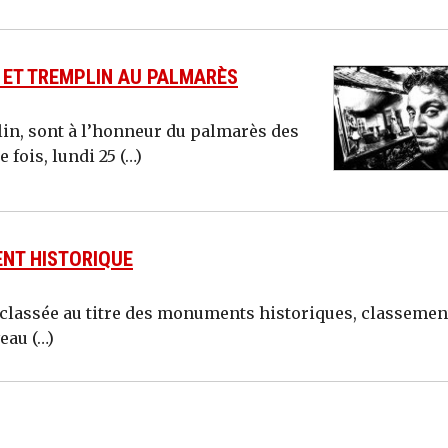
L ET TREMPLIN AU PALMARÈS
plin, sont à l’honneur du palmarès des
 fois, lundi 25 (…)
ENT HISTORIQUE
e classée au titre des monuments historiques, classemen
eau (…)