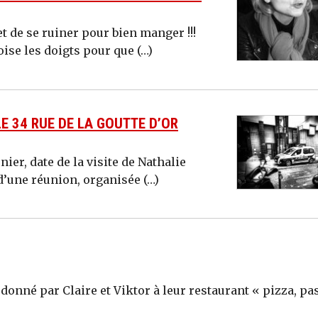
t de se ruiner pour bien manger !!!
oise les doigts pour que (…)
LE 34 RUE DE LA GOUTTE D’OR
ier, date de la visite de Nathalie
d’une réunion, organisée (…)
 donné par Claire et Viktor à leur restaurant « pizza, pas