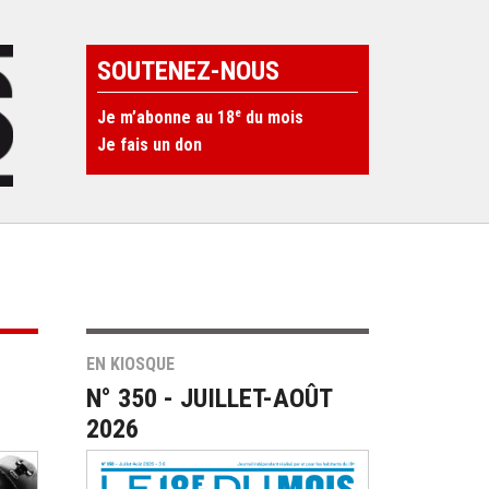
SOUTENEZ-NOUS
e
Je m’abonne au 18
du mois
Je fais un don
EN KIOSQUE
N° 350 - JUILLET-AOÛT
2026