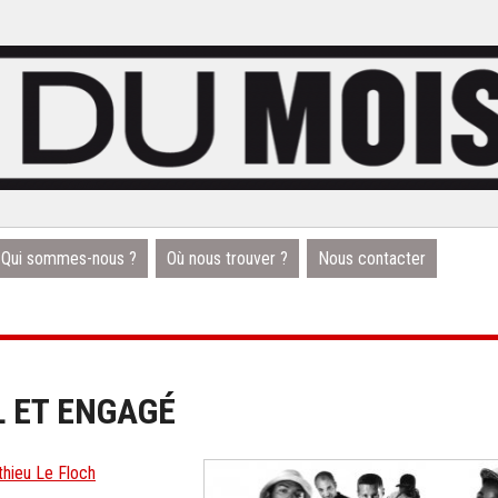
Qui sommes-nous ?
Où nous trouver ?
Nous contacter
L ET ENGAGÉ
hieu Le Floch