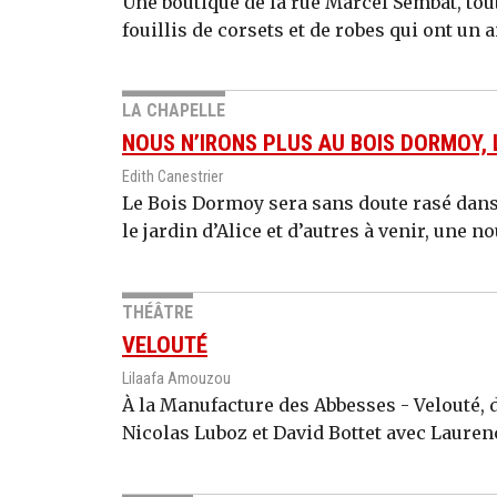
Une boutique de la rue Marcel Sembat, tout
fouillis de corsets et de robes qui ont un ai
LA CHAPELLE
NOUS N’IRONS PLUS AU BOIS DORMOY, 
Edith Canestrier
Le Bois Dormoy sera sans doute rasé dans 
le jardin d’Alice et d’autres à venir, une n
THÉÂTRE
VELOUTÉ
Lilaafa Amouzou
À la Manufacture des Abbesses - Velouté, 
Nicolas Luboz et David Bottet avec Laurence