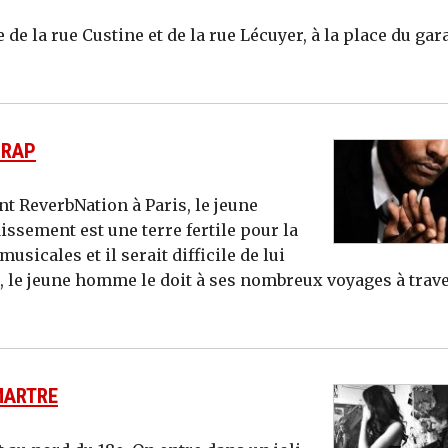
e de la rue Custine et de la rue Lécuyer, à la place du gar
 RAP
 ReverbNation à Paris, le jeune
issement est une terre fertile pour la
usicales et il serait difficile de lui
ier, le jeune homme le doit à ses nombreux voyages à trav
MARTRE