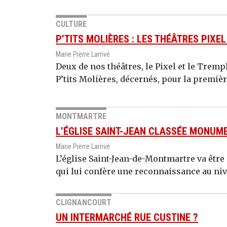
CULTURE
P’TITS MOLIÈRES : LES THÉÂTRES PIXE
Marie Pierre Larrivé
Deux de nos théâtres, le Pixel et le Trem
P’tits Molières, décernés, pour la première
MONTMARTRE
L’ÉGLISE SAINT-JEAN CLASSÉE MONUM
Marie Pierre Larrivé
L’église Saint-Jean-de-Montmartre va êtr
qui lui confère une reconnaissance au niv
CLIGNANCOURT
UN INTERMARCHÉ RUE CUSTINE ?