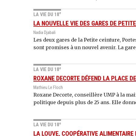
e
LA VIE DU 18
LA NOUVELLE VIE DES GARES DE PETIT
Nadia Djabali
Les deux gares de la Petite ceinture, Port
sont promises à un nouvel avenir. La gare 
e
LA VIE DU 18
ROXANE DECORTE DÉFEND LA PLACE DE
Mathieu Le Floch
Roxane Decorte, conseillère UMP à la mair
politique depuis plus de 25 ans. Elle donne 
e
LA VIE DU 18
LA LOUVE, COOPÉRATIVE ALIMENTAIRE