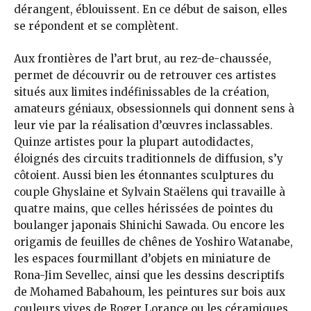
dérangent, éblouissent. En ce début de saison, elles
se répondent et se complètent.
Aux frontières de l’art brut, au rez-de-chaussée,
permet de découvrir ou de retrouver ces artistes
situés aux limites indéfinissables de la création,
amateurs géniaux, obsessionnels qui donnent sens à
leur vie par la réalisation d’œuvres inclassables.
Quinze artistes pour la plupart autodidactes,
éloignés des circuits traditionnels de diffusion, s’y
côtoient. Aussi bien les étonnantes sculptures du
couple Ghyslaine et Sylvain Staëlens qui travaille à
quatre mains, que celles hérissées de pointes du
boulanger japonais Shinichi Sawada. Ou encore les
origamis de feuilles de chênes de Yoshiro Watanabe,
les espaces fourmillant d’objets en miniature de
Rona-Jim Sevellec, ainsi que les dessins descriptifs
de Mohamed Babahoum, les peintures sur bois aux
couleurs vives de Roger Lorance ou les céramiques