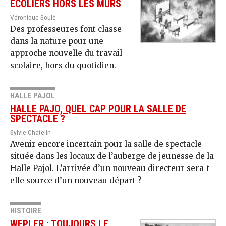
ÉCOLIERS HORS LES MURS
Véronique Soulé
Des professeures font classe
dans la nature pour une
approche nouvelle du travail
scolaire, hors du quotidien.
HALLE PAJOL
HALLE PAJO, QUEL CAP POUR LA SALLE DE
SPECTACLE ?
Sylvie Chatelin
Avenir encore incertain pour la salle de spectacle
située dans les locaux de l’auberge de jeunesse de la
Halle Pajol. L’arrivée d’un nouveau directeur sera-t-
elle source d’un nouveau départ ?
HISTOIRE
WEPLER : TOUJOURS LE