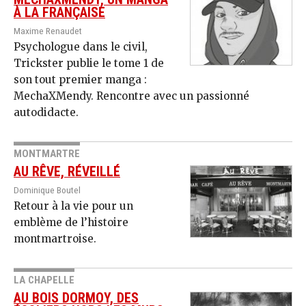
À LA FRANÇAISE
Maxime Renaudet
Psychologue dans le civil,
Trickster publie le tome 1 de
son tout premier manga :
MechaXMendy. Rencontre avec un passionné
autodidacte.
MONTMARTRE
AU RÊVE, RÉVEILLÉ
Dominique Boutel
Retour à la vie pour un
emblème de l’histoire
montmartroise.
LA CHAPELLE
AU BOIS DORMOY, DES