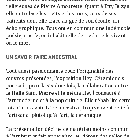
religieuses de Pierre Amourette. Quant à Etty Buzyn,
elle entrelace les traits et les mots, ceux de ses
patients dont elle trace au gré de son écoute, un
écho graphique. Tous ont en commun une indéniable
poésie, une façon inhabituelle de traduire le vivant
ou le mort.
UN SAVOIR-FAIRE ANCESTRAL
Tout aussi passionnante pour l’originalité des
œuvres présentées, l’exposition Hey !Céramique.s
poursuit, pour la sixième fois, la collaboration entre
la Halle Saint-Pierre et le média Hey ! consacré à
l’art moderne et à la pop culture. Elle réhabilite cette
fois-ci un savoir-faire ancestral, trop souvent relié à
l’artisanat plutôt qu’à l’art, la céramique.
La présentation décline ce matériau moins commun
à l’art brut et fait apparaître, au détour des salles du