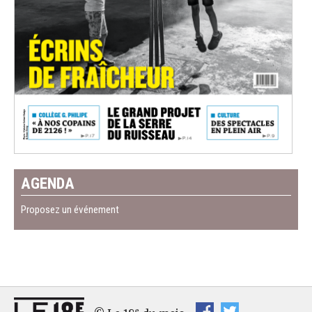
AGENDA
Proposez un événement
e