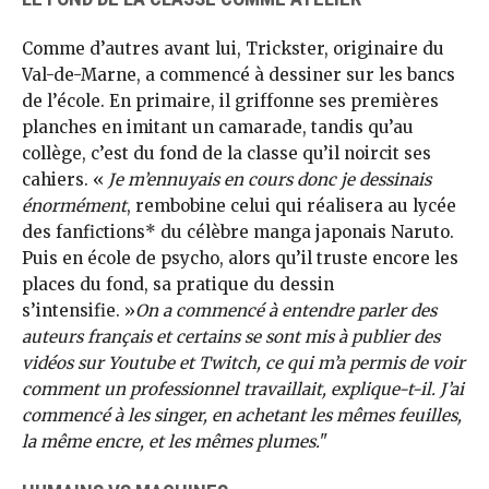
Comme d’autres avant lui, Trickster, originaire du
Val-de-Marne, a commencé à dessiner sur les bancs
de l’école. En primaire, il griffonne ses premières
planches en imitant un camarade, tandis qu’au
collège, c’est du fond de la classe qu’il noircit ses
cahiers. «
Je m’ennuyais en cours donc je dessinais
énormément
, rembobine celui qui réalisera au lycée
des fanfictions* du célèbre manga japonais Naruto.
Puis en école de psycho, alors qu’il truste encore les
places du fond, sa pratique du dessin
s’intensifie. »
On a commencé à entendre parler des
auteurs français et certains se sont mis à publier des
vidéos sur Youtube et Twitch, ce qui m’a permis de voir
comment un professionnel travaillait, explique-t-il. J’ai
commencé à les singer, en achetant les mêmes feuilles,
la même encre, et les mêmes plumes.
"