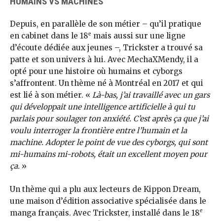
HUMAINS VS MACHINES
Depuis, en parallèle de son métier – qu’il pratique
e
en cabinet dans le 18
mais aussi sur une ligne
d’écoute dédiée aux jeunes –, Trickster a trouvé sa
patte et son univers à lui. Avec MechaXMendy, il a
opté pour une histoire où humains et cyborgs
s’affrontent. Un thème né à Montréal en 2017 et qui
est lié à son métier. «
Là-bas, j’ai travaillé avec un gars
qui développait une intelligence artificielle à qui tu
parlais pour soulager ton anxiété. C’est après ça que j’ai
voulu interroger la frontière entre l’humain et la
machine. Adopter le point de vue des cyborgs, qui sont
mi-humains mi-robots, était un excellent moyen pour
ça.
»
Un thème qui a plu aux lecteurs de Kippon Dream,
une maison d’édition associative spécialisée dans le
e
manga français. Avec Trickster, installé dans le 18