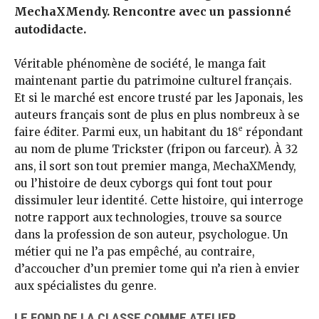
MechaXMendy. Rencontre avec un passionné
autodidacte.
Véritable phénomène de société, le manga fait
maintenant partie du patrimoine culturel français.
Et si le marché est encore trusté par les Japonais, les
auteurs français sont de plus en plus nombreux à se
e
faire éditer. Parmi eux, un habitant du 18
répondant
au nom de plume Trickster (fripon ou farceur). À 32
ans, il sort son tout premier manga, MechaXMendy,
ou l’histoire de deux cyborgs qui font tout pour
dissimuler leur identité. Cette histoire, qui interroge
notre rapport aux technologies, trouve sa source
dans la profession de son auteur, psychologue. Un
métier qui ne l’a pas empêché, au contraire,
d’accoucher d’un premier tome qui n’a rien à envier
aux spécialistes du genre.
LE FOND DE LA CLASSE COMME ATELIER