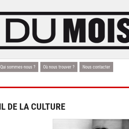
Qui sommes-nous ?
Où nous trouver ?
Nous contacter
IL DE LA CULTURE