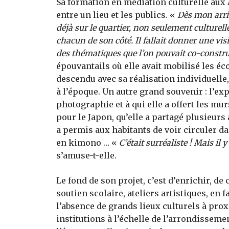
Sa formation en médiation culturelle aux 
entre un lieu et les publics. «
Dès mon arriv
déjà sur le quartier, non seulement culturell
chacun de son côté. Il fallait donner une visi
des thématiques que l’on pouvait co-constru
épouvantails où elle avait mobilisé les éco
descendu avec sa réalisation individuelle,
à l’époque. Un autre grand souvenir : l’exp
photographie et à qui elle a offert les m
pour le Japon, qu’elle a partagé plusieurs
a permis aux habitants de voir circuler da
en kimono … «
C’était surréaliste ! Mais il
s’amuse-t-elle.
Le fond de son projet, c’est d’enrichir, de
soutien scolaire, ateliers artistiques, en 
l’absence de grands lieux culturels à proxi
institutions à l’échelle de l’arrondissement