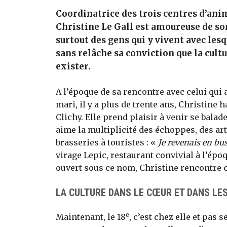
Coordinatrice des trois centres d’ani
Christine Le Gall est amoureuse de son
surtout des gens qui y vivent avec lesq
sans relâche sa conviction que la cultu
exister.
A l’époque de sa rencontre avec celui qui 
mari, il y a plus de trente ans, Christine h
Clichy. Elle prend plaisir à venir se balad
aime la multiplicité des échoppes, des ar
brasseries à touristes : «
Je revenais en bus
virage Lepic, restaurant convivial à l’épo
ouvert sous ce nom, Christine rencontre ce
LA CULTURE DANS LE CŒUR ET DANS LE
e
Maintenant, le 18
, c’est chez elle et pas