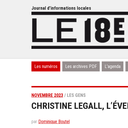
Journal d’informations locales
Les numéros
Les archives PDF
L’agenda
NOVEMBRE 2023
/ LES GENS
CHRISTINE LEGALL, L’ÉVE
par
Dominique Boutel