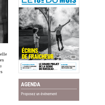
elle
des
u
rs
AGENDA
Proposez un événement