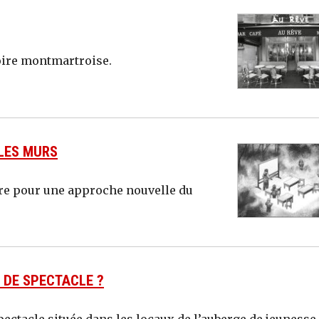
toire montmartroise.
 LES MURS
ure pour une approche nouvelle du
 DE SPECTACLE ?