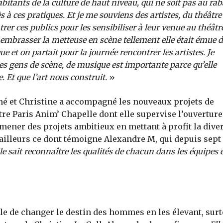
bitants de la culture de haut niveau, qui ne soit pas au rab
ès à ces pratiques. Et je me souviens des artistes, du théâtre
rer ces publics pour les sensibiliser à leur venue au théâtre
embrasser la metteuse en scène tellement elle était émue d
e et on partait pour la journée rencontrer les artistes. Je
les gens de scène, de musique est importante parce qu’elle
. Et que l’art nous construit.
»
rmé et Christine a accompagné les nouveaux projets de
ntre Paris Anim’ Chapelle dont elle supervise l’ouverture
 mener des projets ambitieux en mettant à profit la dive
d’ailleurs ce dont témoigne Alexandre M, qui depuis sept
le sait reconnaître les qualités de chacun dans les équipes 
pable de changer le destin des hommes en les élevant, sur