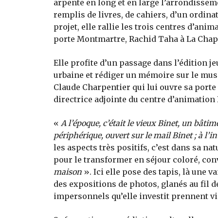
arpente en long et en large l’arrondisseme
remplis de livres, de cahiers, d’un ordinate
projet, elle rallie les trois centres d’anim
porte Montmartre, Rachid Taha à La Chape
Elle profite d’un passage dans l’édition j
urbaine et rédiger un mémoire sur le musé
Claude Charpentier qui lui ouvre sa porte 
directrice adjointe du centre d’animation
«
A l’époque, c’était le vieux Binet, un bâtim
périphérique, ouvert sur le mail Binet ; à l’in
les aspects très positifs, c’est dans sa nat
pour le transformer en séjour coloré, con
maison
». Ici elle pose des tapis, là une v
des expositions de photos, glanés au fil de
impersonnels qu’elle investit prennent vi