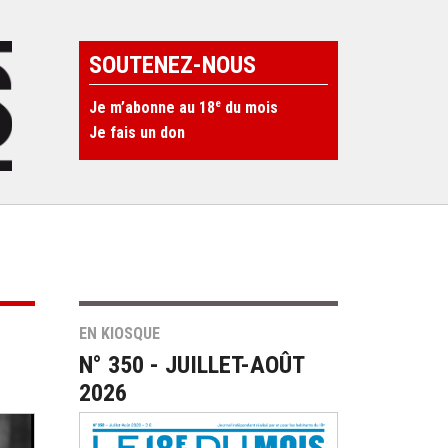
SOUTENEZ-NOUS
e
Je m’abonne au 18
du mois
Je fais un don
EN KIOSQUE
N° 350 - JUILLET-AOÛT
2026