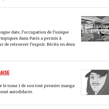
ngue date, l’occupation de l’unique
lympiques dans Paris a permis à
ur de retrouver l’espoir. Récits en deux
AISE
ie le tome 1 de son tout premier manga
nné autodidacte.