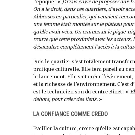
l’époque : «
J’avais envie de proposer aux ha
On a le droit, dans ces quartiers, d’avoir acc
Abbesses en particulier, qui venaient rencont
une femme était montée sur le plateau pour 
qu’elle avait vécu. On emmenait le pique-niqu
trouve que cette proximité avec les acteurs, 
désacralise complètement l’accès à la culture
Puis le quartier s’est totalement transfo
pratique culturelle. Elle fera pareil au ce
le lancement. Elle sait créer l’évènement,
et la richesse de l’environnement. C’est 
est le technicien son du centre Binet : «
El
dehors, pour créer des liens.
»
LA CONFIANCE COMME CREDO
Eveiller la culture, croire qu’elle est ca