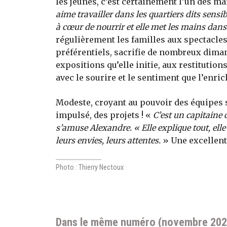
les jeunes, c’est certainement l’un des ma
aime travailler dans les quartiers dits sensible
à cœur de nourrir et elle met les mains dans
régulièrement les familles aux spectacles 
préférentiels, sacrifie de nombreux dimanc
expositions qu’elle initie, aux restitution
avec le sourire et le sentiment que l’enri
Modeste, croyant au pouvoir des équipes so
impulsé, des projets ! «
C’est un capitaine 
s’amuse Alexandre. « Elle explique tout, ell
leurs envies, leurs attentes.
» Une excellente
Photo : Thierry Nectoux
Dans le même numéro (novembre 202