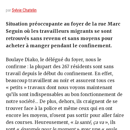
par
Sylvie Chatelin
Situation préoccupante au foyer de la rue Marc
Seguin où les travailleurs migrants se sont
retrouvés sans revenu et sans moyens pour
acheter à manger pendant le confinement.
Boulaye Diako, le délégué du foyer, nous le
confirme : la plupart des 267 résidents sont sans
travail depuis le début du confinement. En effet,
beaucoup travaillent au noir et assurent tous ces
« petits » travaux dont nous voyons maintenant
qu’ils sont indispensables au bon fonctionnement de
notre société... De plus, dehors, ils craignent de se
trouver face à la police et même ceux qui en ont
encore les moyens, n’osent pas sortir pour aller faire
des courses. Heureusement, «
la santé, ça va
», ils
sont «
épargnés pour le moment
» avec une «
seule