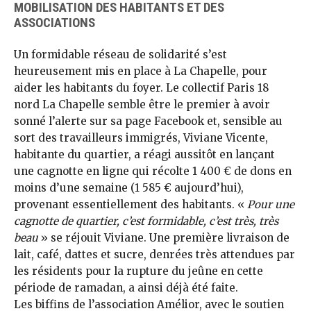
MOBILISATION DES HABITANTS ET DES
ASSOCIATIONS
Un formidable réseau de solidarité s’est
heureusement mis en place à La Chapelle, pour
aider les habitants du foyer. Le collectif Paris 18
nord La Chapelle semble être le premier à avoir
sonné l’alerte sur sa page Facebook et, sensible au
sort des travailleurs immigrés, Viviane Vicente,
habitante du quartier, a réagi aussitôt en lançant
une cagnotte en ligne qui récolte 1 400 € de dons en
moins d’une semaine (1 585 € aujourd’hui),
provenant essentiellement des habitants. «
Pour une
cagnotte de quartier, c’est formidable, c’est très, très
beau
» se réjouit Viviane. Une première livraison de
lait, café, dattes et sucre, denrées très attendues par
les résidents pour la rupture du jeûne en cette
période de ramadan, a ainsi déjà été faite.
Les biffins de l’association Amélior, avec le soutien