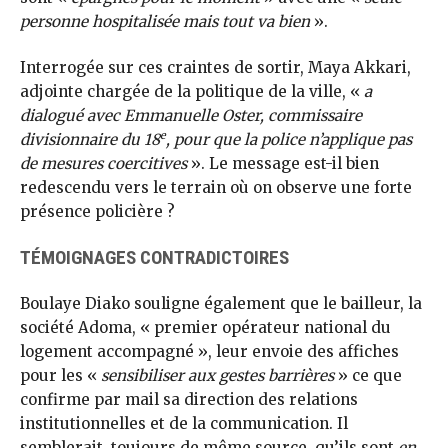
personne hospitalisée mais tout va bien
».
Interrogée sur ces craintes de sortir, Maya Akkari,
adjointe chargée de la politique de la ville, «
a
dialogué avec Emmanuelle Oster, commissaire
e
divisionnaire du 18
, pour que la police n’applique pas
de mesures coercitives
». Le message est-il bien
redescendu vers le terrain où on observe une forte
présence policière ?
TÉMOIGNAGES CONTRADICTOIRES
Boulaye Diako souligne également que le bailleur, la
société Adoma, « premier opérateur national du
logement accompagné », leur envoie des affiches
pour les «
sensibiliser aux gestes barrières
» ce que
confirme par mail sa direction des relations
institutionnelles et de la communication. Il
semblerait, toujours de même source, qu’ils sont
en