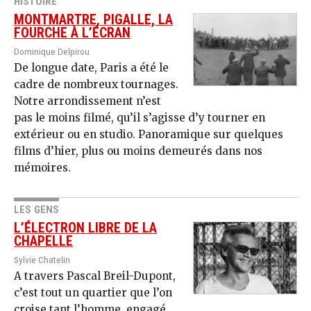
HISTOIRE
MONTMARTRE, PIGALLE, LA
FOURCHE À L’ÉCRAN
Dominique Delpirou
De longue date, Paris a été le
cadre de nombreux tournages.
Notre arrondissement n’est
pas le moins filmé, qu’il s’agisse d’y tourner en
extérieur ou en studio. Panoramique sur quelques
films d’hier, plus ou moins demeurés dans nos
mémoires.
LES GENS
L’ÉLECTRON LIBRE DE LA
CHAPELLE
Sylvie Chatelin
A travers Pascal Breil-Dupont,
c’est tout un quartier que l’on
croise tant l’homme, engagé