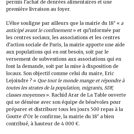
permis l’achat de denrées alimentaires et une
première livraison au foyer.
e
L’élue souligne par ailleurs que la mairie du 18
«
a
anticipé avant le confinement
» et qu’informée par
les centres sociaux, les associations et les centres
d’action sociale de Paris, la mairie apporte une aide
aux populations qui en ont besoin, soit par le
versement de subventions aux associations qui en
font la demande, soit par la mise à disposition de
locaux. Son objectif comme celui du maire, Eric
Lejoindre ? «
Que tout le monde mange et répondre à
toutes les strates de la population, migrants, SDF,
classes moyennes
». Rachid Arar de La Table ouverte
qui se démène avec son équipe de bénévoles pour
préparer et distribuer tous les jours 500 repas à la
e
Goutte d’Or le confirme, la mairie du 18
a bien
contribué, à hauteur de 4 000 €.