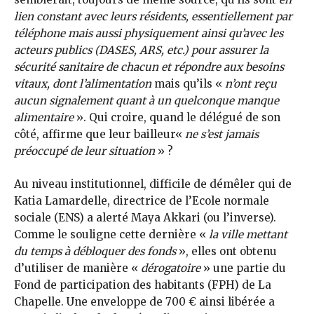
lien constant avec leurs résidents, essentiellement par
téléphone mais aussi physiquement ainsi qu’avec les
acteurs publics (DASES, ARS, etc.) pour assurer la
sécurité sanitaire de chacun et répondre aux besoins
vitaux, dont l’alimentation
mais qu’ils «
n’ont reçu
aucun signalement quant à un quelconque manque
alimentaire
». Qui croire, quand le délégué de son
côté, affirme que leur bailleur«
ne s’est jamais
préoccupé de leur situation
» ?
Au niveau institutionnel, difficile de démêler qui de
Katia Lamardelle, directrice de l’Ecole normale
sociale (ENS) a alerté Maya Akkari (ou l’inverse).
Comme le souligne cette dernière «
la ville mettant
du temps à débloquer des fonds
», elles ont obtenu
d’utiliser de manière «
dérogatoire
» une partie du
Fond de participation des habitants (FPH) de La
Chapelle. Une enveloppe de 700 € ainsi libérée a