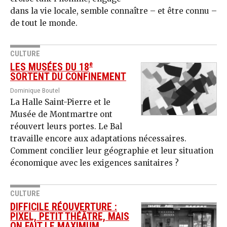
dans la vie locale, semble connaître – et être connu –
de tout le monde.
CULTURE
e
LES MUSÉES DU 18
SORTENT DU CONFINEMENT
Dominique Boutel
La Halle Saint-Pierre et le
Musée de Montmartre ont
réouvert leurs portes. Le Bal
travaille encore aux adaptations nécessaires.
Comment concilier leur géographie et leur situation
économique avec les exigences sanitaires ?
CULTURE
DIFFICILE RÉOUVERTURE :
PIXEL, PETIT THÉÂTRE, MAIS
ON FAIT LE MAXIMUM