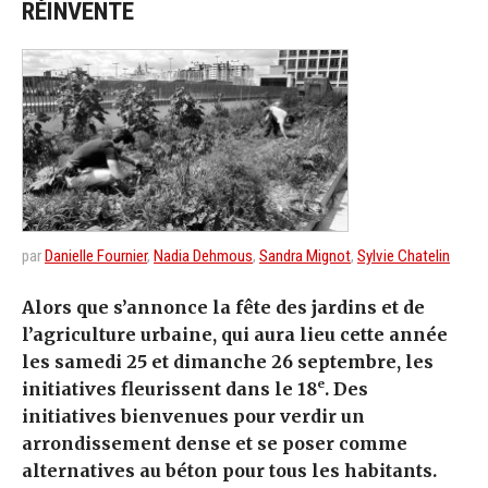
RÉINVENTE
par
Danielle Fournier
,
Nadia Dehmous
,
Sandra Mignot
,
Sylvie Chatelin
Alors que s’annonce la fête des jardins et de
l’agriculture urbaine, qui aura lieu cette année
les samedi 25 et dimanche 26 septembre, les
e
initiatives fleurissent dans le 18
. Des
initiatives bienvenues pour verdir un
arrondissement dense et se poser comme
alternatives au béton pour tous les habitants.