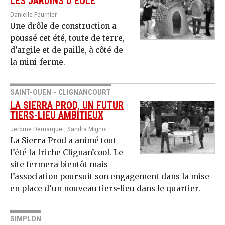
LES JARDINS D’ÉOLE
Danielle Fournier
Une drôle de construction a
poussé cet été, toute de terre,
d’argile et de paille, à côté de
la mini-ferme.
SAINT-OUEN - CLIGNANCOURT
LA SIERRA PROD, UN FUTUR
TIERS-LIEU AMBITIEUX
Jerôme Demarquet, Sandra Mignot
La Sierra Prod a animé tout
l’été la friche Clignan’cool. Le
site fermera bientôt mais
l’association poursuit son engagement dans la mise
en place d’un nouveau tiers-lieu dans le quartier.
SIMPLON