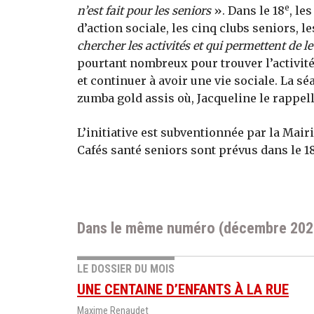
e
n’est fait pour les seniors
». Dans le 18
, le
d’action sociale, les cinq clubs seniors, l
chercher les activités et qui permettent de l
pourtant nombreux pour trouver l’activit
et continuer à avoir une vie sociale. La 
zumba gold assis où, Jacqueline le rappel
L’initiative est subventionnée par la Mair
Cafés santé seniors sont prévus dans le 1
Dans le même numéro (décembre 202
LE DOSSIER DU MOIS
UNE CENTAINE D’ENFANTS À LA RUE
Maxime Renaudet