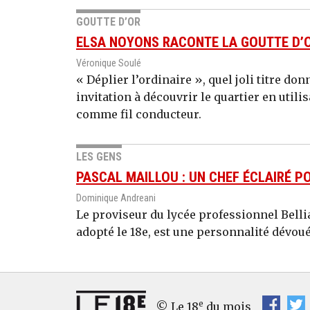
GOUTTE D’OR
ELSA NOYONS RACONTE LA GOUTTE D’
Véronique Soulé
« Déplier l’ordinaire », quel joli titre donn
invitation à découvrir le quartier en utili
comme fil conducteur.
LES GENS
PASCAL MAILLOU : UN CHEF ÉCLAIRÉ P
Dominique Andreani
Le proviseur du lycée professionnel Bell
adopté le 18e, est une personnalité dévoué
e
© Le 18
du mois