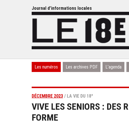
Journal d’informations locales
Les numéros
Les archives PDF
L’agenda
e
DÉCEMBRE 2023
/ LA VIE DU 18
VIVE LES SENIORS : DES
FORME