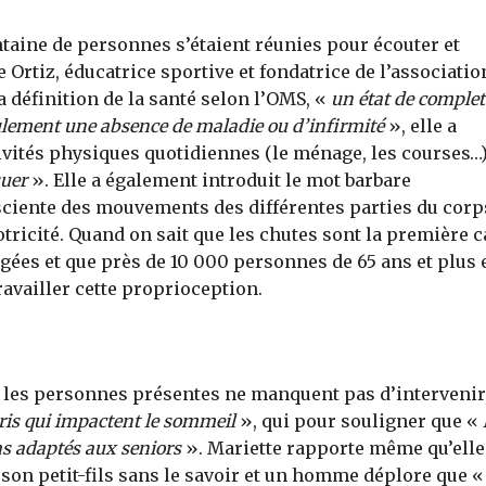
taine de personnes s’étaient réunies pour écouter et
e Ortiz, éducatrice sportive et fondatrice de l’associatio
 définition de la santé selon l’OMS, «
un état de complet
eulement une absence de maladie ou d’infirmité
», elle a
tivités physiques quotidiennes (le ménage, les courses…)
suer
». Elle a également introduit le mot barbare
sciente des mouvements des différentes parties du corp
otricité. Quand on sait que les chutes sont la première 
gées et que près de 10 000 personnes de 65 ans et plus 
availler cette proprioception.
t les personnes présentes ne manquent pas d’intervenir
ris qui impactent le sommeil
», qui pour souligner que «
pas adaptés aux seniors
». Mariette rapporte même qu’elle 
 son petit-fils sans le savoir et un homme déplore que 