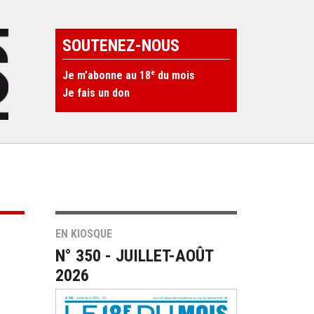
SOUTENEZ-NOUS
e
Je m’abonne au 18
du mois
Je fais un don
EN KIOSQUE
N° 350 - JUILLET-AOÛT
2026