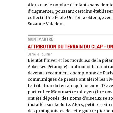
Alors que le nombre d’enfants sans domic
d’augmenter, poussant certains établissem
collectif Une École Un Toit a obtenu, avec l
Suzanne Valadon.
MONTMARTRE
ATTRIBUTION DU TERRAIN DU CLAP - U
Danielle Fournier
Bientôt l’hiver et les mordu.e.s de la pé
Abbesses Pétanque) continuent leur entra
devenue récemment championne de Paris. 
communiqués de presse ont alerté les rivera
l’attribution du terrain qu’il occupe, 17 a
particulier Montmartre mitoyen (lire nos 
ont été déposés, des noms d’oiseaux se so
installée sur la Butte. Alors, petit terrai
des protagonistes de cette guerre picroc