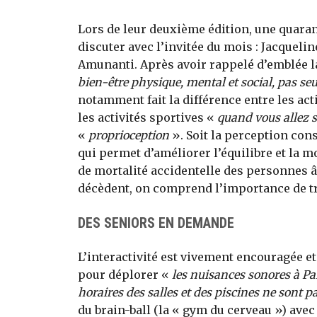
Lors de leur deuxième édition, une quaran
discuter avec l’invitée du mois : Jacquelin
Amunanti. Après avoir rappelé d’emblée la
bien-être physique, mental et social, pas s
notamment fait la différence entre les ac
les activités sportives «
quand vous allez 
«
proprioception
». Soit la perception con
qui permet d’améliorer l’équilibre et la m
de mortalité accidentelle des personnes â
décèdent, on comprend l’importance de tr
DES SENIORS EN DEMANDE
L’interactivité est vivement encouragée e
pour déplorer «
les nuisances sonores à Pa
horaires des salles et des piscines ne sont 
du brain-ball (la « gym du cerveau ») avec