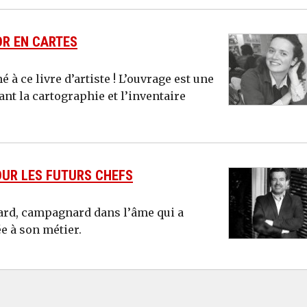
OR EN CARTES
é à ce livre d’artiste ! L’ouvrage est une
sant la cartographie et l’inventaire
OUR LES FUTURS CHEFS
iard, campagnard dans l’âme qui a
e à son métier.