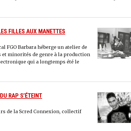
 LES FILLES AUX MANETTES
cal FGO Barbara héberge un atelier de
 et minorités de genre à la production
ectronique qui a longtemps été le
DU RAP S’ÉTEINT
s de la Scred Connexion, collectif