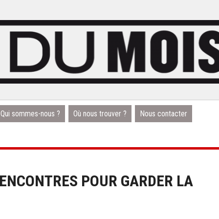
Qui sommes-nous ?
Où nous trouver ?
Nous contacter
 RENCONTRES POUR GARDER LA