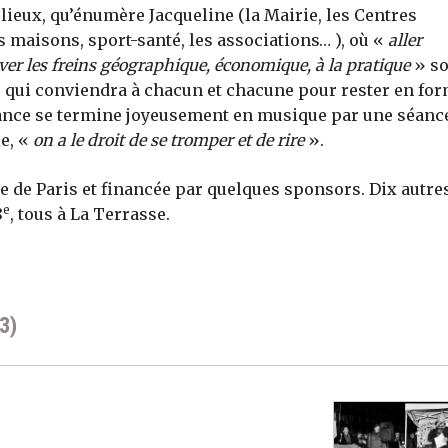
s lieux, qu’énumère Jacqueline (la Mairie, les Centres
es maisons, sport-santé, les associations… ), où «
aller
ever les freins géographique, économique, à la pratique
» so
é qui conviendra à chacun et chacune pour rester en fo
séance se termine joyeusement en musique par une séanc
le, «
on a le droit de se tromper et de rire
».
ie de Paris et financée par quelques sponsors. Dix autre
e
8
, tous à La Terrasse.
3)