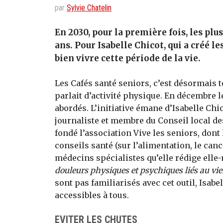
par
Sylvie Chatelin
En 2030, pour la première fois, les pl
ans. Pour Isabelle Chicot, qui a créé le
bien vivre cette période de la vie.
Les Cafés santé seniors, c’est désormais 
parlait d’activité physique. En décembre 
abordés. L’initiative émane d’Isabelle Chic
journaliste et membre du Conseil local des
fondé l’association Vive les seniors, dont 
conseils santé (sur l’alimentation, le cance
médecins spécialistes qu’elle rédige ell
douleurs physiques et psychiques liés au vie
sont pas familiarisés avec cet outil, Isabe
accessibles à tous.
EVITER LES CHUTES