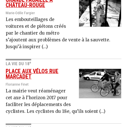
CHÂTEAU-ROUGE
Marie-Odile Fargier
Les embouteillages de
voitures et de piétons créés
par le chantier du métro
s’ajoutent aux problèmes de vente à la sauvette.
Jusqu’à inspirer (…)
e
LA VIE DU 18
PLACE AUX VÉLOS RUE
MARCADET
Florianne Finet
La mairie veut réaménager
cet axe à l’horizon 2017 pour
faciliter les déplacements des
cyclistes. Les cyclistes du 18e, qu’ils soient (…)