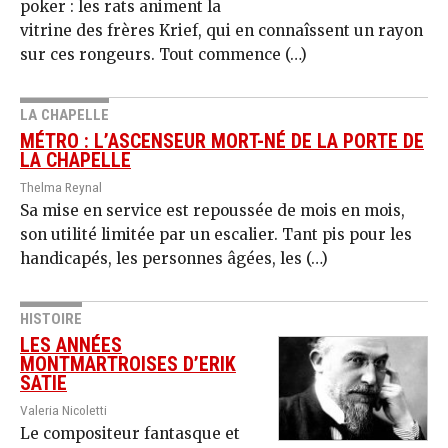
poker : les rats animent la
vitrine des frères Krief, qui en connaîssent un rayon
sur ces rongeurs. Tout commence (…)
LA CHAPELLE
MÉTRO : L’ASCENSEUR MORT-NÉ DE LA PORTE DE
LA CHAPELLE
Thelma Reynal
Sa mise en service est repoussée de mois en mois,
son utilité limitée par un escalier. Tant pis pour les
handicapés, les personnes âgées, les (…)
HISTOIRE
LES ANNÉES
MONTMARTROISES D’ERIK
SATIE
Valeria Nicoletti
Le compositeur fantasque et