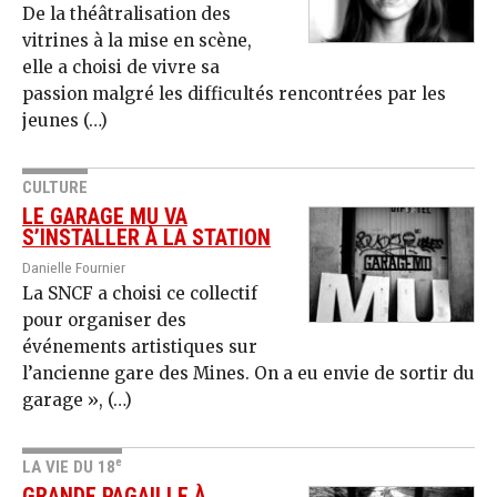
De la théâtralisation des
vitrines à la mise en scène,
elle a choisi de vivre sa
passion malgré les difficultés rencontrées par les
jeunes (…)
CULTURE
LE GARAGE MU VA
S’INSTALLER À LA STATION
Danielle Fournier
La SNCF a choisi ce collectif
pour organiser des
événements artistiques sur
l’ancienne gare des Mines. On a eu envie de sortir du
garage », (…)
e
LA VIE DU 18
GRANDE PAGAILLE À