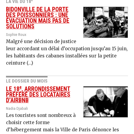
e
LA VIE DU 18
BIDONVILLE DE LA PORTE
DES POISSONNIERS : UNE
ÉVACUATION MAIS PAS DE
SOLUTIONS
Sophie Roux
Malgré une décision de justice
leur accordant un délai d’occupation jusqu’au 15 juin,
les habitants des cabanes installées sur la petite
ceinture (…)
LE DOSSIER DU MOIS
e
LE 18
, ARRONDISSEMENT
PRÉFÉRÉ DES LOCATAIRES
D’AIRBNB
Nadia Djabali
Les touristes sont nombreux à
choisir cette forme
d’hébergement mais la Ville de Paris dénonce les