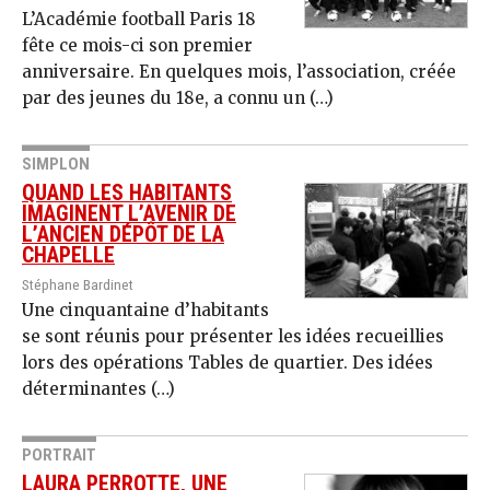
L’Académie football Paris 18
fête ce mois-ci son premier
anniversaire. En quelques mois, l’association, créée
par des jeunes du 18e, a connu un (…)
SIMPLON
QUAND LES HABITANTS
IMAGINENT L’AVENIR DE
L’ANCIEN DÉPÔT DE LA
CHAPELLE
Stéphane Bardinet
Une cinquantaine d’habitants
se sont réunis pour présenter les idées recueillies
lors des opérations Tables de quartier. Des idées
déterminantes (…)
PORTRAIT
LAURA PERROTTE, UNE