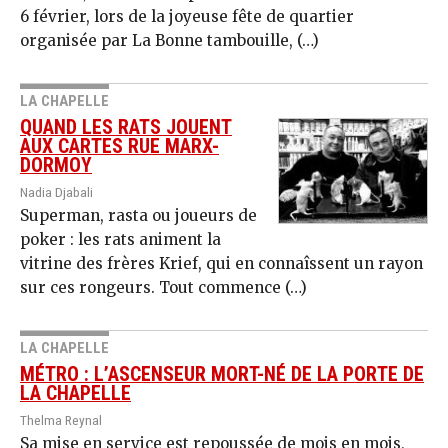
6 février, lors de la joyeuse fête de quartier
organisée par La Bonne tambouille, (…)
LA CHAPELLE
QUAND LES RATS JOUENT
AUX CARTES RUE MARX-
DORMOY
Nadia Djabali
Superman, rasta ou joueurs de
poker : les rats animent la
vitrine des frères Krief, qui en connaîssent un rayon
sur ces rongeurs. Tout commence (…)
LA CHAPELLE
MÉTRO : L’ASCENSEUR MORT-NÉ DE LA PORTE DE
LA CHAPELLE
Thelma Reynal
Sa mise en service est repoussée de mois en mois,