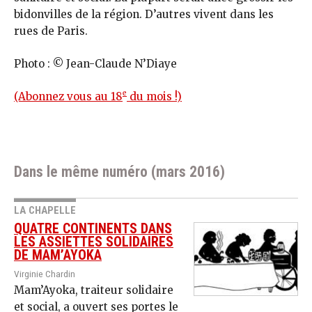
bidonvilles de la région. D’autres vivent dans les
rues de Paris.
Photo : © Jean-Claude N’Diaye
e
(Abonnez vous au 18
du mois !)
Dans le même numéro (mars 2016)
LA CHAPELLE
QUATRE CONTINENTS DANS
LES ASSIETTES SOLIDAIRES
DE MAM’AYOKA
Virginie Chardin
Mam’Ayoka, traiteur solidaire
et social, a ouvert ses portes le