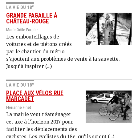
e
LA VIE DU 18
GRANDE PAGAILLE À
CHÂTEAU-ROUGE
Marie-Odile Fargier
Les embouteillages de
voitures et de piétons créés
par le chantier du métro
s’ajoutent aux problèmes de vente à la sauvette.
Jusqu’à inspirer (…)
e
LA VIE DU 18
PLACE AUX VÉLOS RUE
MARCADET
Florianne Finet
La mairie veut réaménager
cet axe à l’horizon 2017 pour
faciliter les déplacements des
cyclistes. Les cyclistes du 18e, qu’ils soient (…)