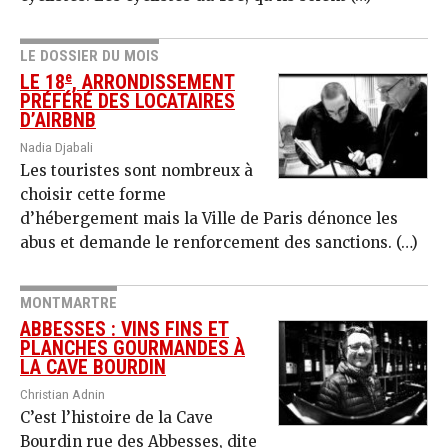
LE DOSSIER DU MOIS
e
LE 18
, ARRONDISSEMENT
PRÉFÉRÉ DES LOCATAIRES
D’AIRBNB
Nadia Djabali
Les touristes sont nombreux à
choisir cette forme
d’hébergement mais la Ville de Paris dénonce les
abus et demande le renforcement des sanctions. (…)
MONTMARTRE
ABBESSES : VINS FINS ET
PLANCHES GOURMANDES À
LA CAVE BOURDIN
Christian Adnin
C’est l’histoire de la Cave
Bourdin rue des Abbesses, dite