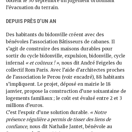
obtient le 30 septembre un jugement ordonnant
l’évacuation du terrain.
DEPUIS PRÈS D’UN AN
Des habitants du bidonville créent avec des
bénévoles l’association Bâtisseurs de cabanes. Il
s’agit de construire des maisons durables pour
sortir du cycle bidonville, expulsion, bidonville, cycle
infernal
« et coûteux ! »
, nous dit André Feigeles du
collectif Rom Paris. Avec l’aide d’architectes proches
de l’association le Perou (voir encadré), 88 habitants
s’impliquent. Le projet, déposé en mairie le 18
janvier, propose la construction d’une soixantaine de
logements familiaux ; le coût est évalué entre 2 et 3
millions d’euros.
C’est l’espoir d’une solution durable.
« Notre
présence régulière a permis de tisser des liens de
confiance
, nous dit Nathalie Jantet, bénévole au