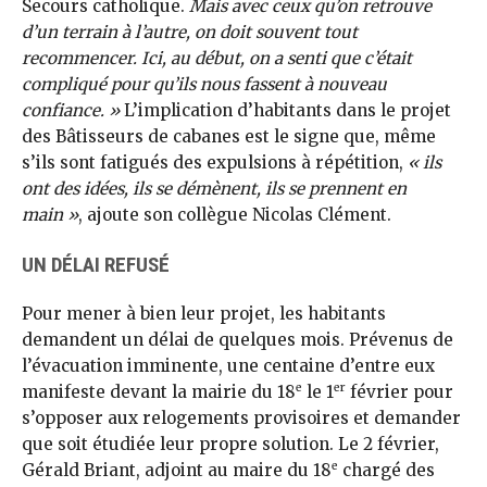
Secours catholique.
Mais avec ceux qu’on retrouve
d’un terrain à l’autre, on doit souvent tout
recommencer. Ici, au début, on a senti que c’était
compliqué pour qu’ils nous fassent à nouveau
confiance. »
L’implication d’habitants dans le projet
des Bâtisseurs de cabanes est le signe que, même
s’ils sont fatigués des expulsions à répétition,
« ils
ont des idées, ils se démènent, ils se prennent en
main »
, ajoute son collègue Nicolas Clément.
UN DÉLAI REFUSÉ
Pour mener à bien leur projet, les habitants
demandent un délai de quelques mois. Prévenus de
l’évacuation imminente, une centaine d’entre eux
e
er
manifeste devant la mairie du 18
le 1
février pour
s’opposer aux relogements provisoires et demander
que soit étudiée leur propre solution. Le 2 février,
e
Gérald Briant, adjoint au maire du 18
chargé des