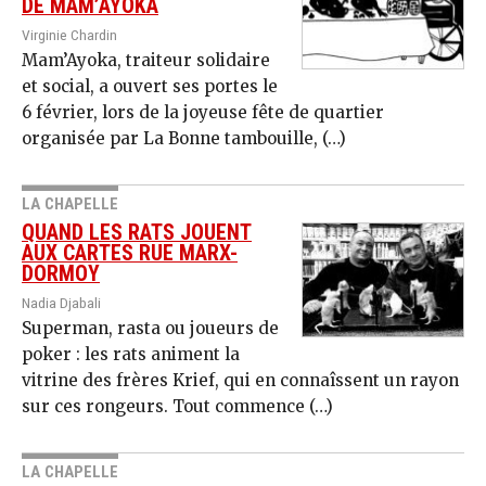
DE MAM’AYOKA
Virginie Chardin
Mam’Ayoka, traiteur solidaire
et social, a ouvert ses portes le
6 février, lors de la joyeuse fête de quartier
organisée par La Bonne tambouille, (…)
LA CHAPELLE
QUAND LES RATS JOUENT
AUX CARTES RUE MARX-
DORMOY
Nadia Djabali
Superman, rasta ou joueurs de
poker : les rats animent la
vitrine des frères Krief, qui en connaîssent un rayon
sur ces rongeurs. Tout commence (…)
LA CHAPELLE