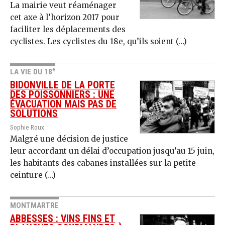
La mairie veut réaménager
cet axe à l’horizon 2017 pour
faciliter les déplacements des
cyclistes. Les cyclistes du 18e, qu’ils soient (…)
e
LA VIE DU 18
BIDONVILLE DE LA PORTE
DES POISSONNIERS : UNE
ÉVACUATION MAIS PAS DE
SOLUTIONS
Sophie Roux
Malgré une décision de justice
leur accordant un délai d’occupation jusqu’au 15 juin,
les habitants des cabanes installées sur la petite
ceinture (…)
MONTMARTRE
ABBESSES : VINS FINS ET