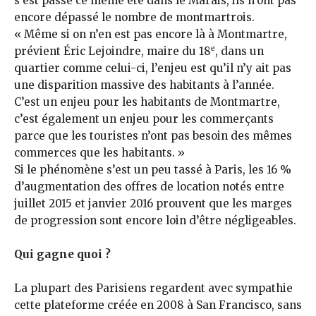
s’est passé ce même été dans le Marais, ils n’ont pas
encore dépassé le nombre de montmartrois.
« Même si on n’en est pas encore là à Montmartre,
e
prévient Éric Lejoindre, maire du 18
, dans un
quartier comme celui-ci, l’enjeu est qu’il n’y ait pas
une disparition massive des habitants à l’année.
C’est un enjeu pour les habitants de Mont­martre,
c’est également un enjeu pour les commerçants
parce que les touristes n’ont pas besoin des mêmes
commerces que les habitants. »
Si le phénomène s’est un peu tassé à Paris, les 16 %
d’augmentation des offres de location notés entre
juillet 2015 et janvier 2016 prouvent que les marges
de progression sont encore loin d’être négligeables.
Qui gagne quoi ?
La plupart des Parisiens regardent avec sympathie
cette plateforme créée en 2008 à San Francisco, sans