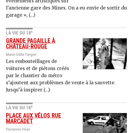
événements artistiques sur
l’ancienne gare des Mines. On a eu envie de sortir du
garage », (…)
e
LA VIE DU 18
GRANDE PAGAILLE À
CHÂTEAU-ROUGE
Marie-Odile Fargier
Les embouteillages de
voitures et de piétons créés
par le chantier du métro
s’ajoutent aux problèmes de vente à la sauvette.
Jusqu’à inspirer (…)
e
LA VIE DU 18
PLACE AUX VÉLOS RUE
MARCADET
Florianne Finet