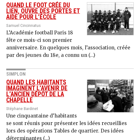
QUAND LE FOOT CRÉE DU
LIEN, OUVRE DES PORTES ET
AIDE POUR L’ÉCOLE
Samuel Cincinnatus
L’Académie football Paris 18
fête ce mois-ci son premier
anniversaire. En quelques mois, l’association, créée
par des jeunes du 18e, a connu un (…)
SIMPLON
QUAND LES HABITANTS
IMAGINENT L’AVENIR DE
L’ANCIEN DÉPÔT DE LA
CHAPELLE
Stéphane Bardinet
Une cinquantaine d’habitants
se sont réunis pour présenter les idées recueillies
lors des opérations Tables de quartier. Des idées
déterminantes (…)