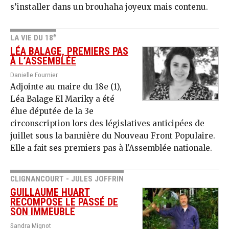
s’installer dans un brouhaha joyeux mais contenu.
e
LA VIE DU 18
LÉA BALAGE, PREMIERS PAS
À L’ASSEMBLÉE
Danielle Fournier
Adjointe au maire du 18e (1),
Léa Balage El Mariky a été
élue députée de la 3e
circonscription lors des législatives anticipées de
juillet sous la bannière du Nouveau Front Populaire.
Elle a fait ses premiers pas à l'Assemblée nationale.
CLIGNANCOURT - JULES JOFFRIN
GUILLAUME HUART
RECOMPOSE LE PASSÉ DE
SON IMMEUBLE
Sandra Mignot