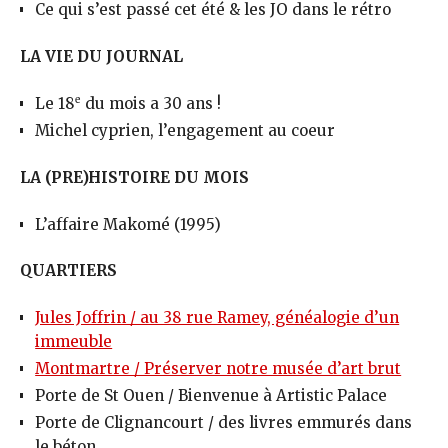
Ce qui s’est passé cet été & les JO dans le rétro
LA VIE DU JOURNAL
e
Le 18
du mois a 30 ans !
Michel cyprien, l’engagement au coeur
LA (PRE)HISTOIRE DU MOIS
L’affaire Makomé (1995)
QUARTIERS
Jules Joffrin / au 38 rue Ramey, généalogie d’un
immeuble
Montmartre / Préserver notre musée d’art brut
Porte de St Ouen / Bienvenue à Artistic Palace
Porte de Clignancourt / des livres emmurés dans
le béton