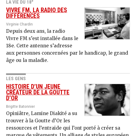
e
LA VIE DU 18
VIVRE FM, LA RADIO DES
DIFFÉRENCES
Virginie Chardin
Depuis deux ans, la radio
Vivre FM s’est installée dans le
18e. Cette antenne s’adresse
aux personnes concernées par le handicap, le grand
âge ou la maladie.
LES GENS
HISTOIRE D’UN JEUNE
CRÉATEUR DE LA GOUTTE
D’OR
Brigitte Batonnier
Opiniâtre, Lamine Diakité a su
trouver à la Goutte d’Or les
ressources et l’entraide qui l’ont porté à créer sa
marque de vêtements. Un alliage de styles européen