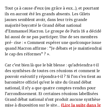
Tout ça à cause d’eux (ou grâce à eux...), et pourtant
ils en auront été les grands absents. Les Gilets
jaunes semblent avoir, dans leur très grande
majorité boycotté le Grand débat national
d’Emmanuel Macron. Le groupe de Paris 18 a décidé
lui aussi de ne pas participer. Une de ses membres
pré- cise : « Comment espérer une quelconque issue
quand Macron affirme : “Je débats et je maintiendrai
le cap des réformes” ? ».
Car c’est bien là que le bât blesse : qu’adviendra-t-il
des synthèses de toutes ces réunions et comment le
pouvoir exécutif y répondra-t-il ? Si l’on s’en tient au
baromètre officiel qu’est le site du Grand débat
national, il n’y a que quatre comptes-rendus pour
l’arrondissement. Et certaines réunions labellisées
Grand débat national n’ont produit aucune synthèse
mise à disposition sur le site...
(Lire la suite dans le