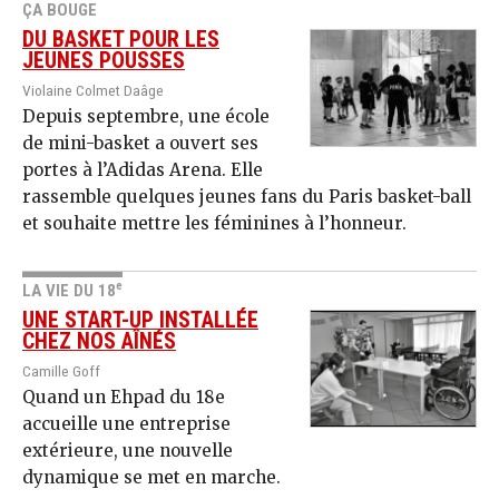
ÇA BOUGE
DU BASKET POUR LES
JEUNES POUSSES
Violaine Colmet Daâge
Depuis septembre, une école
de mini-basket a ouvert ses
portes à l’Adidas Arena. Elle
rassemble quelques jeunes fans du Paris basket-ball
et souhaite mettre les féminines à l’honneur.
e
LA VIE DU 18
UNE START-UP INSTALLÉE
CHEZ NOS AÎNÉS
Camille Goff
Quand un Ehpad du 18e
accueille une entreprise
extérieure, une nouvelle
dynamique se met en marche.