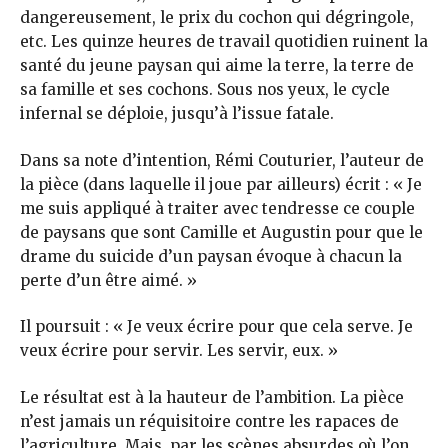
dangereusement, le prix du cochon qui dégringole,
etc. Les quinze heures de travail quotidien ruinent la
santé du jeune paysan qui aime la terre, la terre de
sa famille et ses cochons. Sous nos yeux, le cycle
infernal se déploie, jusqu’à l’issue fatale.
Dans sa note d’intention, Rémi Couturier, l’auteur de
la pièce (dans laquelle il joue par ailleurs) écrit : « Je
me suis appliqué à traiter avec tendresse ce couple
de paysans que sont Camille et Augustin pour que le
drame du suicide d’un paysan évoque à chacun la
perte d’un être aimé. »
Il poursuit : « Je veux écrire pour que cela serve. Je
veux écrire pour servir. Les servir, eux. »
Le résultat est à la hauteur de l’ambition. La pièce
n’est jamais un réquisitoire contre les rapaces de
l’agriculture. Mais, par les scènes absurdes où l’on