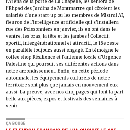
l’Arena de la porte de La Chapelle, les seniors de
l’Ehpad des Jardins de Montmartre qui côtoient les
salariés d'une start-up ou les membres de Mistral AI,
fleuron de l’intelligence artificielle qui s’installera
rue des Poissonniers en janvier, ils en ont dans le
ventre, les bras, la tête et les jambes ! Collectif,
sportif, intergénérationnel et attractif, le 18e reste
en parallèle toujours aussi engagé. En témoigne le
coffee shop Résilience et l'antenne locale d’Urgence
Palestine qui poursuit ses différentes actions dans
notre arrondissement. Enfin, en cette période
automnale, les équipements culturels de notre
territoire sont plus que jamais en mouvement eux
aussi. La preuve, avec nos cinq pages qui font la part
belle aux pièces, expos et festivals des semaines à
venir.
ÇA BOUGE