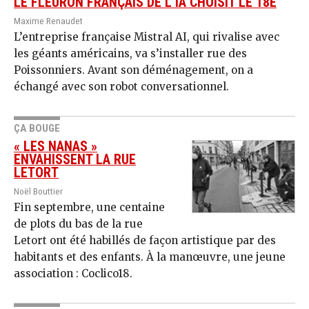
LE FLEURON FRANÇAIS DE L’IA CHOISIT LE 18E
Maxime Renaudet
L’entreprise française Mistral AI, qui rivalise avec
les géants américains, va s’installer rue des
Poissonniers. Avant son déménagement, on a
échangé avec son robot conversationnel.
ÇA BOUGE
« LES NANAS »
ENVAHISSENT LA RUE
LETORT
Noël Bouttier
Fin septembre, une centaine
de plots du bas de la rue
Letort ont été habillés de façon artistique par des
habitants et des enfants. À la manœuvre, une jeune
association : Coclico18.