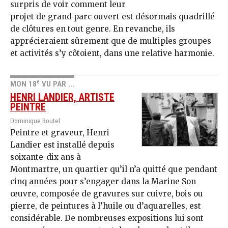
surpris de voir comment leur
projet de grand parc ouvert est désormais quadrillé
de clôtures en tout genre. En revanche, ils
apprécieraient sûrement que de multiples groupes
et activités s’y côtoient, dans une relative harmonie.
e
MON 18
VU PAR ...
HENRI LANDIER, ARTISTE
PEINTRE
Dominique Boutel
Peintre et graveur, Henri
Landier est installé depuis
soixante-dix ans à
Montmartre, un quartier qu’il n’a quitté que pendant
cinq années pour s’engager dans la Marine Son
œuvre, composée de gravures sur cuivre, bois ou
pierre, de peintures à l’huile ou d’aquarelles, est
considérable. De nombreuses expositions lui sont