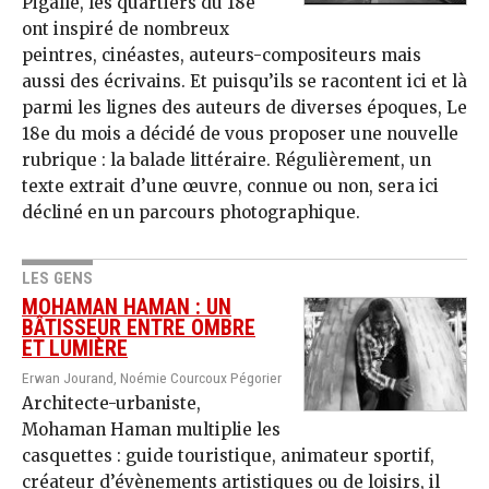
Pigalle, les quartiers du 18e
ont inspiré de nombreux
peintres, cinéastes, auteurs-compositeurs mais
aussi des écrivains. Et puisqu’ils se racontent ici et là
parmi les lignes des auteurs de diverses époques, Le
18e du mois a décidé de vous proposer une nouvelle
rubrique : la balade littéraire. Régulièrement, un
texte extrait d’une œuvre, connue ou non, sera ici
décliné en un parcours photographique.
LES GENS
MOHAMAN HAMAN : UN
BÂTISSEUR ENTRE OMBRE
ET LUMIÈRE
Erwan Jourand, Noémie Courcoux Pégorier
Architecte-urbaniste,
Mohaman Haman multiplie les
casquettes : guide touristique, animateur sportif,
créateur d’évènements artistiques ou de loisirs, il