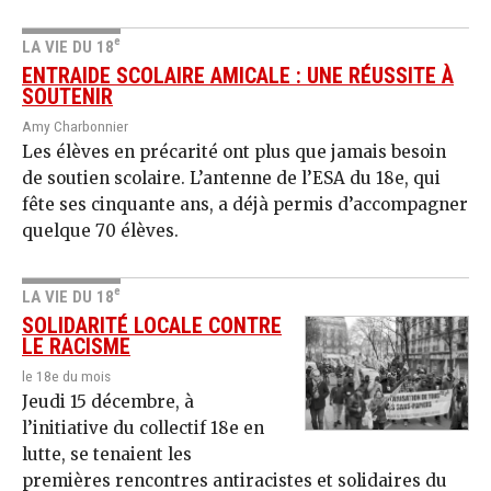
e
LA VIE DU 18
ENTRAIDE SCOLAIRE AMICALE : UNE RÉUSSITE À
SOUTENIR
Amy Charbonnier
Les élèves en précarité ont plus que jamais besoin
de soutien scolaire. L’antenne de l’ESA du 18e, qui
fête ses cinquante ans, a déjà permis d’accompagner
quelque 70 élèves.
e
LA VIE DU 18
SOLIDARITÉ LOCALE CONTRE
LE RACISME
le 18e du mois
Jeudi 15 décembre, à
l’initiative du collectif 18e en
lutte, se tenaient les
premières rencontres antiracistes et solidaires du