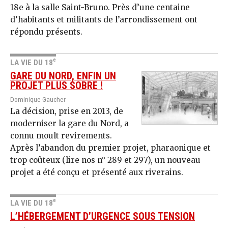
18e à la salle Saint-Bruno. Près d’une centaine
d’habitants et militants de l’arrondissement ont
répondu présents.
e
LA VIE DU 18
GARE DU NORD, ENFIN UN
PROJET PLUS SOBRE !
Dominique Gaucher
La décision, prise en 2013, de
moderniser la gare du Nord, a
connu moult revirements.
Après l’abandon du premier projet, pharaonique et
trop coûteux (lire nos n° 289 et 297), un nouveau
projet a été conçu et présenté aux riverains.
e
LA VIE DU 18
L’HÉBERGEMENT D’URGENCE SOUS TENSION