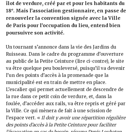
îlot de verdure, créé par et pour les habitants du
e
18
. Mais l’association gestionnaire, en passe de
renouveler la convention signée avec la Ville
de Paris pour l’occupation du lieu, entend bien
poursuivre son activité.
Un tournant s’annonce dans la vie des Jardins du
Ruisseau. Dans le cadre du programme d’ouverture
au public de la Petite Ceinture (lire ci-contre), le site
va être quelque peu bouleversé, puisqu’il va devenir
l’un des points d’accès à la promenade que la
municipalité est en train de mettre en place.
L’escalier qui permet actuellement de descendre de
la rue dans ce petit coin de verdure, et, dans la
foulée, d’accéder aux rails, va être repris et géré par
la Ville. Ce qui mènera de fait à une scission de
l’espace vert. «
Il doit y avoir une répartition régulière
des points d’accès à la Petite Ceinture pour faciliter
l’évacuation en cas de besoin, résume Denis Loubaton