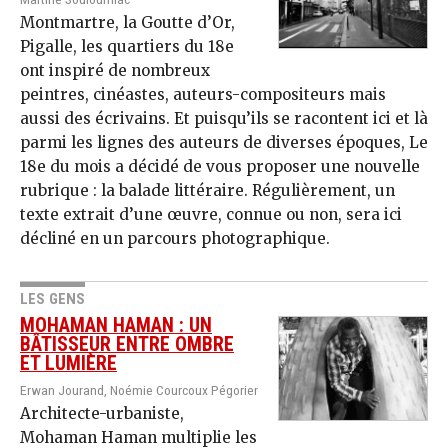
Montmartre, la Goutte d’Or,
Pigalle, les quartiers du 18e
ont inspiré de nombreux
peintres, cinéastes, auteurs-compositeurs mais
aussi des écrivains. Et puisqu’ils se racontent ici et là
parmi les lignes des auteurs de diverses époques, Le
18e du mois a décidé de vous proposer une nouvelle
rubrique : la balade littéraire. Régulièrement, un
texte extrait d’une œuvre, connue ou non, sera ici
décliné en un parcours photographique.
LES GENS
MOHAMAN HAMAN : UN
BÂTISSEUR ENTRE OMBRE
ET LUMIÈRE
Erwan Jourand, Noémie Courcoux Pégorier
Architecte-urbaniste,
Mohaman Haman multiplie les