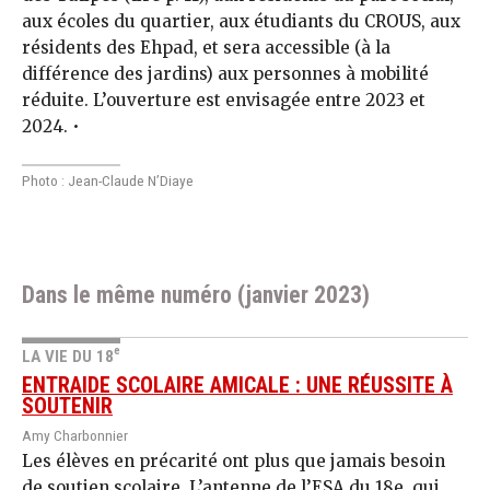
aux écoles du quartier, aux étudiants du CROUS, aux
résidents des Ehpad, et sera accessible (à la
différence des jardins) aux personnes à mobilité
réduite. L’ouverture est envisagée entre 2023 et
2024. •
Photo : Jean-Claude N’Diaye
Dans le même numéro (janvier 2023)
e
LA VIE DU 18
ENTRAIDE SCOLAIRE AMICALE : UNE RÉUSSITE À
SOUTENIR
Amy Charbonnier
Les élèves en précarité ont plus que jamais besoin
de soutien scolaire. L’antenne de l’ESA du 18e, qui