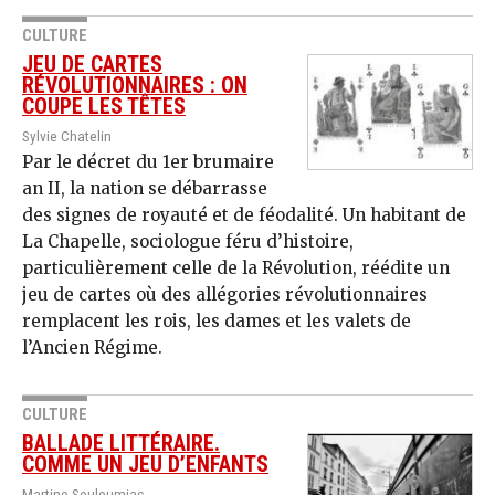
CULTURE
JEU DE CARTES
RÉVOLUTIONNAIRES : ON
COUPE LES TÊTES
Sylvie Chatelin
Par le décret du 1er brumaire
an II, la nation se débarrasse
des signes de royauté et de féodalité. Un habitant de
La Chapelle, sociologue féru d’histoire,
particulièrement celle de la Révolution, réédite un
jeu de cartes où des allégories révolutionnaires
remplacent les rois, les dames et les valets de
l’Ancien Régime.
CULTURE
BALLADE LITTÉRAIRE.
COMME UN JEU D’ENFANTS
Martine Souloumiac