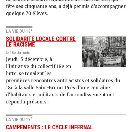
fête ses cinquante ans, a déjà permis d’accompagner
quelque 70 élèves.
e
LA VIE DU 18
SOLIDARITÉ LOCALE CONTRE
LE RACISME
le 18e du mois
Jeudi 15 décembre, à
l’initiative du collectif 18e en
lutte, se tenaient les
premières rencontres antiracistes et solidaires du
18e à la salle Saint-Bruno. Près d’une centaine
d’habitants et militants de l’arrondissement ont
répondu présents.
e
LA VIE DU 18
CAMPEMENTS : LE CYCLE INFERNAL