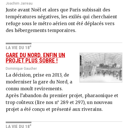
Joachim Jarreau
Juste avant Noël et alors que Paris subissait des
températures négatives, les exilés qui cherchaient
refuge sous le métro aérien ont été déplacés vers
des hébergements temporaires.
e
LA VIE DU 18
GARE DU NORD, ENFIN UN
PROJET PLUS SOBRE !
Dominique Gaucher
La décision, prise en 2013, de
moderniser la gare du Nord, a
connu moult revirements.
Après l’abandon du premier projet, pharaonique et
trop coûteux (lire nos n° 289 et 297), un nouveau
projet a été conçu et présenté aux riverains.
e
LA VIE DU 18