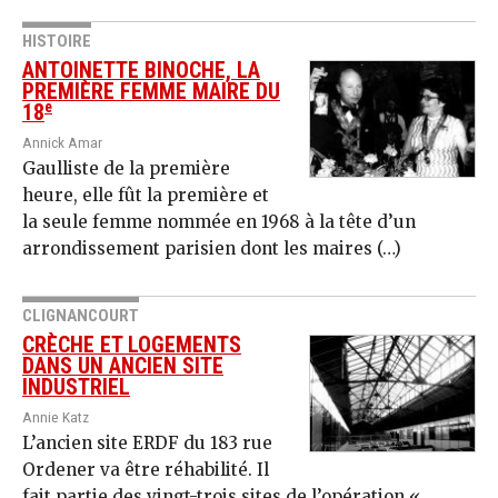
HISTOIRE
ANTOINETTE BINOCHE, LA
PREMIÈRE FEMME MAIRE DU
e
18
Annick Amar
Gaulliste de la première
heure, elle fût la première et
la seule femme nommée en 1968 à la tête d’un
arrondissement parisien dont les maires (…)
CLIGNANCOURT
CRÈCHE ET LOGEMENTS
DANS UN ANCIEN SITE
INDUSTRIEL
Annie Katz
L’ancien site ERDF du 183 rue
Ordener va être réhabilité. Il
fait partie des vingt-trois sites de l’opération «