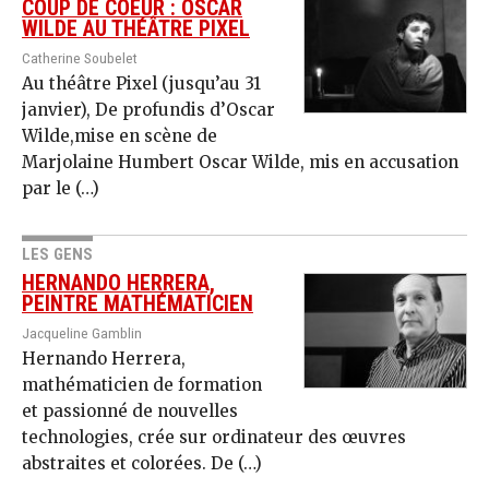
COUP DE COEUR : OSCAR
WILDE AU THÉÂTRE PIXEL
Catherine Soubelet
Au théâtre Pixel (jusqu’au 31
janvier), De profundis d’Oscar
Wilde,mise en scène de
Marjolaine Humbert Oscar Wilde, mis en accusation
par le (…)
LES GENS
HERNANDO HERRERA,
PEINTRE MATHÉMATICIEN
Jacqueline Gamblin
Hernando Herrera,
mathématicien de formation
et passionné de nouvelles
technologies, crée sur ordinateur des œuvres
abstraites et colorées. De (…)