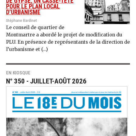
DE GYPSE, UN CASSE-TÊTE
POUR LE PLAN LOCAL
D’URBANISME
Stéphane Bardinet
Le conseil de quartier de
Montmartre a abordé le projet de modification du
PLU. En présence de représentants de la direction de
l’urbanisme et (…)
EN KIOSQUE
N° 350 - JUILLET-AOÛT 2026