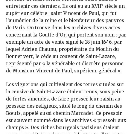
e
entretenir ces derniers. Ils ont eu au XVII
siècle un
supérieur célèbre : saint Vincent de Paul, qui fut
l’aumônier de la reine et le bienfaiteur des pauvres
de Paris. On trouve dans les archives divers actes
concernant la Goutte d’Or, qui portent son nom : par
exemple un acte de vente signé le 18 juin 1646, par
lequel Adrien Chaunu, propriétaire du Moulin du
Bonnet vert, le cède au couvent de Saint-Lazare,
représenté par « la vénérable et discrète personne
de Monsieur Vincent de Paul, supérieur général ».
Les vignerons qui cultivaient des terres situées sur
la censive de Saint-Lazare étaient tenus, sous peine
de fortes amendes, de faire presser leur raisin au
pressoir des religieux, situé le long du chemin des
Bœufs, appelé aussi chemin Marcadet. Ce pressoir
est souvent nommé dans les archives « pressoir aux
champs ». Des riches bourgeois parisiens étaient