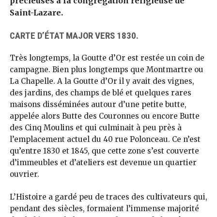
précieuses à la congrégation religieuse de
Saint-Lazare.
CARTE D’ÉTAT MAJOR VERS 1830.
Très longtemps, la Goutte d’Or est restée un coin de
campagne. Bien plus longtemps que Montmartre ou
La Chapelle. A la Goutte d’Or il y avait des vignes,
des jardins, des champs de blé et quelques rares
maisons disséminées autour d’une petite butte,
appelée alors Butte des Couronnes ou encore Butte
des Cinq Moulins et qui culminait à peu près à
l’emplacement actuel du 40 rue Polonceau. Ce n’est
qu’entre 1830 et 1845, que cette zone s’est couverte
d’immeubles et d’ateliers est devenue un quartier
ouvrier.
L’Histoire a gardé peu de traces des cultivateurs qui,
pendant des siècles, formaient l’immense majorité