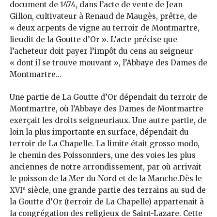
document de 1474, dans l’acte de vente de Jean
Gillon, cultivateur à Renaud de Maugès, prêtre, de
« deux arpents de vigne au terroir de Montmartre,
lieudit de la Goutte d’Or ». L’acte précise que
l’acheteur doit payer l’impôt du cens au seigneur
« dont il se trouve mouvant », l’Abbaye des Dames de
Montmartre...
Une partie de La Goutte d’Or dépendait du terroir de
Montmartre, où l’Abbaye des Dames de Montmartre
exerçait les droits seigneuriaux. Une autre partie, de
loin la plus importante en surface, dépendait du
terroir de La Chapelle. La limite était grosso modo,
le chemin des Poissonniers, une des voies les plus
anciennes de notre arrondissement, par où arrivait
le poisson de la Mer du Nord et de la Manche.Dès le
e
XVI
siècle, une grande partie des terrains au sud de
la Goutte d’Or (terroir de La Chapelle) appartenait à
la congrégation des religieux de Saint-Lazare. Cette