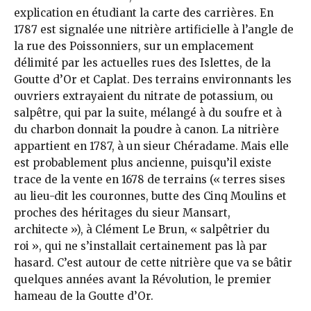
explication en étudiant la carte des carrières. En
1787 est signalée une nitrière artificielle à l’angle de
la rue des Poissonniers, sur un emplacement
délimité par les actuelles rues des Islettes, de la
Goutte d’Or et Caplat. Des terrains environnants les
ouvriers extrayaient du nitrate de potassium, ou
salpêtre, qui par la suite, mélangé à du soufre et à
du charbon donnait la poudre à canon. La nitrière
appartient en 1787, à un sieur Chéradame. Mais elle
est probablement plus ancienne, puisqu’il existe
trace de la vente en 1678 de terrains (« terres sises
au lieu-dit les couronnes, butte des Cinq Moulins et
proches des héritages du sieur Mansart,
architecte »), à Clément Le Brun, « salpêtrier du
roi », qui ne s’installait certainement pas là par
hasard. C’est autour de cette nitrière que va se bâtir
quelques années avant la Révolution, le premier
hameau de la Goutte d’Or.