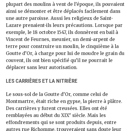
plupart des moulins à vent de l’époque, ils pouvaient
ainsi se démonter et être déplacés facilement dans
une autre paroisse. Aussi les religieux de Saint-
Lazare prenaient-ils leurs précautions. Lorsque par
exemple, le 18 octobre 1547, ils donnèrent en bail à
Vincent de Feurnes, meunier, un demi-arpent de
terre pour construire un moulin, le cinquième à la
Goutte d’Or, à charge pour lui de moudre le grain du
couvent, ils ont bien spécifié qu’il ne pourrait le
déplacer sans leur autorisation.
LES CARRIÈRES ET LA NITRIÈRE
Le sous-sol de la Goutte d’Or, comme celui de
Montmartre, était riche en gypse, la pierre à plâtre.
Des carrières y furent creusées. Elles ont été
e
remblayées au début du XIX
siècle. Mais les
effondrements qui se sont produits depuis, entre
autres rue Richomme, trouveraient sans doute leur