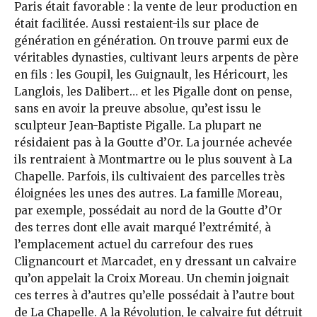
Paris était favorable : la vente de leur production en
était facilitée. Aussi restaient-ils sur place de
génération en génération. On trouve parmi eux de
véritables dynasties, cultivant leurs arpents de père
en fils : les Goupil, les Guignault, les Héricourt, les
Langlois, les Dalibert… et les Pigalle dont on pense,
sans en avoir la preuve absolue, qu’est issu le
sculpteur Jean-Baptiste Pigalle. La plupart ne
résidaient pas à la Goutte d’Or. La journée achevée
ils rentraient à Montmartre ou le plus souvent à La
Chapelle. Parfois, ils cultivaient des parcelles très
éloignées les unes des autres. La famille Moreau,
par exemple, possédait au nord de la Goutte d’Or
des terres dont elle avait marqué l’extrémité, à
l’emplacement actuel du carrefour des rues
Clignancourt et Marcadet, en y dressant un calvaire
qu’on appelait la Croix Moreau. Un chemin joignait
ces terres à d’autres qu’elle possédait à l’autre bout
de La Chapelle. A la Révolution, le calvaire fut détruit