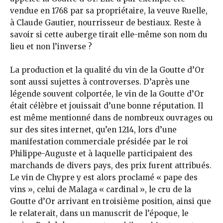
vendue en 1768 par sa propriétaire, la veuve Ruelle,
à Claude Gautier, nourrisseur de bestiaux. Reste à
savoir si cette auberge tirait elle-même son nom du
lieu et non l’inverse ?
La production et la qualité du vin de la Goutte d’Or
sont aussi sujettes à controverses. D’après une
légende souvent colportée, le vin de la Goutte d’Or
était célèbre et jouissait d’une bonne réputation. Il
est même mentionné dans de nombreux ouvrages ou
sur des sites internet, qu’en 1214, lors d’une
manifestation commerciale présidée par le roi
Philippe-Auguste et à laquelle participaient des
marchands de divers pays, des prix furent attribués.
Le vin de Chypre y est alors proclamé « pape des
vins », celui de Malaga « cardinal », le cru de la
Goutte d’Or arrivant en troisième position, ainsi que
le relaterait, dans un manuscrit de l’époque, le