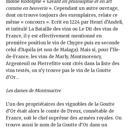
moine Rodolphe « s
avant en philosophie et en art
comme en beuverie
». Cependant un autre ouvrage,
dont on trouve toujours des exemplaires, relate ce
même « concours ». Ecrit en 1224 par Henri d’Andeli,
et intitulé La Bataille des vins ou Le Dit des vins de
France, il y est effectivement mentionné en
première position le vin de Chypre puis en seconde
celui d’Aquila (et non de Malaga). Mais si, pour l’Ile-
de-France, les vins de Marly, Montmorency,
Argenteuil ou Pierrefitte sont cités dans la liste des
vins testés, on n’y trouve pas le vin de la Goutte
d’Or…
Les dames de Montmartre
L’un des propriétaires des vignobles de la Goutte
d’Or était alors le comte de Dreux, connétable de
France, soit le chef suprême des armées royales. On
trouve aussi le nom de la Goutte d’Or dans un