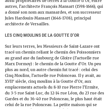
aussi propriétaires de terres à la Goutte d’Or, entre
autres, l’architecte François Mansart (1598-1666), qui
a donné son nom aux mansardes, et son successeur
Jules Hardouin-Mansart (1646-1708), principal
architecte de Versailles.
LES CINQ MOULINS DE LA GOUTTE D’OR
Sur leurs terres, les Messieurs de Saint-Lazare ont
tracé un chemin reliant le chemin des Poissonniers
au grand axe du faubourg de Gloire (l’actuelle rue
Marx Dormoy) : le chemin de la Goutte d’Or. Un peu
plus au nord, un autre chemin fut tracé : celui des
Cinq Moulins, l’actuelle rue Polonceau. Il y avait, au
e
XVII
siècle, cinq moulins à la Goutte d’Or, aux
emplacements actuels du 8-10 rue Pierre l’Ermite,
du 3-5 rue Saint-Luc, du 12-14 rue Léon, du 23 rue des
Gardes et du 36-40 rue Polonceau, le plus haut était
celui de la rue Polonceau. La petite maison qui se