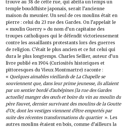
trouve au 38 de cette rue, qui abrita un temps un
temple bouddhiste japonais, serait l’ancienne
maison du meunier. Un seul de ces moulins était en
pierre : celui du 23 rue des Gardes. On l’appelait le
« moulin Guerry » du nom d’un capitaine des
troupes catholiques qui le défendit victorieusement
contre les assaillants protestants lors des guerres
de religion. C’était le plus ancien et ce fut celui qui
dura le plus longtemps. Charles Sellier, auteur d’un
livre publié en 1904 (Curiosités historiques et
pittoresques du Vieux Montmartre) raconte :
«
Quelques aimables vieillards de La Chapelle se
souviennent que, dans leur prime jeunesse, ils allaient
par un sentier bordé d’aubépines [la rue des Gardes
actuelle] manger des œufs et boire du vin au moulin du
père Fauvet, dernier survivant des moulins de la Goutte
d’Or, dont les vestiges viennent d’être emportés par
suite des récentes transformations du quartier
». Les
autres moulins étaient en bois, comme d’ailleurs la