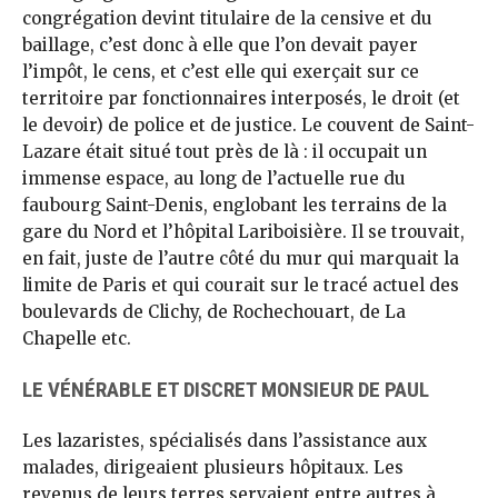
congrégation devint titulaire de la censive et du
baillage, c’est donc à elle que l’on devait payer
l’impôt, le cens, et c’est elle qui exerçait sur ce
territoire par fonctionnaires interposés, le droit (et
le devoir) de police et de justice. Le couvent de Saint-
Lazare était situé tout près de là : il occupait un
immense espace, au long de l’actuelle rue du
faubourg Saint-Denis, englobant les terrains de la
gare du Nord et l’hôpital Lariboisière. Il se trouvait,
en fait, juste de l’autre côté du mur qui marquait la
limite de Paris et qui courait sur le tracé actuel des
boulevards de Clichy, de Rochechouart, de La
Chapelle etc.
LE VÉNÉRABLE ET DISCRET MONSIEUR DE PAUL
Les lazaristes, spécialisés dans l’assistance aux
malades, dirigeaient plusieurs hôpitaux. Les
revenus de leurs terres servaient entre autres à