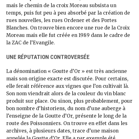
mais le chemin de la croix Moreau subsista un
temps, puis fut peu à peu absorbé par la création de
rues nouvelles, les rues Ordener et des Portes
Blanches. On trouve bien encore une rue de la Croix
Moreau mais elle fut créée en 1989 dans le cadre de
la ZAC de l’Evangile.
UNE RÉPUTATION CONTROVERSÉE
La dénomination « Goutte d’Or » est très ancienne
mais son origine exacte est discutée. Pour certains,
elle ferait référence aux vignes que l’on cultivait là.
Son nom viendrait alors de la couleur du vin blanc
produit sur place. Ou sinon, plus probablement, pour
bon nombre d’historiens, du nom d’une auberge à
l’enseigne de la Goutte d’Or, présente le long de la
route des Poissonniers. On trouve en effet dans les
archives, à plusieurs dates, trace d’une maison
appelée la Goutte d’Or. Elle a par exemple été